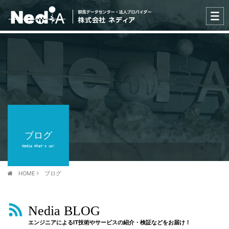
ブログ
Nedia What's up!
HOME
ブログ
Nedia BLOG
エンジニアによるIT技術やサービスの紹介・検証などをお届け！