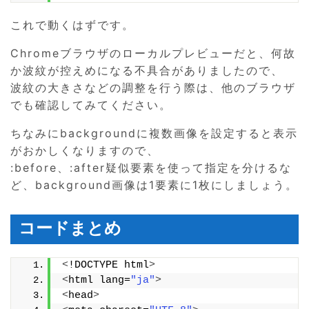
これで動くはずです。
Chromeブラウザのローカルプレビューだと、何故
か波紋が控えめになる不具合がありましたので、
波紋の大きさなどの調整を行う際は、他のブラウザ
でも確認してみてください。
ちなみにbackgroundに複数画像を設定すると表示
がおかしくなりますので、
:before、:after疑似要素を使って指定を分けるな
ど、background画像は1要素に1枚にしましょう。
コードまとめ
<
!DOCTYPE html
>
<
html lang=
"ja"
>
<
head
>