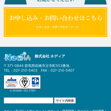
株式会社 ネディア
〒371-0844 群馬県前橋市古市町553番地
TEL：027-210-5403 FAX：027-210-5407
ホーム
｜
BLOG
｜
お知らせ
｜
メンテナンス・障害情報
｜
サービス
｜
会社情報
｜