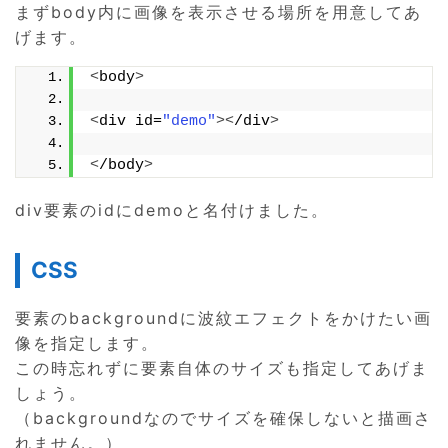
まずbody内に画像を表示させる場所を用意してあ
げます。
<
body
>
<
div id=
"demo"
><
/div
>
<
/body
>
div要素のidにdemoと名付けました。
CSS
要素のbackgroundに波紋エフェクトをかけたい画
像を指定します。
この時忘れずに要素自体のサイズも指定してあげま
しょう。
（backgroundなのでサイズを確保しないと描画さ
れません。）