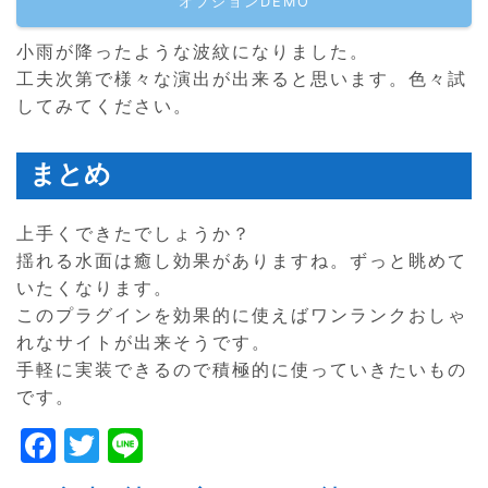
オプションDEMO
小雨が降ったような波紋になりました。
工夫次第で様々な演出が出来ると思います。色々試
してみてください。
まとめ
上手くできたでしょうか？
揺れる水面は癒し効果がありますね。ずっと眺めて
いたくなります。
このプラグインを効果的に使えばワンランクおしゃ
れなサイトが出来そうです。
手軽に実装できるので積極的に使っていきたいもの
です。
F
T
Li
a
w
n