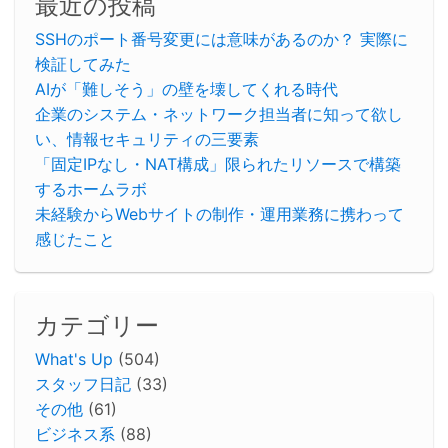
最近の投稿
SSHのポート番号変更には意味があるのか？ 実際に
検証してみた
AIが「難しそう」の壁を壊してくれる時代
企業のシステム・ネットワーク担当者に知って欲し
い、情報セキュリティの三要素
「固定IPなし・NAT構成」限られたリソースで構築
するホームラボ
未経験からWebサイトの制作・運用業務に携わって
感じたこと
カテゴリー
What's Up
(504)
スタッフ日記
(33)
その他
(61)
ビジネス系
(88)