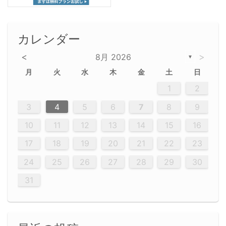
カレンダー
<
>
8月 2026
▼
月
火
水
木
金
土
日
5
5
2
5
3
6
4
6
2
2
5
3
6
4
2
5
3
4
3
5
3
6
2
4
2
5
5
4
6
2
4
3
5
3
6
5
3
5
4
6
2
4
3
6
2
3
5
2
5
3
6
4
2
5
3
3
6
2
4
2
5
3
6
4
4
3
5
3
6
2
4
2
5
4
6
3
5
3
6
3
6
4
6
3
5
4
2
5
3
6
4
6
2
5
3
6
4
7
7
7
7
7
7
7
7
7
7
7
7
7
7
7
7
7
7
7
7
1
1
1
1
1
1
1
1
1
1
1
1
1
1
1
1
1
1
1
1
1
1
1
1
1
2
12
14
12
14
12
10
13
13
12
10
13
14
12
14
10
10
12
10
13
14
12
12
13
14
10
12
10
13
12
14
10
12
13
14
14
10
13
14
10
12
12
10
13
14
12
14
10
10
13
14
12
10
13
14
10
12
10
13
14
12
13
14
10
12
10
13
14
10
13
13
10
12
14
12
14
10
13
13
12
10
13
14
11
11
11
11
11
11
11
11
11
11
11
11
11
11
11
11
11
11
8
8
9
8
9
9
8
8
9
8
9
9
8
9
8
8
9
8
9
8
9
8
8
9
9
9
8
8
8
9
9
8
8
8
8
8
9
8
9
8
8
3
4
5
6
7
8
9
20
20
20
20
20
20
20
20
20
20
20
20
20
20
20
20
20
20
20
19
21
19
15
15
21
16
19
15
18
16
16
19
15
15
18
21
16
19
21
18
19
15
16
18
21
16
19
19
15
18
16
18
21
19
15
19
21
19
15
18
16
18
21
21
15
16
21
19
15
16
19
15
15
18
21
16
19
21
16
18
21
16
19
15
15
18
18
21
19
15
16
18
21
16
19
15
18
21
19
15
21
15
18
19
15
15
18
21
16
19
21
15
18
16
19
15
15
18
21
17
17
17
17
17
17
17
17
17
17
17
17
17
17
17
17
17
17
17
17
17
17
10
11
12
13
14
15
16
26
28
26
22
22
28
23
26
24
22
25
23
23
26
22
24
22
25
28
23
26
28
24
25
24
26
22
24
23
25
28
23
26
26
22
25
23
25
28
24
26
22
24
26
28
24
26
22
25
23
25
28
28
24
22
23
28
24
26
22
23
26
22
24
22
25
28
23
26
28
24
24
23
25
28
23
26
22
24
22
25
25
28
24
26
22
24
23
25
28
23
26
22
25
28
24
26
22
24
28
24
22
25
24
26
22
22
25
28
23
26
28
24
22
25
23
26
22
24
22
25
28
27
27
27
27
27
27
27
27
27
27
27
27
27
27
27
27
27
27
27
17
18
19
20
21
22
23
29
30
29
30
29
29
30
29
30
30
29
30
29
29
30
29
30
29
29
29
30
30
30
29
29
29
30
30
29
29
29
29
30
29
29
29
31
31
31
31
31
31
31
31
31
31
31
31
31
24
25
26
27
28
29
30
31