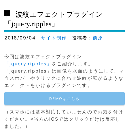
波紋エフェクトプラグイン
「jquery.ripples」
2018/09/04
サイト制作
投稿者：
前原
今回は波紋エフェクトプラグイン
「jquery.ripples」
をご紹介します。
「jquery.ripples」は画像を水面のようにして、マ
ウスホバーやクリックに合わせ波紋が広がるような
エフェクトをかけるプラグインです。
DEMOはこちら
（スマホには基本対応していませんのでお気を付け
ください。※当方のiOSではクリックだけは反応し
ました。）