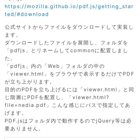
https://mozilla.github.io/pdf.js/getting_star
ted/#download
公式サイトからファイルをダウンロードして実装し
ます。
ダウンロードしたファイルを展開し、フォルダを
「pdfjs」とリネームしてcommonに配置しまし
た。
「pdfjs」内の「Web」フォルダの中の
「viewer.html」をブラウザで表示するだけでPDF
が立ち上がります。
目的のPDFを立ち上げるには「viewer.html」と同
じ階層にPDFを配置し、「viewer.html?
file=nedia.pdf」こんな感じにパスで指定してあ
げます。
PDF.jsはフォルダ内で動作するのでjQuery等は必
要ありません。