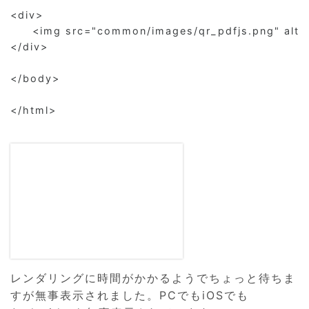
<div>

	<img src="common/images/qr_pdfjs.png" alt="表示確認しやすいようにQRコードを埋め込みました。">

</div>

</body>

</html>

レンダリングに時間がかかるようでちょっと待ちま
すが無事表示されました。PCでもiOSでも