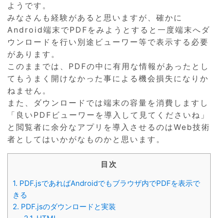
ようです。
みなさんも経験があると思いますが、確かに
Android端末でPDFをみようとすると一度端末へダ
ウンロードを行い別途ビューワー等で表示する必要
があります。
このままでは、PDFの中に有用な情報があったとし
てもうまく開けなかった事による機会損失になりか
ねません。
また、ダウンロードでは端末の容量を消費しますし
「良いPDFビューワーを導入して見てくださいね」
と閲覧者に余分なアプリを導入させるのはWeb技術
者としてはいかがなものかと思います。
目次
1.
PDF.jsであればAndroidでもブラウザ内でPDFを表示で
きる
2.
PDF.jsのダウンロードと実装