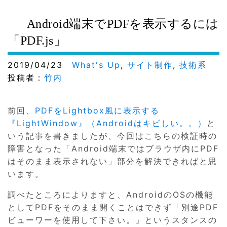
Android端末でPDFを表示するには
「PDF.js」
2019/04/23
What's Up
,
サイト制作
,
技術系
投稿者：
竹内
前回、
PDFをLightbox風に表示する
『LightWindow』（Androidはキビしい。。）
と
いう記事を書きましたが、今回はこちらの検証時の
障害となった「Android端末ではブラウザ内にPDF
はそのまま表示されない」部分を解決できればと思
います。
調べたところによりますと、AndroidのOSの機能
としてPDFをそのまま開くことはできず「別途PDF
ビューワーを使用して下さい。」というスタンスの