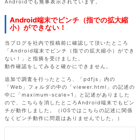
Androidでも無事表示されています。
Android端末でピンチ（指での拡大縮
小）ができない！
当ブログを社内で投稿前に確認して頂いたところ
「Android端末でピンチ（指での拡大縮小）ができ
ない！」と指摘を受けました。
動作確認をしてみると確かにできません。
追加で調査を行ったところ、「pdfjs」内の
「Web」フォルダの中の「viewer.html」の記述の
中に「maximum-scale=1」と記述がありました
ので、こちらを消したところAndroid端末でもピン
チが動作しました。（iOSではこちらの記述に関係
なくピンチ動作に問題はありませんでした。）