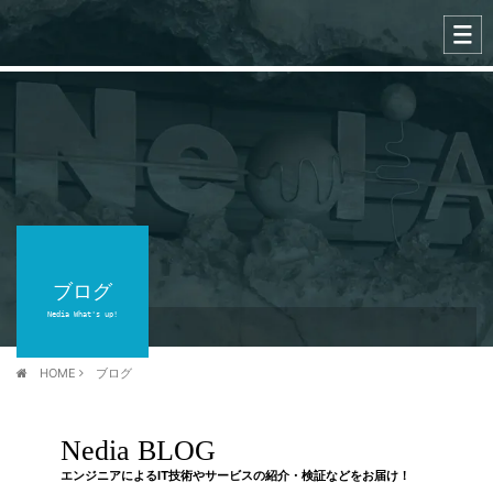
ブログ
Nedia What's up!
HOME
ブログ
Nedia BLOG
エンジニアによるIT技術やサービスの紹介・検証などをお届け！