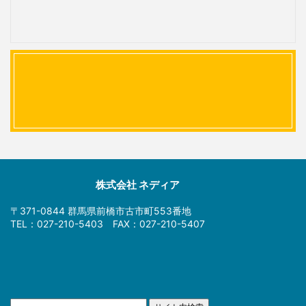
株式会社 ネディア
〒371-0844 群馬県前橋市古市町553番地
TEL：027-210-5403 FAX：027-210-5407