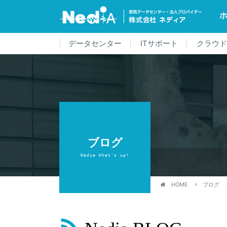
データセンター
ITサポート
クラウ
ブログ
Nedia What's up!
HOME
ブログ