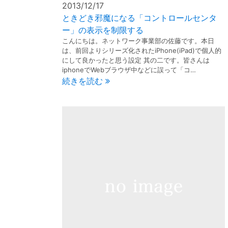
2013/12/17
ときどき邪魔になる「コントロールセンタ
ー」の表示を制限する
こんにちは。ネットワーク事業部の佐藤です。本日
は、前回よりシリーズ化されたiPhone(iPad)で個人的
にして良かったと思う設定 其の二です。皆さんは
iphoneでWebブラウザ中などに誤って「コ…
続きを読む