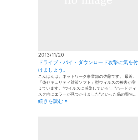
2013/11/20
ドライブ・バイ・ダウンロード攻撃に気を付
けましょう。
こんばんは。ネットワーク事業部の佐藤です。 最近、
「偽セキュリティ対策ソフト」型ウィルスの被害が増
えています。"ウイルスに感染している"、"ハードディ
スク内にエラーが見つかりました"といった偽の警告…
続きを読む