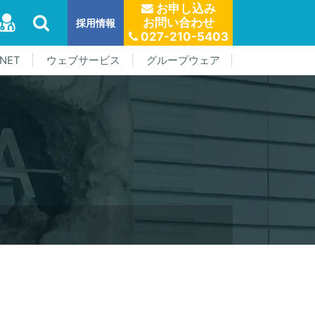
お申し込み
お問い合わせ
採用情報
027-210-5403
NET
ウェブサービス
グループウェア