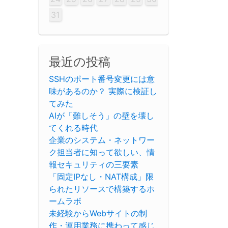
31
最近の投稿
SSHのポート番号変更には意
味があるのか？ 実際に検証し
てみた
AIが「難しそう」の壁を壊し
てくれる時代
企業のシステム・ネットワー
ク担当者に知って欲しい、情
報セキュリティの三要素
「固定IPなし・NAT構成」限
られたリソースで構築するホ
ームラボ
未経験からWebサイトの制
作・運用業務に携わって感じ