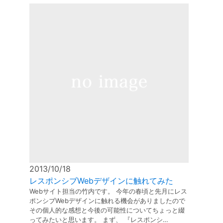
2013/10/18
レスポンシブWebデザインに触れてみた
Webサイト担当の竹内です。 今年の春頃と先月にレス
ポンシブWebデザインに触れる機会がありましたので
その個人的な感想と今後の可能性についてちょっと綴
ってみたいと思います。 まず、 『レスポンシ…