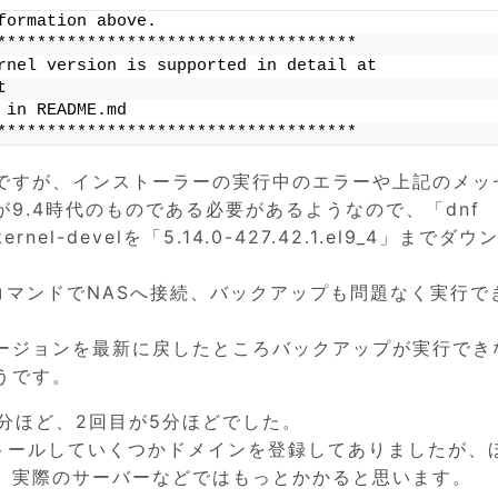
formation above.
************************************
rnel version is supported in detail at
t
 in README.md
************************************
ですが、インストーラーの実行中のエラーや上記のメッ
9.4時代のものである必要があるようなので、「dnf
nel-develを「5.14.0-427.42.1.el9_4」までダ
。
」コマンドでNASへ接続、バックアップも問題なく実行で
ージョンを最新に戻したところバックアップが実行でき
うです。
分ほど、2回目が5分ほどでした。
ストールしていくつかドメインを登録してありましたが、
、実際のサーバーなどではもっとかかると思います。