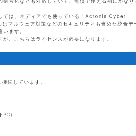
の暗号化なども対応していて、無償で使える割にかなり
は、ネディアでも使っている「Acronis Cyber
こちらはマルウェア対策などのセキュリティも含めた統合デ
違います。
上ですが、こちらはライセンスが必要になります。
Nに接続しています。
トPC）