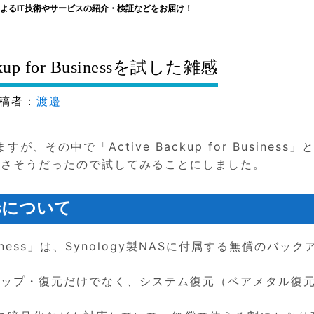
よるIT技術やサービスの紹介・検証などをお届け！
ckup for Businessを試した雑感
稿者：
渡邉
が、その中で「Active Backup for Business」
良さそうだったので試してみることにしました。
nessについて
r Business」は、Synology製NASに付属する無償のバッ
アップ・復元だけでなく、システム復元（ベアメタル復