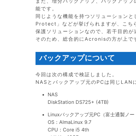
また、増分バックアップ、バックアップ
能です。
同じような機能を持つソリューションとして
Protect」などが挙げられますが、
保護ソリューションなので、若干目的が
そのため、総合的にAcronisの方が
バックアップについて
今回は次の構成で検証しました。
NASとバックアップ元のPCは同じLA
NAS
DiskStation DS725+ (4TB)
Linuxバックアップ元PC（富士通製ノー
OS：AlmaLinux 9.7
CPU：Core i5 4th