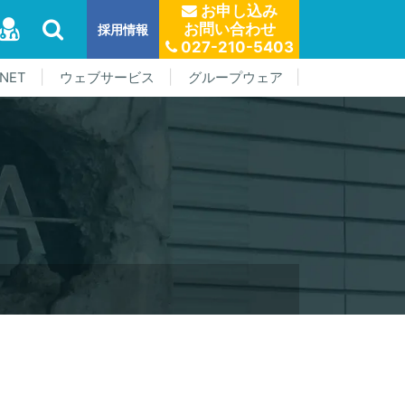
お申し込み
お問い合わせ
採用情報
027-210-5403
NET
ウェブサービス
グループウェア