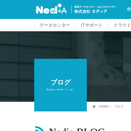
データセンター
ITサポート
クラウ
ブログ
Nedia What's up!
HOME
ブログ