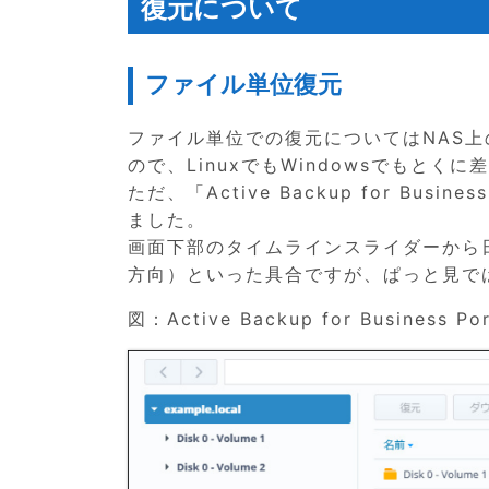
復元について
ファイル単位復元
ファイル単位での復元についてはNAS上の「Act
ので、LinuxでもWindowsでもとく
ただ、「Active Backup for Bu
ました。
画面下部のタイムラインスライダーから
方向）といった具合ですが、ぱっと見で
図：Active Backup for Business Por