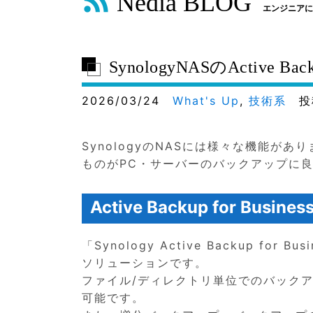
Nedia BLOG
エンジニアに
SynologyNASのActive Ba
2026/03/24
What's Up
,
技術系
投
SynologyのNASには様々な機能があります
ものがPC・サーバーのバックアップに
Active Backup for Busi
「Synology Active Backup fo
ソリューションです。
ファイル/ディレクトリ単位でのバック
可能です。