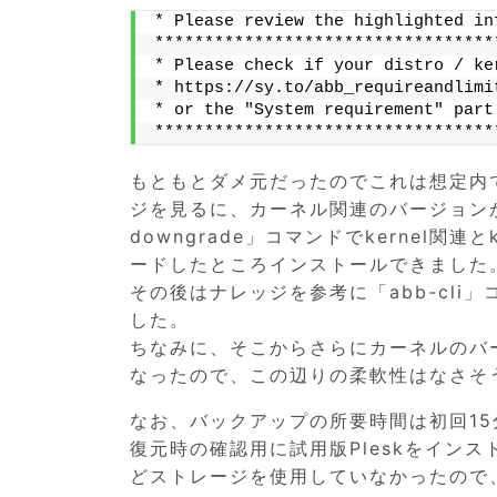
* Please review the highlighted in
**********************************
* Please check if your distro / ke
* https://sy.to/abb_requireandlimi
* or the "System requirement" part
**********************************
もともとダメ元だったのでこれは想定内
ジを見るに、カーネル関連のバージョンが
downgrade」コマンドでkernel関連とker
ードしたところインストールできました
その後はナレッジを参考に「abb-cli
した。
ちなみに、そこからさらにカーネルのバ
なったので、この辺りの柔軟性はなさそ
なお、バックアップの所要時間は初回15
復元時の確認用に試用版Pleskをイン
どストレージを使用していなかったので