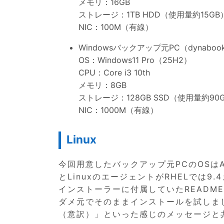
メモリ：16GB
ストレージ：1TB HDD（使用量約15GB
NIC：100M（有線）
Windowsバックアップ元PC（dynabo
OS：Windows11 Pro（25H2）
CPU：Core i3 10th
メモリ：8GB
ストレージ：128GB SSD（使用量約90
NIC：1000M（有線）
Linux
今回用意したバックアップ元PCのOSはAlm
とLinuxのエージェントがRHELでは9
インストーラーに付属していたREADM
ダメ元でそのままインストールを試しま
（意訳）」といった感じのメッセージと