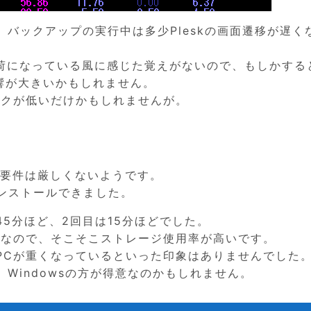
バックアップの実行中は多少Pleskの画面遷移が遅く
。
で負荷になっている風に感じた覚えがないので、もしかする
影響が大きいかもしれません。
ックが低いだけかもしれませんが。
テム要件は厳しくないようです。
くインストールできました。
5分ほど、2回目は15分ほどでした。
のなので、そこそこストレージ使用率が高いです。
PCが重くなっているといった印象はありませんでした
Windowsの方が得意なのかもしれません。