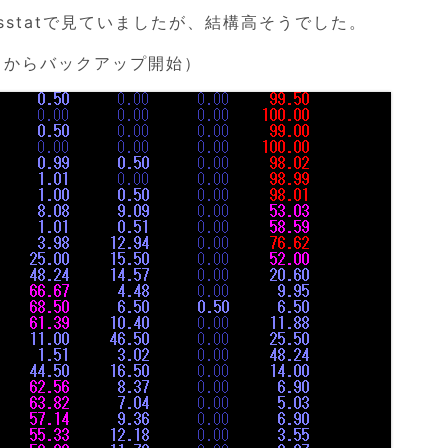
sstatで見ていましたが、結構高そうでした。
あたりからバックアップ開始）