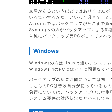
支障があるというほどではありませんが、
いる気がするかな、といった具合でした
Acronisではバックアップがそこま
Synologyの方がバックアップによる
単純にバックアップ元PCが古くてスペ
Windows
Windowsの方はLinuxと違い、シス
Windows11のPCにはとくに問題な
バックアップの所要時間については初回4
こちらのPCは普段自分が使っているも
負荷については、バックアップ中に特別
システム要件の対応状況などからしても、