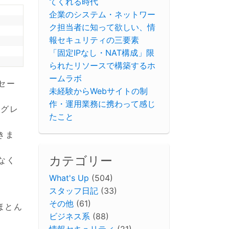
てくれる時代
企業のシステム・ネットワー
ク担当者に知って欲しい、情
報セキュリティの三要素
「固定IPなし・NAT構成」限
られたリソースで構築するホ
ームラボ
セー
未経験からWebサイトの制
作・運用業務に携わって感じ
ウングレ
たこと
きま
カテゴリー
なく
What's Up
(504)
スタッフ日記
(33)
その他
(61)
ほとん
ビジネス系
(88)
情報セキュリティ
(21)