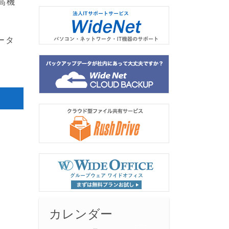
高機
ータ
カレンダー