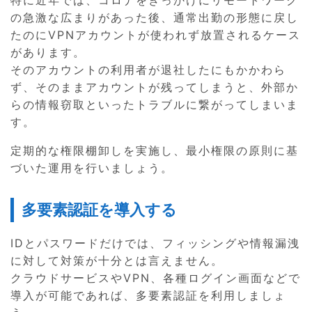
特に近年では、コロナをきっかけにリモートワーク
の急激な広まりがあった後、通常出勤の形態に戻し
たのにVPNアカウントが使われず放置されるケース
があります。
そのアカウントの利用者が退社したにもかかわら
ず、そのままアカウントが残ってしまうと、外部か
らの情報窃取といったトラブルに繋がってしまいま
す。
定期的な権限棚卸しを実施し、最小権限の原則に基
づいた運用を行いましょう。
多要素認証を導入する
IDとパスワードだけでは、フィッシングや情報漏洩
に対して対策が十分とは言えません。
クラウドサービスやVPN、各種ログイン画面などで
導入が可能であれば、多要素認証を利用しましょ