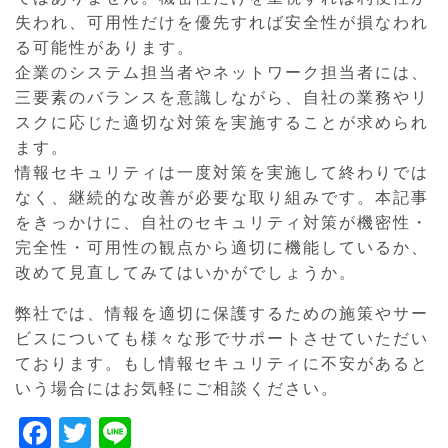
失われ、可用性だけを優先すれば安全性が損なわれ
る可能性があります。
企業のシステム担当者やネットワーク担当者には、
三要素のバランスを意識しながら、自社の業務やリ
スクに応じた適切な対策を実施することが求められ
ます。
情報セキュリティは一度対策を実施して終わりでは
なく、継続的な改善が必要な取り組みです。本記事
をきっかけに、自社のセキュリティ対策が機密性・
完全性・可用性の観点から適切に機能しているか、
改めて見直してみてはいかがでしょうか。
弊社では、情報を適切に保護するための施策やサー
ビスについても様々な形でサポートさせていただい
ております。もし情報セキュリティに不安があると
いう場合にはお気軽にご相談ください。
F
T
Li