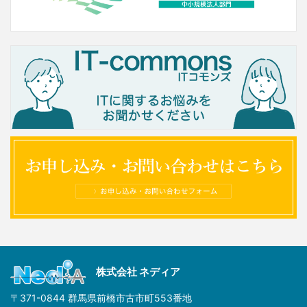
株式会社 ネディア
〒371-0844 群馬県前橋市古市町553番地