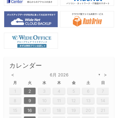
カレンダー
<
>
6月 2026
▼
月
火
水
木
金
土
日
2
5
5
2
5
3
6
4
6
2
2
5
3
6
4
2
5
3
4
3
5
3
6
2
4
2
5
5
4
6
2
4
3
5
3
6
5
3
5
4
6
2
4
3
6
2
3
5
2
5
3
6
4
2
5
3
3
6
2
4
2
5
3
6
4
4
3
5
3
6
2
4
2
5
4
6
3
5
3
6
3
6
4
6
3
5
4
2
5
3
6
4
6
2
5
3
6
4
7
7
7
7
7
7
7
7
7
7
7
7
7
7
7
7
7
7
7
1
1
1
1
1
1
1
1
1
1
1
1
1
1
1
1
1
1
1
1
1
1
1
1
1
2
3
4
5
6
7
12
12
14
12
10
13
13
12
10
13
14
12
14
10
10
12
10
13
14
12
12
13
14
10
12
10
13
12
14
10
12
13
14
14
10
13
14
10
12
12
10
13
14
12
14
10
10
13
14
12
10
13
14
10
12
10
13
14
12
13
14
10
12
10
13
14
10
13
13
10
12
14
12
14
10
13
13
12
10
13
14
11
11
11
11
11
11
11
11
11
11
11
11
11
11
11
11
11
11
9
8
8
9
8
9
9
8
8
9
8
9
9
8
9
8
8
9
8
9
8
9
8
8
9
9
9
8
8
8
9
9
8
8
8
8
8
9
8
9
8
8
8
9
10
11
12
13
14
20
20
20
20
20
20
20
20
20
20
20
20
20
20
20
20
20
20
20
16
19
19
15
15
21
16
19
15
18
16
16
19
15
15
18
21
16
19
21
18
19
15
16
18
21
16
19
19
15
18
16
18
21
19
15
19
21
19
15
18
16
18
21
21
15
16
21
19
15
16
19
15
15
18
21
16
19
21
16
18
21
16
19
15
15
18
18
21
19
15
16
18
21
16
19
15
18
21
19
15
21
15
18
19
15
15
18
21
16
19
21
15
18
16
19
15
15
18
21
17
17
17
17
17
17
17
17
17
17
17
17
17
17
17
17
17
17
17
17
17
17
15
16
17
18
19
20
21