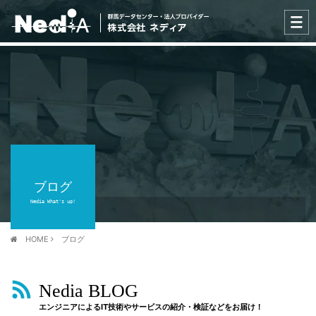
ブログ
Nedia What's up!
HOME
ブログ
Nedia BLOG
エンジニアによるIT技術やサービスの紹介・検証などをお届け！