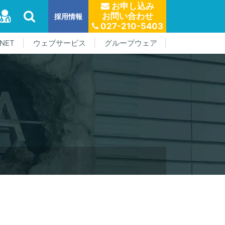
お申し込み
お問い合わせ
採用情報
027-210-5403
NET
ウェブサービス
グループウェア