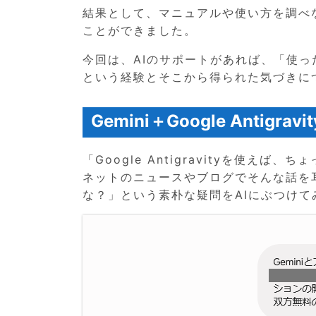
結果として、マニュアルや使い方を調べ
ことができました。
今回は、AIのサポートがあれば、「使
という経験とそこから得られた気づきに
Gemini＋Google Antigr
「Google Antigravityを使え
ネットのニュースやブログでそんな話を
な？」という素朴な疑問をAIにぶつけ