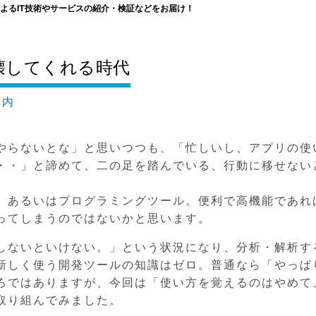
よるIT技術やサービスの紹介・検証などをお届け！
壊してくれる時代
竹内
やらないとな」と思いつつも、「忙しいし、アプリの使
・・」と諦めて、二の足を踏んでいる、行動に移せない
、あるいはプログラミングツール。便利で高機能であれ
ってしまうのではないかと思います。
しないといけない。」という状況になり、分析・解析す
新しく使う開発ツールの知識はゼロ。普通なら「やっぱ
ろではありますが、今回は「使い方を覚えるのはやめて、
取り組んでみました。