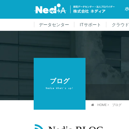
データセンター
ITサポート
クラウ
ブログ
Nedia What's up!
HOME
ブログ