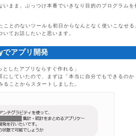
ないまま、ぶっつけ本番でいきなり目的のプログラムを
ったことのないツールも初日からなんとなく使いこなせる
ついてお話したいと思います。
avityでアプリ開発
ば、ちょっとしたアプリならすぐ作れる」
耳にしていたので、まずは「本当に自分でもできるのか
てみることからスタートしました。