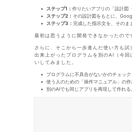
ステップ1：
作りたいアプリの「設計図（
ステップ2：
その設計図をもとに、Google
ステップ3：
完成した指示文を、そのままGoo
最初は思うように開発できなかったので
さらに、そこから一歩進んだ使い方も試
出来上がったプログラムを別のAI（今回
いしてみました。
プログラムに不具合がないかのチェック
使う人のための「操作マニュアル」の作
別のAIでも同じアプリを再現して作れ