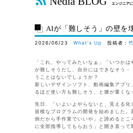
Nedia BLOG
エンジニアに
AIが「難しそう」の壁を
2026/06/23
What's Up
投稿者：
「これ、やってみたいなぁ」「いつかは
が難しそうだし、自分にはできなそう・
うことはないでしょうか？
新しいデザインソフト、動画編集アプリ
るほど使い方も難しそう、と腰が重くな
先日、「いよいよやらないと、見える化
規模なプログラムの開発を始めました。
倒だから手作業でいいや」と諦めるとこ
に全部指導してもらおう」と開き直って