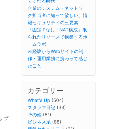
てくれる時代
企業のシステム・ネットワー
ク担当者に知って欲しい、情
報セキュリティの三要素
「固定IPなし・NAT構成」限
られたリソースで構築するホ
ームラボ
未経験からWebサイトの制
作・運用業務に携わって感じ
たこと
カテゴリー
What's Up
(504)
スタッフ日記
(33)
その他
(61)
ップ
ビジネス系
(88)
情報セキュリティ
(21)