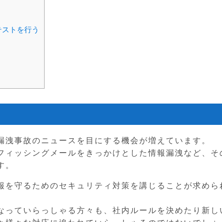
テストを行う
漏洩事故のニュースを目にする機会が増えています。
フィッシングメールをきっかけとした情報漏洩など、そ
す。
報を守るためのセキュリティ対策を講じることが求めら
なっていらっしゃる方々も、社内ルールを決めたり新し