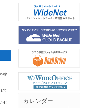
の被
れて
カレンダー
いセ