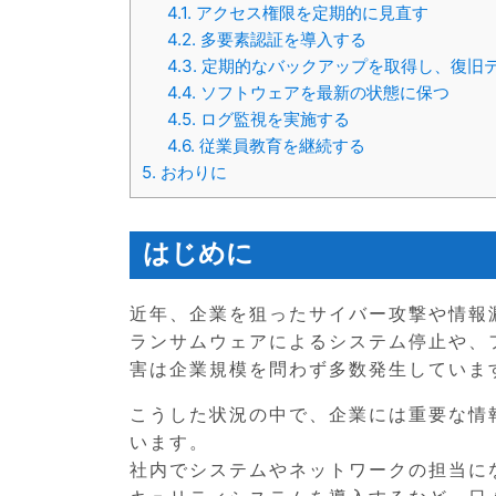
4.1.
アクセス権限を定期的に見直す
4.2.
多要素認証を導入する
4.3.
定期的なバックアップを取得し、復旧
4.4.
ソフトウェアを最新の状態に保つ
4.5.
ログ監視を実施する
4.6.
従業員教育を継続する
5.
おわりに
はじめに
近年、企業を狙ったサイバー攻撃や情報
ランサムウェアによるシステム停止や、
害は企業規模を問わず多数発生していま
こうした状況の中で、企業には重要な情
います。
社内でシステムやネットワークの担当に