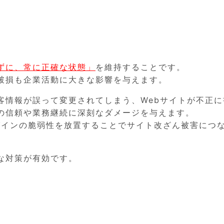
ずに、常に正確な状態」
を維持することです。
破損も企業活動に大きな影響を与えます。
客情報が誤って変更されてしまう、Webサイトが不正に
の信頼や業務継続に深刻なダメージを与えます。
ラグインの脆弱性を放置することでサイト改ざん被害につ
な対策が有効です。