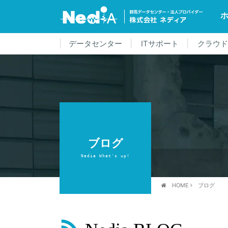
データセンター
ITサポート
クラウ
ブログ
Nedia What's up!
HOME
ブログ