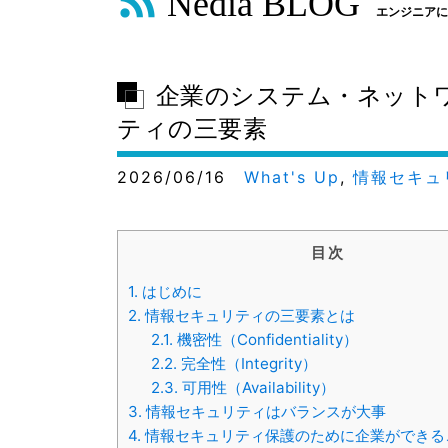
Nedia BLOG
エンジニアに
企業のシステム・ネット
ティの三要素
2026/06/16
What's Up
,
情報セキュ
目次
1.
はじめに
2.
情報セキュリティの三要素とは
2.1.
機密性（Confidentiality）
2.2.
完全性（Integrity）
2.3.
可用性（Availability）
3.
情報セキュリティはバランスが大事
4.
情報セキュリティ保護のために企業ができる