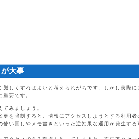
スが大事
く厳しくすればよいと考えられがちです。しかし実際に
に重要です。
えてみましょう。
変更を強制すると、情報にアクセスしようとする利用者
の使い回しやメモ書きといった逆効果な運用が発生する