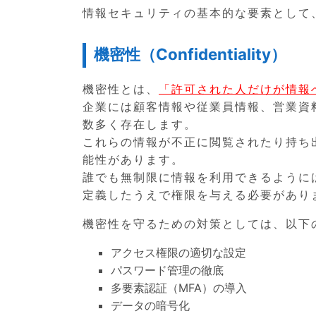
情報セキュリティの基本的な要素として、
機密性（Confidentiality）
機密性とは、
「許可された人だけが情報
企業には顧客情報や従業員情報、営業資
数多く存在します。
これらの情報が不正に閲覧されたり持ち
能性があります。
誰でも無制限に情報を利用できるように
定義したうえで権限を与える必要があり
機密性を守るための対策としては、以下
アクセス権限の適切な設定
パスワード管理の徹底
多要素認証（MFA）の導入
データの暗号化