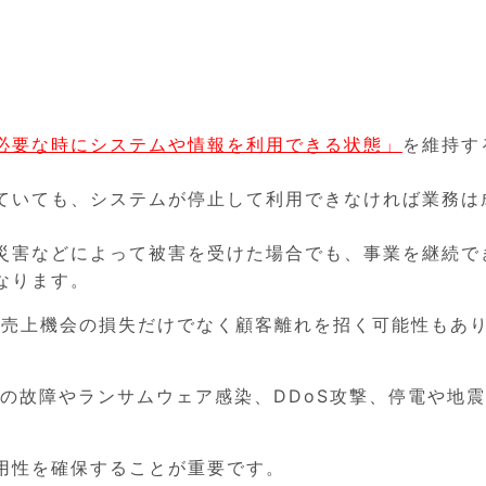
必要な時にシステムや情報を利用できる状態」
を維持す
ていても、システムが停止して利用できなければ業務は
災害などによって被害を受けた場合でも、事業を継続で
なります。
、売上機会の損失だけでなく顧客離れを招く可能性もあ
の故障やランサムウェア感染、DDoS攻撃、停電や地
用性を確保することが重要です。