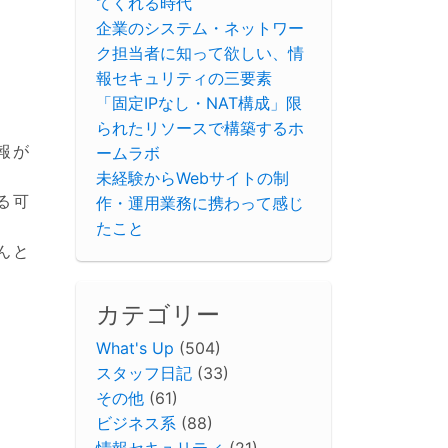
てくれる時代
企業のシステム・ネットワー
ク担当者に知って欲しい、情
報セキュリティの三要素
「固定IPなし・NAT構成」限
られたリソースで構築するホ
報が
ームラボ
未経験からWebサイトの制
る可
作・運用業務に携わって感じ
たこと
んと
カテゴリー
What's Up
(504)
スタッフ日記
(33)
その他
(61)
ビジネス系
(88)
情報セキュリティ
(21)