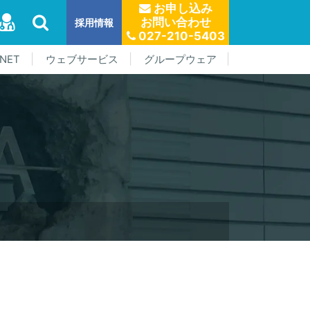
お申し込み
お問い合わせ
採用情報
027-210-5403
NET
ウェブサービス
グループウェア