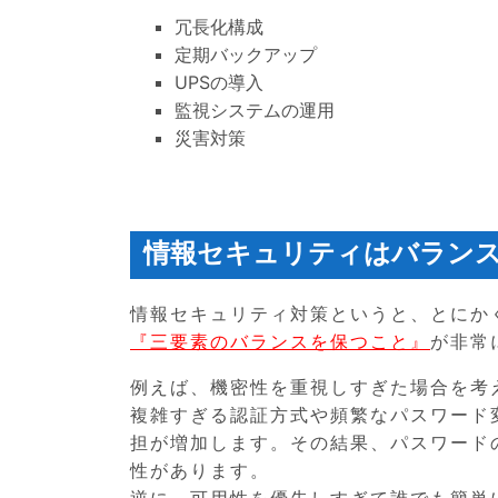
冗長化構成
定期バックアップ
UPSの導入
監視システムの運用
災害対策
情報セキュリティはバラン
情報セキュリティ対策というと、とにか
『三要素のバランスを保つこと』
が非常
例えば、機密性を重視しすぎた場合を考
複雑すぎる認証方式や頻繁なパスワード
担が増加します。その結果、パスワード
性があります。