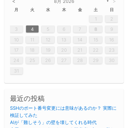
<
>
8月 2026
▼
月
火
水
木
金
土
日
5
5
2
5
3
6
4
6
2
2
5
3
6
4
2
5
3
4
3
5
3
6
2
4
2
5
5
4
6
2
4
3
5
3
6
5
3
5
4
6
2
4
3
6
2
3
5
2
5
3
6
4
2
5
3
3
6
2
4
2
5
3
6
4
4
3
5
3
6
2
4
2
5
4
6
3
5
3
6
3
6
4
6
3
5
4
2
5
3
6
4
6
2
5
3
6
4
7
7
7
7
7
7
7
7
7
7
7
7
7
7
7
7
7
7
7
7
1
1
1
1
1
1
1
1
1
1
1
1
1
1
1
1
1
1
1
1
1
1
1
1
1
2
12
14
12
14
12
10
13
13
12
10
13
14
12
14
10
10
12
10
13
14
12
12
13
14
10
12
10
13
12
14
10
12
13
14
14
10
13
14
10
12
12
10
13
14
12
14
10
10
13
14
12
10
13
14
10
12
10
13
14
12
13
14
10
12
10
13
14
10
13
13
10
12
14
12
14
10
13
13
12
10
13
14
11
11
11
11
11
11
11
11
11
11
11
11
11
11
11
11
11
11
8
8
9
8
9
9
8
8
9
8
9
9
8
9
8
8
9
8
9
8
9
8
8
9
9
9
8
8
8
9
9
8
8
8
8
8
9
8
9
8
8
3
4
5
6
7
8
9
20
20
20
20
20
20
20
20
20
20
20
20
20
20
20
20
20
20
20
19
21
19
15
15
21
16
19
15
18
16
16
19
15
15
18
21
16
19
21
18
19
15
16
18
21
16
19
19
15
18
16
18
21
19
15
19
21
19
15
18
16
18
21
21
15
16
21
19
15
16
19
15
15
18
21
16
19
21
16
18
21
16
19
15
15
18
18
21
19
15
16
18
21
16
19
15
18
21
19
15
21
15
18
19
15
15
18
21
16
19
21
15
18
16
19
15
15
18
21
17
17
17
17
17
17
17
17
17
17
17
17
17
17
17
17
17
17
17
17
17
17
10
11
12
13
14
15
16
26
28
26
22
22
28
23
26
24
22
25
23
23
26
22
24
22
25
28
23
26
28
24
25
24
26
22
24
23
25
28
23
26
26
22
25
23
25
28
24
26
22
24
26
28
24
26
22
25
23
25
28
28
24
22
23
28
24
26
22
23
26
22
24
22
25
28
23
26
28
24
24
23
25
28
23
26
22
24
22
25
25
28
24
26
22
24
23
25
28
23
26
22
25
28
24
26
22
24
28
24
22
25
24
26
22
22
25
28
23
26
28
24
22
25
23
26
22
24
22
25
28
27
27
27
27
27
27
27
27
27
27
27
27
27
27
27
27
27
27
27
17
18
19
20
21
22
23
29
30
29
30
29
29
30
29
30
30
29
30
29
29
30
29
30
29
29
29
30
30
30
29
29
29
30
30
29
29
29
29
30
29
29
29
31
31
31
31
31
31
31
31
31
31
31
31
31
24
25
26
27
28
29
30
31
最近の投稿
SSHのポート番号変更には意味があるのか？ 実際に
検証してみた
AIが「難しそう」の壁を壊してくれる時代