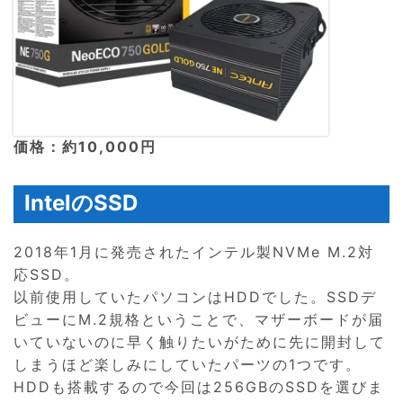
価格：約10,000円
IntelのSSD
2018年1月に発売されたインテル製NVMe M.2対
応SSD。
以前使用していたパソコンはHDDでした。SSDデ
ビューにM.2規格ということで、マザーボードが届
いていないのに早く触りたいがために先に開封して
しまうほど楽しみにしていたパーツの1つです。
HDDも搭載するので今回は256GBのSSDを選びま