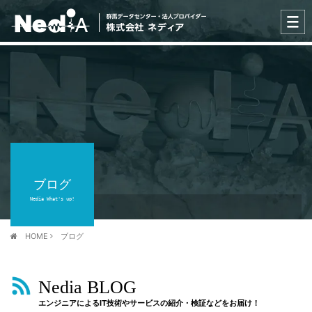
ブログ
Nedia What's up!
HOME
ブログ
Nedia BLOG
エンジニアによるIT技術やサービスの紹介・検証などをお届け！