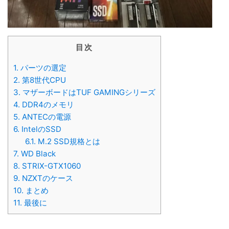
目次
1.
パーツの選定
2.
第8世代CPU
3.
マザーボードはTUF GAMINGシリーズ
4.
DDR4のメモリ
5.
ANTECの電源
6.
IntelのSSD
6.1.
M.2 SSD規格とは
7.
WD Black
8.
STRIX-GTX1060
9.
NZXTのケース
10.
まとめ
11.
最後に