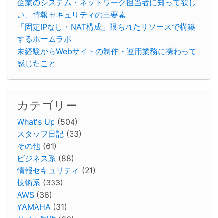
企業のシステム・ネットワーク担当者に知って欲し
い、情報セキュリティの三要素
「固定IPなし・NAT構成」限られたリソースで構築
するホームラボ
未経験からWebサイトの制作・運用業務に携わって
感じたこと
カテゴリー
What's Up
(504)
スタッフ日記
(33)
その他
(61)
ビジネス系
(88)
情報セキュリティ
(21)
技術系
(333)
AWS
(36)
YAMAHA
(31)