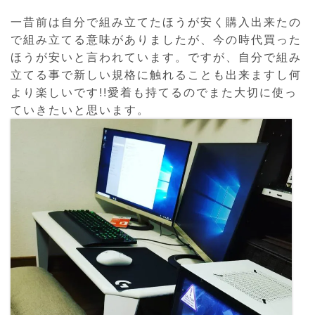
一昔前は自分で組み立てたほうが安く購入出来たの
で組み立てる意味がありましたが、今の時代買った
ほうが安いと言われています。ですが、自分で組み
立てる事で新しい規格に触れることも出来ますし何
より楽しいです!!愛着も持てるのでまた大切に使っ
ていきたいと思います。