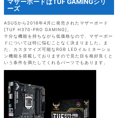
マザーボードはTUF GAMINGシリ
ーズ
ASUSから2018年4月に発売されたマザーボード
[TUF H370-PRO GAMING]。
十分な機能を持ちながら低価格なので、マザーボー
ドについては特に悩むことなく決まりました。ま
た、カスタマイズ可能なRGB LEDイルミネーショ
ン機能を搭載しておりますので見た目を格好良くと
いう条件を満たしてくれるパーツでもあります。