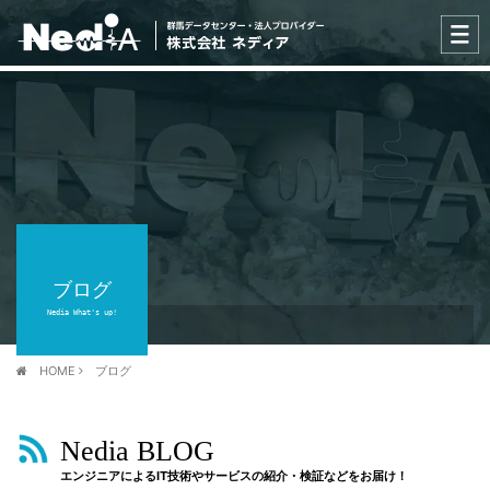
ブログ
Nedia What's up!
HOME
ブログ
Nedia BLOG
エンジニアによるIT技術やサービスの紹介・検証などをお届け！