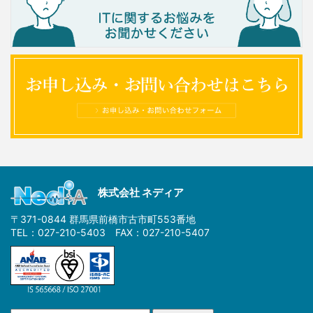
株式会社 ネディア
〒371-0844 群馬県前橋市古市町553番地
TEL：027-210-5403 FAX：027-210-5407