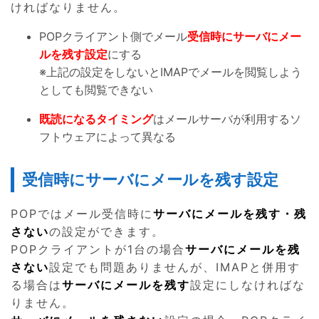
ければなりません。
POPクライアント側でメール
受信時にサーバにメー
ルを残す設定
にする
※上記の設定をしないとIMAPでメールを閲覧しよう
としても閲覧できない
既読になるタイミング
はメールサーバが利用するソ
フトウェアによって異なる
受信時にサーバにメールを残す設定
POPではメール受信時に
サーバにメールを残す・残
さない
の設定ができます。
POPクライアントが1台の場合
サーバにメールを残
さない
設定でも問題ありませんが、IMAPと併用す
る場合は
サ
ーバにメールを残す
設定にしなければな
りません。