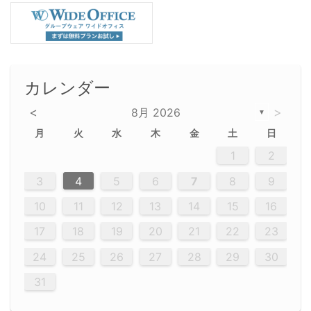
カレンダー
<
>
8月 2026
▼
月
火
水
木
金
土
日
5
5
2
5
3
6
4
6
2
2
5
3
6
4
2
5
3
4
3
5
3
6
2
4
2
5
5
4
6
2
4
3
5
3
6
5
3
5
4
6
2
4
3
6
2
3
5
2
5
3
6
4
2
5
3
3
6
2
4
2
5
3
6
4
4
3
5
3
6
2
4
2
5
4
6
3
5
3
6
3
6
4
6
3
5
4
2
5
3
6
4
6
2
5
3
6
4
7
7
7
7
7
7
7
7
7
7
7
7
7
7
7
7
7
7
7
7
1
1
1
1
1
1
1
1
1
1
1
1
1
1
1
1
1
1
1
1
1
1
1
1
1
2
12
14
12
14
12
10
13
13
12
10
13
14
12
14
10
10
12
10
13
14
12
12
13
14
10
12
10
13
12
14
10
12
13
14
14
10
13
14
10
12
12
10
13
14
12
14
10
10
13
14
12
10
13
14
10
12
10
13
14
12
13
14
10
12
10
13
14
10
13
13
10
12
14
12
14
10
13
13
12
10
13
14
11
11
11
11
11
11
11
11
11
11
11
11
11
11
11
11
11
11
8
8
9
8
9
9
8
8
9
8
9
9
8
9
8
8
9
8
9
8
9
8
8
9
9
9
8
8
8
9
9
8
8
8
8
8
9
8
9
8
8
3
4
5
6
7
8
9
20
20
20
20
20
20
20
20
20
20
20
20
20
20
20
20
20
20
20
19
21
19
15
15
21
16
19
15
18
16
16
19
15
15
18
21
16
19
21
18
19
15
16
18
21
16
19
19
15
18
16
18
21
19
15
19
21
19
15
18
16
18
21
21
15
16
21
19
15
16
19
15
15
18
21
16
19
21
16
18
21
16
19
15
15
18
18
21
19
15
16
18
21
16
19
15
18
21
19
15
21
15
18
19
15
15
18
21
16
19
21
15
18
16
19
15
15
18
21
17
17
17
17
17
17
17
17
17
17
17
17
17
17
17
17
17
17
17
17
17
17
10
11
12
13
14
15
16
26
28
26
22
22
28
23
26
24
22
25
23
23
26
22
24
22
25
28
23
26
28
24
25
24
26
22
24
23
25
28
23
26
26
22
25
23
25
28
24
26
22
24
26
28
24
26
22
25
23
25
28
28
24
22
23
28
24
26
22
23
26
22
24
22
25
28
23
26
28
24
24
23
25
28
23
26
22
24
22
25
25
28
24
26
22
24
23
25
28
23
26
22
25
28
24
26
22
24
28
24
22
25
24
26
22
22
25
28
23
26
28
24
22
25
23
26
22
24
22
25
28
27
27
27
27
27
27
27
27
27
27
27
27
27
27
27
27
27
27
27
17
18
19
20
21
22
23
29
30
29
30
29
29
30
29
30
30
29
30
29
29
30
29
30
29
29
29
30
30
30
29
29
29
30
30
29
29
29
29
30
29
29
29
31
31
31
31
31
31
31
31
31
31
31
31
31
24
25
26
27
28
29
30
31