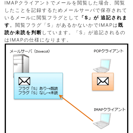
IMAPクライアントでメールを閲覧した場合、閲覧
したことを記録するためメールサーバで保存されて
いるメールに閲覧フラグとして
「S」が 追記されま
す
。
閲覧フラグ「S」があるかないかでIMAPは
既
読か未読を判断
しています。「S」が追記されるの
はIMAPの仕様になります。