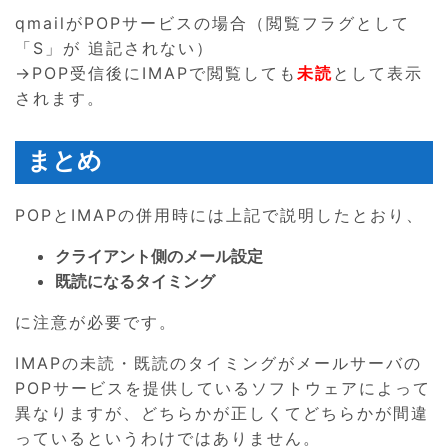
qmailがPOPサービスの場合（閲覧フラグとして
「S」が 追記されない）
→POP受信後にIMAPで閲覧しても
未読
として表示
されます。
まとめ
POPとIMAPの併用時には上記で説明したとおり、
クライアント側のメール設定
既読になるタイミング
に注意が必要です。
IMAPの未読・既読のタイミングがメールサーバの
POPサービスを提供しているソフトウェアによって
異なりますが、どちらかが正しくてどちらかが間違
っているというわけではありません。