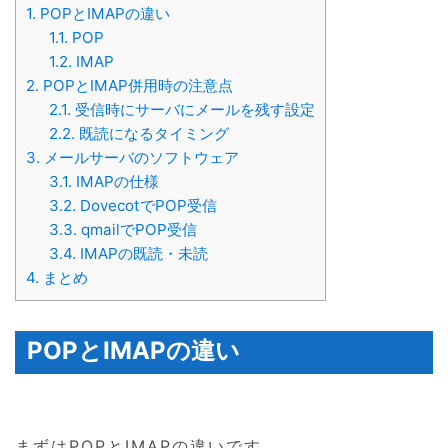
1.
POPとIMAPの違い
1.1.
POP
1.2.
IMAP
2.
POPとIMAP併用時の注意点
2.1.
受信時にサーバにメールを残す設定
2.2.
既読になるタイミング
3.
メールサーバのソフトウェア
3.1.
IMAPの仕様
3.2.
DovecotでPOP受信
3.3.
qmailでPOP受信
3.4.
IMAPの既読・未読
4.
まとめ
POPとIMAPの違い
まずはPOPとIMAPの違いです。