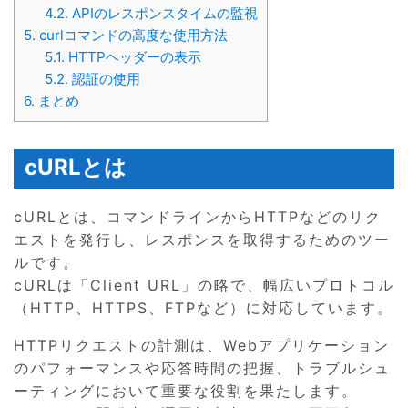
4.2.
APIのレスポンスタイムの監視
5.
curlコマンドの高度な使用方法
5.1.
HTTPヘッダーの表示
5.2.
認証の使用
6.
まとめ
cURLとは
cURLとは、コマンドラインからHTTPなどのリク
エストを発行し、レスポンスを取得するためのツー
ルです。
cURLは「Client URL」の略で、幅広いプロトコル
（HTTP、HTTPS、FTPなど）に対応しています。
HTTPリクエストの計測は、Webアプリケーション
のパフォーマンスや応答時間の把握、トラブルシュ
ーティングにおいて重要な役割を果たします。