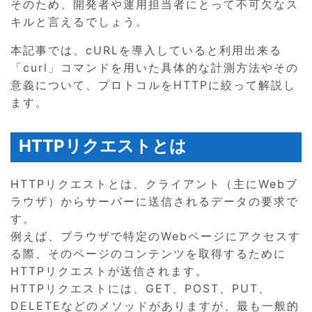
そのため、開発者や運用担当者にとって不可欠なス
キルと言えるでしょう。
本記事では、cURLを導入していると利用出来る
「curl」コマンドを用いた具体的な計測方法やその
意義について、プロトコルをHTTPに絞って解説し
ます。
HTTPリクエストとは
HTTPリクエストとは、クライアント（主にWebブ
ラウザ）からサーバーに送信されるデータの要求で
す。
例えば、ブラウザで特定のWebページにアクセスす
る際、そのページのコンテンツを取得するために
HTTPリクエストが送信されます。
HTTPリクエストには、GET、POST、PUT、
DELETEなどのメソッドがありますが、最も一般的