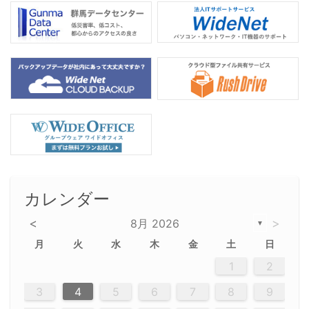
カレンダー
<
>
8月 2026
▼
月
火
水
木
金
土
日
5
5
2
5
3
6
4
6
2
2
5
3
6
4
2
5
3
4
3
5
3
6
2
4
2
5
5
4
6
2
4
3
5
3
6
5
3
5
4
6
2
4
3
6
2
3
5
2
5
3
6
4
2
5
3
3
6
2
4
2
5
3
6
4
4
3
5
3
6
2
4
2
5
4
6
3
5
3
6
3
6
4
6
3
5
4
2
5
3
6
4
6
2
5
3
6
4
7
7
7
7
7
7
7
7
7
7
7
7
7
7
7
7
7
7
7
7
1
1
1
1
1
1
1
1
1
1
1
1
1
1
1
1
1
1
1
1
1
1
1
1
1
2
12
14
12
14
12
10
13
13
12
10
13
14
12
14
10
10
12
10
13
14
12
12
13
14
10
12
10
13
12
14
10
12
13
14
14
10
13
14
10
12
12
10
13
14
12
14
10
10
13
14
12
10
13
14
10
12
10
13
14
12
13
14
10
12
10
13
14
10
13
13
10
12
14
12
14
10
13
13
12
10
13
14
11
11
11
11
11
11
11
11
11
11
11
11
11
11
11
11
11
11
8
8
9
8
9
9
8
8
9
8
9
9
8
9
8
8
9
8
9
8
9
8
8
9
9
9
8
8
8
9
9
8
8
8
8
8
9
8
9
8
8
3
4
5
6
7
8
9