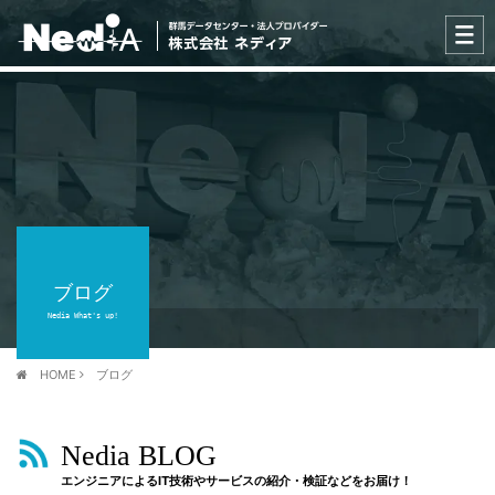
ブログ
Nedia What's up!
HOME
ブログ
Nedia BLOG
エンジニアによるIT技術やサービスの紹介・検証などをお届け！