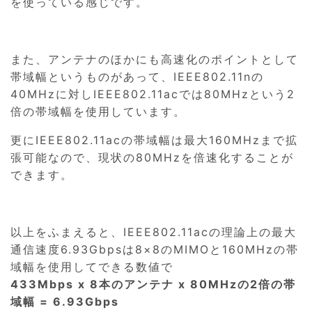
を使っている感じです。
また、アンテナのほかにも高速化のポイントとして
帯域幅というものがあって、IEEE802.11nの
40MHzに対しIEEE802.11acでは80MHzという2
倍の帯域幅を使用しています。
更にIEEE802.11acの帯域幅は最大160MHzまで拡
張可能なので、現状の80MHzを倍速化することが
できます。
以上をふまえると、IEEE802.11acの理論上の最大
通信速度6.93Gbpsは8×8のMIMOと160MHzの帯
域幅を使用してできる数値で
433Mbps x 8本のアンテナ x 80MHzの2倍の帯
域幅 = 6.93Gbps