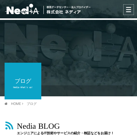
ブログ
Nedia What's up!
HOME
ブログ
Nedia BLOG
エンジニアによるIT技術やサービスの紹介・検証などをお届け！