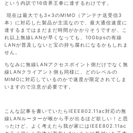
という内訳で16倍界王拳に達するわけです。
現在は最大でも3×3のMIMO（アンテナ送受信3
本）に対応した製品が主流なので、最大通信速度に
達するまではまだまだ時間がかかりそうですが、こ
れ以上無線LANが早くなっても、10Gbpsの有線
LANが普及しないと宝の持ち腐れになるかもしれま
せん。
ちなみに無線LANアクセスポイント側だけでなく無
線LANクライアント側も同様に、どのレベルの
MIMOに対応しているのかで速度が限定されてしま
いますので注意が必要です。
こんな記事を書いていたらIEEE802.11ac対応の無
線LANルーターが喉から手が出るほど欲しい！と思
ったけど、よく考えたら我が家にはIEEE802.11ac