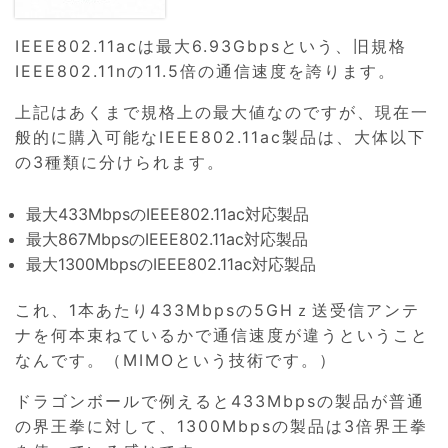
IEEE802.11acは最大6.93Gbpsという、旧規格
IEEE802.11nの11.5倍の通信速度を誇ります。
上記はあくまで規格上の最大値なのですが、現在一
般的に購入可能なIEEE802.11ac製品は、大体以下
の3種類に分けられます。
最大433MbpsのIEEE802.11ac対応製品
最大867MbpsのIEEE802.11ac対応製品
最大1300MbpsのIEEE802.11ac対応製品
これ、1本あたり433Mbpsの5GHｚ送受信アンテ
ナを何本束ねているかで通信速度が違うということ
なんです。（MIMOという技術です。）
ドラゴンボールで例えると433Mbpsの製品が普通
の界王拳に対して、1300Mbpsの製品は3倍界王拳