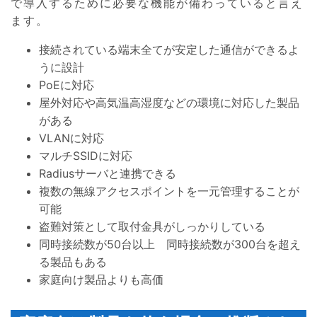
で導入するために必要な機能が備わっていると言え
ます。
接続されている端末全てが安定した通信ができるよ
うに設計
PoEに対応
屋外対応や高気温高湿度などの環境に対応した製品
がある
VLANに対応
マルチSSIDに対応
Radiusサーバと連携できる
複数の無線アクセスポイントを一元管理することが
可能
盗難対策として取付金具がしっかりしている
同時接続数が50台以上 同時接続数が300台を超え
る製品もある
家庭向け製品よりも高価