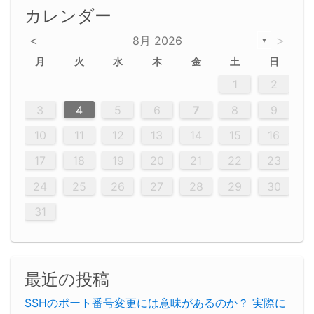
カレンダー
<
>
8月 2026
▼
月
火
水
木
金
土
日
5
5
2
5
3
6
4
6
2
2
5
3
6
4
2
5
3
4
3
5
3
6
2
4
2
5
5
4
6
2
4
3
5
3
6
5
3
5
4
6
2
4
3
6
2
3
5
2
5
3
6
4
2
5
3
3
6
2
4
2
5
3
6
4
4
3
5
3
6
2
4
2
5
4
6
3
5
3
6
3
6
4
6
3
5
4
2
5
3
6
4
6
2
5
3
6
4
7
7
7
7
7
7
7
7
7
7
7
7
7
7
7
7
7
7
7
7
1
1
1
1
1
1
1
1
1
1
1
1
1
1
1
1
1
1
1
1
1
1
1
1
1
2
12
14
12
14
12
10
13
13
12
10
13
14
12
14
10
10
12
10
13
14
12
12
13
14
10
12
10
13
12
14
10
12
13
14
14
10
13
14
10
12
12
10
13
14
12
14
10
10
13
14
12
10
13
14
10
12
10
13
14
12
13
14
10
12
10
13
14
10
13
13
10
12
14
12
14
10
13
13
12
10
13
14
11
11
11
11
11
11
11
11
11
11
11
11
11
11
11
11
11
11
8
8
9
8
9
9
8
8
9
8
9
9
8
9
8
8
9
8
9
8
9
8
8
9
9
9
8
8
8
9
9
8
8
8
8
8
9
8
9
8
8
3
4
5
6
7
8
9
20
20
20
20
20
20
20
20
20
20
20
20
20
20
20
20
20
20
20
19
21
19
15
15
21
16
19
15
18
16
16
19
15
15
18
21
16
19
21
18
19
15
16
18
21
16
19
19
15
18
16
18
21
19
15
19
21
19
15
18
16
18
21
21
15
16
21
19
15
16
19
15
15
18
21
16
19
21
16
18
21
16
19
15
15
18
18
21
19
15
16
18
21
16
19
15
18
21
19
15
21
15
18
19
15
15
18
21
16
19
21
15
18
16
19
15
15
18
21
17
17
17
17
17
17
17
17
17
17
17
17
17
17
17
17
17
17
17
17
17
17
10
11
12
13
14
15
16
26
28
26
22
22
28
23
26
24
22
25
23
23
26
22
24
22
25
28
23
26
28
24
25
24
26
22
24
23
25
28
23
26
26
22
25
23
25
28
24
26
22
24
26
28
24
26
22
25
23
25
28
28
24
22
23
28
24
26
22
23
26
22
24
22
25
28
23
26
28
24
24
23
25
28
23
26
22
24
22
25
25
28
24
26
22
24
23
25
28
23
26
22
25
28
24
26
22
24
28
24
22
25
24
26
22
22
25
28
23
26
28
24
22
25
23
26
22
24
22
25
28
27
27
27
27
27
27
27
27
27
27
27
27
27
27
27
27
27
27
27
17
18
19
20
21
22
23
29
30
29
30
29
29
30
29
30
30
29
30
29
29
30
29
30
29
29
29
30
30
30
29
29
29
30
30
29
29
29
29
30
29
29
29
31
31
31
31
31
31
31
31
31
31
31
31
31
24
25
26
27
28
29
30
31
最近の投稿
SSHのポート番号変更には意味があるのか？ 実際に