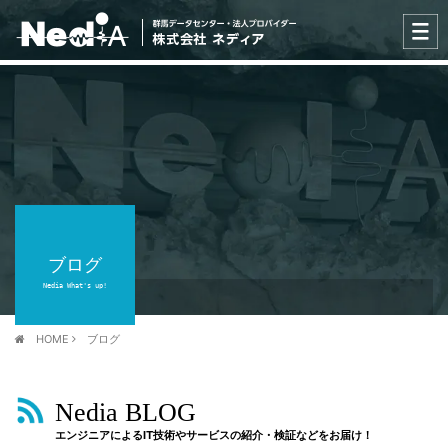
ブログ
Nedia What's up!
HOME
ブログ
Nedia BLOG
エンジニアによるIT技術やサービスの紹介・検証などをお届け！