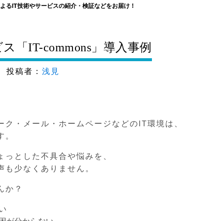
よるIT技術やサービスの紹介・検証などをお届け！
「IT-commons」導入事例
投稿者：
浅見
ーク・メール・ホームページなどのIT環境は、
す。
ちょっとした不具合や悩みを、
声も少なくありません。
んか？
い