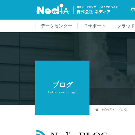
データセンター
ITサポート
クラウ
ブログ
Nedia What's up!
HOME
ブログ