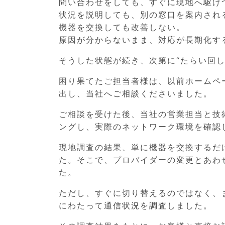
問い合わせをしても、すぐに現地へ駆け
状況を説明しても、別の窓口を案内され
機器を交換しても改善しない。
原因が分からないまま、対応が長期化す
そうした状態が続き、次第に“たらい回
困り果てたご担当者様は、以前ホームペ
出し、当社へご相談くださいました。
ご相談を受けた後、当社の営業担当と技
ングし、実際のネットワーク環境を確認
現地調査の結果、単に機器を交換するだ
た。そこで、プロバイダーの変更とあわ
た。
ただし、すぐに切り替えるのではなく、
にわたって通信状況を調査しました。