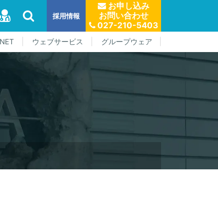
お申し込み
お問い合わせ
採用情報
027-210-5403
NET
ウェブサービス
グループウェア