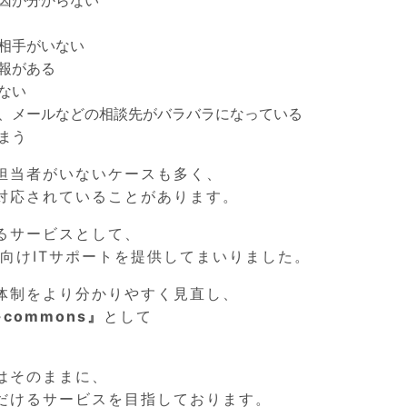
因が分からない
相手がいない
報がある
ない
、メールなどの相談先がバラバラになっている
まう
T担当者がいないケースも多く、
対応されていることがあります。
るサービスとして、
人向けITサポートを提供してまいりました。
体制をより分かりやすく見直し、
commons』
として
はそのままに、
だけるサービスを目指しております。