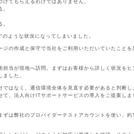
つけてもらえるわけではありません。
る。
る。
し”のような状況になってしまいました。
ージの作成と保守で当社をご利用いただいていたことを
術担当が現地へ訪問。まずはお客様から詳しく状況をヒ
しました。
けではなく、通信環境全体を見直す必要があると判断し
せて、法人向けITサポートサービスの導入をご提案しま
まずは弊社のプロバイダーテストアカウントを使い、約