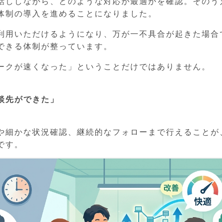
話ししながら、どのような対応が最適かを確認。そのう
体制の導入を進めることになりました。
利用いただけるようになり、万が一不具合が起きた場合
できる体制が整っています。
ークが速くなった」ということだけではありません。
談先ができた」
や細かな状況確認、継続的なフォローまで行えることが
です。