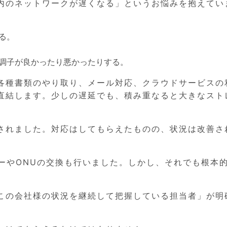
内のネットワークが遅くなる」というお悩みを抱えてい
る。
調子が良かったり悪かったりする。
各種書類のやり取り、メール対応、クラウドサービスの
直結します。少しの遅延でも、積み重なると大きなスト
されました。対応はしてもらえたものの、状況は改善さ
ーやONUの交換も行いました。しかし、それでも根本
この会社様の状況を継続して把握している担当者」が明