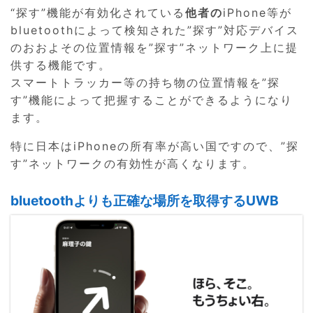
“探す”機能が有効化されている
他者の
iPhone等が
bluetoothによって検知された”探す”対応デバイス
のおおよその位置情報を”探す”ネットワーク上に提
供する機能です。
スマートトラッカー等の持ち物の位置情報を”探
す”機能によって把握することができるようになり
ます。
特に日本はiPhoneの所有率が高い国ですので、”探
す”ネットワークの有効性が高くなります。
bluetoothよりも正確な場所を取得するUWB