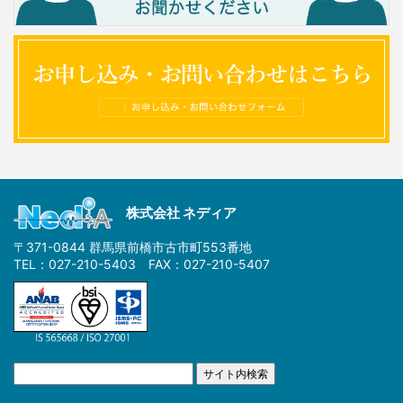
株式会社 ネディア
〒371-0844 群馬県前橋市古市町553番地
TEL：027-210-5403 FAX：027-210-5407