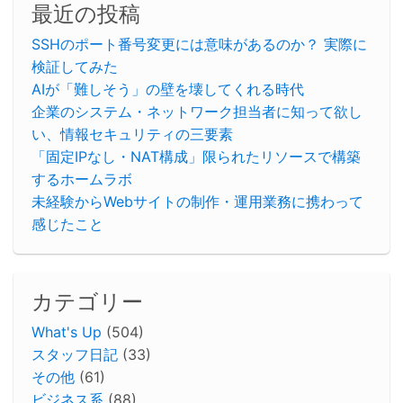
最近の投稿
SSHのポート番号変更には意味があるのか？ 実際に
検証してみた
AIが「難しそう」の壁を壊してくれる時代
企業のシステム・ネットワーク担当者に知って欲し
い、情報セキュリティの三要素
「固定IPなし・NAT構成」限られたリソースで構築
するホームラボ
未経験からWebサイトの制作・運用業務に携わって
感じたこと
カテゴリー
What's Up
(504)
スタッフ日記
(33)
その他
(61)
ビジネス系
(88)