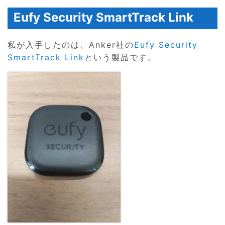
Eufy Security SmartTrack Link
私が入手したのは、Anker社の
Eufy Security
SmartTrack Link
という製品です。