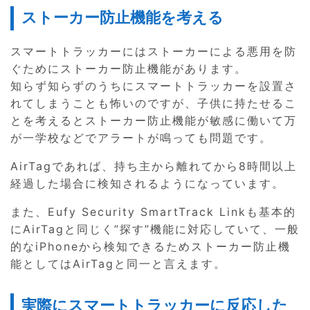
ストーカー防止機能を考える
スマートトラッカーにはストーカーによる悪用を防
ぐためにストーカー防止機能があります。
知らず知らずのうちにスマートトラッカーを設置さ
れてしまうことも怖いのですが、子供に持たせるこ
とを考えるとストーカー防止機能が敏感に働いて万
が一学校などでアラートが鳴っても問題です。
AirTagであれば、持ち主から離れてから8時間以上
経過した場合に検知されるようになっています。
また、Eufy Security SmartTrack Linkも基本的
にAirTagと同じく”探す”機能に対応していて、一般
的なiPhoneから検知できるためストーカー防止機
能としてはAirTagと同一と言えます。
実際にスマートトラッカーに反応した