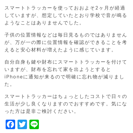
スマートトラッカーを使っておおよそ2ヶ月が経過
していますが、想定していたとおり学校で音が鳴る
ようなことはありませんでした。
子供の位置情報などは毎日見るものではありません
が、万が一の際に位置情報を確認ができることを考
えると安心材料が増えたように感じています。
自分自身も鍵や財布にスマートトラッカーを付けて
いますが、財布を忘れて家を出ようとすると
iPhoneに通知が来るので明確に忘れ物が減りまし
た。
スマートトラッカーはちょっとしたコストで日々の
生活が少し良くなりますのでおすすめです。気にな
った方は是非ご検討ください。
F
T
Li