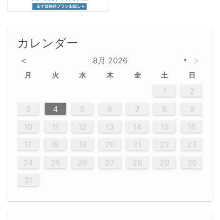
カレンダー
<
>
8月 2026
▼
月
火
水
木
金
土
日
5
5
2
5
3
6
4
6
2
2
5
3
6
4
2
5
3
4
3
5
3
6
2
4
2
5
5
4
6
2
4
3
5
3
6
5
3
5
4
6
2
4
3
6
2
3
5
2
5
3
6
4
2
5
3
3
6
2
4
2
5
3
6
4
4
3
5
3
6
2
4
2
5
4
6
3
5
3
6
3
6
4
6
3
5
4
2
5
3
6
4
6
2
5
3
6
4
7
7
7
7
7
7
7
7
7
7
7
7
7
7
7
7
7
7
7
7
1
1
1
1
1
1
1
1
1
1
1
1
1
1
1
1
1
1
1
1
1
1
1
1
1
2
12
14
12
14
12
10
13
13
12
10
13
14
12
14
10
10
12
10
13
14
12
12
13
14
10
12
10
13
12
14
10
12
13
14
14
10
13
14
10
12
12
10
13
14
12
14
10
10
13
14
12
10
13
14
10
12
10
13
14
12
13
14
10
12
10
13
14
10
13
13
10
12
14
12
14
10
13
13
12
10
13
14
11
11
11
11
11
11
11
11
11
11
11
11
11
11
11
11
11
11
8
8
9
8
9
9
8
8
9
8
9
9
8
9
8
8
9
8
9
8
9
8
8
9
9
9
8
8
8
9
9
8
8
8
8
8
9
8
9
8
8
3
4
5
6
7
8
9
20
20
20
20
20
20
20
20
20
20
20
20
20
20
20
20
20
20
20
19
21
19
15
15
21
16
19
15
18
16
16
19
15
15
18
21
16
19
21
18
19
15
16
18
21
16
19
19
15
18
16
18
21
19
15
19
21
19
15
18
16
18
21
21
15
16
21
19
15
16
19
15
15
18
21
16
19
21
16
18
21
16
19
15
15
18
18
21
19
15
16
18
21
16
19
15
18
21
19
15
21
15
18
19
15
15
18
21
16
19
21
15
18
16
19
15
15
18
21
17
17
17
17
17
17
17
17
17
17
17
17
17
17
17
17
17
17
17
17
17
17
10
11
12
13
14
15
16
26
28
26
22
22
28
23
26
24
22
25
23
23
26
22
24
22
25
28
23
26
28
24
25
24
26
22
24
23
25
28
23
26
26
22
25
23
25
28
24
26
22
24
26
28
24
26
22
25
23
25
28
28
24
22
23
28
24
26
22
23
26
22
24
22
25
28
23
26
28
24
24
23
25
28
23
26
22
24
22
25
25
28
24
26
22
24
23
25
28
23
26
22
25
28
24
26
22
24
28
24
22
25
24
26
22
22
25
28
23
26
28
24
22
25
23
26
22
24
22
25
28
27
27
27
27
27
27
27
27
27
27
27
27
27
27
27
27
27
27
27
17
18
19
20
21
22
23
29
30
29
30
29
29
30
29
30
30
29
30
29
29
30
29
30
29
29
29
30
30
30
29
29
29
30
30
29
29
29
29
30
29
29
29
31
31
31
31
31
31
31
31
31
31
31
31
31
24
25
26
27
28
29
30
31