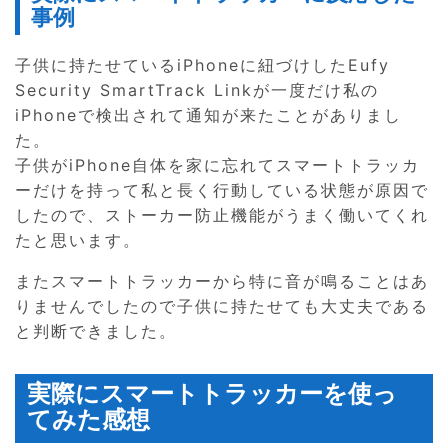
事例
子供に持たせているiPhoneに紐づけしたEufy
Security SmartTrack Linkが一度だけ私の
iPhoneで検出されて通知が来たことがありまし
た。
子供がiPhone自体を家に忘れてスマートトラッカ
ーだけを持って私と長く行動している状態が原因で
したので、ストーカー防止機能がうまく働いてくれ
たと思います。
またスマートトラッカーから特に音が鳴ることはあ
りませんでしたので子供に持たせても大丈夫である
と判断できました。
実際にスマートトラッカーを使っ
てみた感想