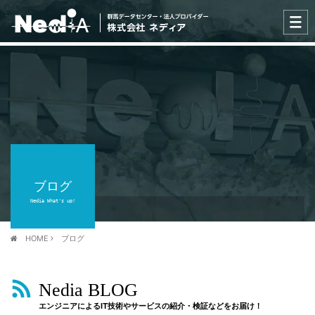
ブログ
Nedia What's up!
HOME
ブログ
Nedia BLOG
エンジニアによるIT技術やサービスの紹介・検証などをお届け！