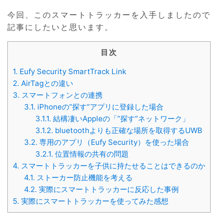
今回、このスマートトラッカーを入手しましたので
記事にしたいと思います。
目次
1.
Eufy Security SmartTrack Link
2.
AirTagとの違い
3.
スマートフォンとの連携
3.1.
iPhoneの”探す”アプリに登録した場合
3.1.1.
結構凄いAppleの「”探す”ネットワーク」
3.1.2.
bluetoothよりも正確な場所を取得するUWB
3.2.
専用のアプリ（Eufy Security）を使った場合
3.2.1.
位置情報の共有の問題
4.
スマートトラッカーを子供に持たせることはできるのか
4.1.
ストーカー防止機能を考える
4.2.
実際にスマートトラッカーに反応した事例
5.
実際にスマートトラッカーを使ってみた感想