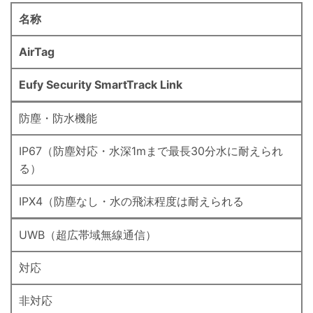
名称
AirTag
Eufy Security SmartTrack Link
防塵・防水機能
IP67（防塵対応・水深1mまで最長30分水に耐えられ
る）
IPX4（防塵なし・水の飛沫程度は耐えられる
UWB（超広帯域無線通信）
対応
非対応