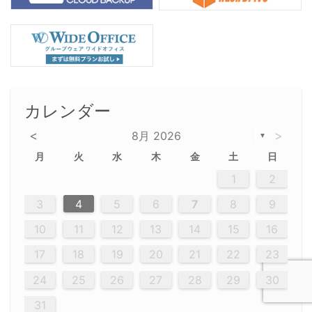
カレンダー
<
>
8月 2026
▼
月
火
水
木
金
土
日
5
5
2
5
3
6
4
6
2
2
5
3
6
4
2
5
3
4
3
5
3
6
2
4
2
5
5
4
6
2
4
3
5
3
6
5
3
5
4
6
2
4
3
6
2
3
5
2
5
3
6
4
2
5
3
3
6
2
4
2
5
3
6
4
4
3
5
3
6
2
4
2
5
4
6
3
5
3
6
3
6
4
6
3
5
4
2
5
3
6
4
6
2
5
3
6
4
7
7
7
7
7
7
7
7
7
7
7
7
7
7
7
7
7
7
7
7
1
1
1
1
1
1
1
1
1
1
1
1
1
1
1
1
1
1
1
1
1
1
1
1
1
2
12
14
12
14
12
10
13
13
12
10
13
14
12
14
10
10
12
10
13
14
12
12
13
14
10
12
10
13
12
14
10
12
13
14
14
10
13
14
10
12
12
10
13
14
12
14
10
10
13
14
12
10
13
14
10
12
10
13
14
12
13
14
10
12
10
13
14
10
13
13
10
12
14
12
14
10
13
13
12
10
13
14
11
11
11
11
11
11
11
11
11
11
11
11
11
11
11
11
11
11
8
8
9
8
9
9
8
8
9
8
9
9
8
9
8
8
9
8
9
8
9
8
8
9
9
9
8
8
8
9
9
8
8
8
8
8
9
8
9
8
8
3
4
5
6
7
8
9
20
20
20
20
20
20
20
20
20
20
20
20
20
20
20
20
20
20
20
19
21
19
15
15
21
16
19
15
18
16
16
19
15
15
18
21
16
19
21
18
19
15
16
18
21
16
19
19
15
18
16
18
21
19
15
19
21
19
15
18
16
18
21
21
15
16
21
19
15
16
19
15
15
18
21
16
19
21
16
18
21
16
19
15
15
18
18
21
19
15
16
18
21
16
19
15
18
21
19
15
21
15
18
19
15
15
18
21
16
19
21
15
18
16
19
15
15
18
21
17
17
17
17
17
17
17
17
17
17
17
17
17
17
17
17
17
17
17
17
17
17
10
11
12
13
14
15
16
26
28
26
22
22
28
23
26
24
22
25
23
23
26
22
24
22
25
28
23
26
28
24
25
24
26
22
24
23
25
28
23
26
26
22
25
23
25
28
24
26
22
24
26
28
24
26
22
25
23
25
28
28
24
22
23
28
24
26
22
23
26
22
24
22
25
28
23
26
28
24
24
23
25
28
23
26
22
24
22
25
25
28
24
26
22
24
23
25
28
23
26
22
25
28
24
26
22
24
28
24
22
25
24
26
22
22
25
28
23
26
28
24
22
25
23
26
22
24
22
25
28
27
27
27
27
27
27
27
27
27
27
27
27
27
27
27
27
27
27
27
17
18
19
20
21
22
23
29
30
29
30
29
29
30
29
30
30
29
30
29
29
30
29
30
29
29
29
30
30
30
29
29
29
30
30
29
29
29
29
30
29
29
29
31
31
31
31
31
31
31
31
31
31
31
31
31
24
25
26
27
28
29
30
31