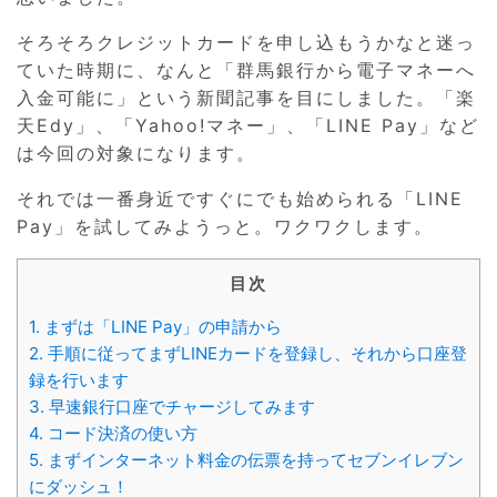
そろそろクレジットカードを申し込もうかなと迷っ
ていた時期に、なんと「群馬銀行から電子マネーへ
入金可能に」という新聞記事を目にしました。「楽
天Edy」、「Yahoo!マネー」、「LINE Pay」など
は今回の対象になります。
それでは一番身近ですぐにでも始められる「LINE
Pay」を試してみようっと。ワクワクします。
目次
1.
まずは「LINE Pay」の申請から
2.
手順に従ってまずLINEカードを登録し、それから口座登
録を行います
3.
早速銀行口座でチャージしてみます
4.
コード決済の使い方
5.
まずインターネット料金の伝票を持ってセブンイレブン
にダッシュ！