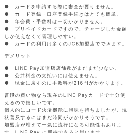
● カードを申請する際に審査が要りません。
● カード登録・口座登録手続きはとても簡単。
● 年会費・手数料は一切かかりません。
● プリペイドカードですので、チャージした金額
しか使えなくて管理しやすい。
● カードの利用は多くのJCB加盟店でできます。
デメリット
● LINE Pay加盟店店舗数がまだまだ少ない。
● 公共料金の支払いには使えません。
● 現金に戻すのに手数料が216円がかかります。
普段の買い物なら現在のLINE Payカードで十分使
えるので嬉しいです。
個人的にコード決済機能に興味を持ちましたが、現
状普及するにはまだ時間がかかりそうです。
加盟店が増えて一気に流行になる可能性もありま
す。LINE Pay に期待できると思います。