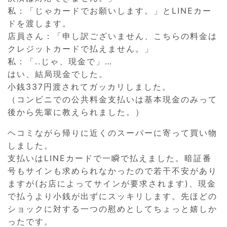
私：「じゃカードでお願いします。」とLINEカー
ドを渡します。
店員さん：「申し訳ございません、こちらの料金は
クレジットカードで払えません。」
私：「..じゃ、現金で」…
はい、結局現金でした。
小銭337円渡されてガッカリしました。
（コンビニでの公共料金支払いは基本現金のみって
後から先輩に教えられました。）
ヘコミながら帰りに近くのスーパーに寄って買い物
しました。
支払いはLINEカードで一瞬で払えました。暗証番
号もサインも求められなかったので若干不安があり
ますが(お店によってサインが要求されます)、現金
で払うより小銭が出ずにスッキリします。先ほどの
ショックに対する一つの慰めとしてちょっと嬉しか
ったです。