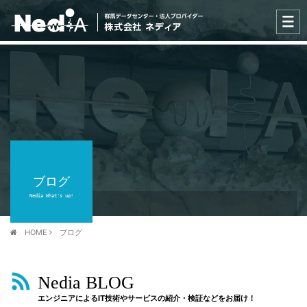
ブログ
Nedia What's up!
HOME
ブログ
Nedia BLOG
エンジニアによるIT技術やサービスの紹介・検証などをお届け！