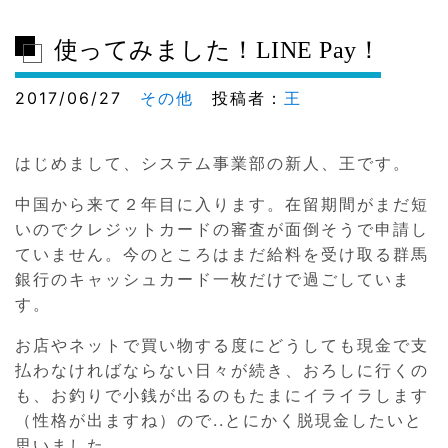
使ってみました！LINE Pay！
2017/06/27
その他
投稿者：
王
はじめまして、システム事業部の新人、王です。
中国から来て２年目に入ります。在留期間がまだ短
いのでクレジットカードの審査が面倒そうで申請し
ていません。今のところはまだ給料を受け取る群馬
銀行のキャッシュカード一枚だけで過ごしていま
す。
お店やネットで買い物する度にどうしても現金で支
払わなければならない日々が続き、おろしに行くの
も、お釣りで小銭が出るのもたまにイライラします
（性格が出ますね）ので..とにかく脱現金したいと
思いました。