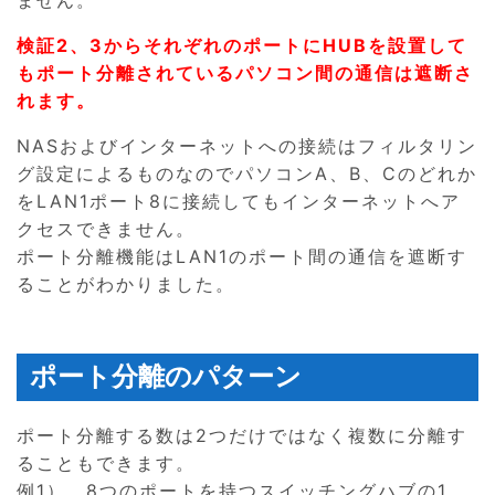
ません。
検証2、3からそれぞれのポートにHUBを設置して
もポート分離されているパソコン間の通信は遮断さ
れます。
NASおよびインターネットへの接続はフィルタリン
グ設定によるものなのでパソコンA、B、Cのどれか
をLAN1ポート8に接続してもインターネットへア
クセスできません。
ポート分離機能はLAN1のポート間の通信を遮断す
ることがわかりました。
ポート分離のパターン
ポート分離する数は2つだけではなく複数に分離す
ることもできます。
例1） 8つのポートを持つスイッチングハブの1、