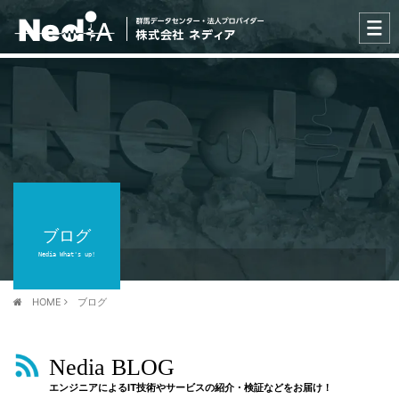
ブログ
Nedia What's up!
HOME
ブログ
Nedia BLOG
エンジニアによるIT技術やサービスの紹介・検証などをお届け！