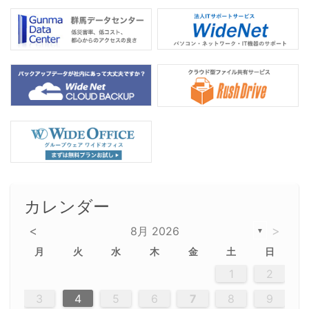
カレンダー
<
>
8月 2026
▼
月
火
水
木
金
土
日
5
5
2
5
3
6
4
6
2
2
5
3
6
4
2
5
3
4
3
5
3
6
2
4
2
5
5
4
6
2
4
3
5
3
6
5
3
5
4
6
2
4
3
6
2
3
5
2
5
3
6
4
2
5
3
3
6
2
4
2
5
3
6
4
4
3
5
3
6
2
4
2
5
4
6
3
5
3
6
3
6
4
6
3
5
4
2
5
3
6
4
6
2
5
3
6
4
7
7
7
7
7
7
7
7
7
7
7
7
7
7
7
7
7
7
7
7
1
1
1
1
1
1
1
1
1
1
1
1
1
1
1
1
1
1
1
1
1
1
1
1
1
2
12
14
12
14
12
10
13
13
12
10
13
14
12
14
10
10
12
10
13
14
12
12
13
14
10
12
10
13
12
14
10
12
13
14
14
10
13
14
10
12
12
10
13
14
12
14
10
10
13
14
12
10
13
14
10
12
10
13
14
12
13
14
10
12
10
13
14
10
13
13
10
12
14
12
14
10
13
13
12
10
13
14
11
11
11
11
11
11
11
11
11
11
11
11
11
11
11
11
11
11
8
8
9
8
9
9
8
8
9
8
9
9
8
9
8
8
9
8
9
8
9
8
8
9
9
9
8
8
8
9
9
8
8
8
8
8
9
8
9
8
8
3
4
5
6
7
8
9