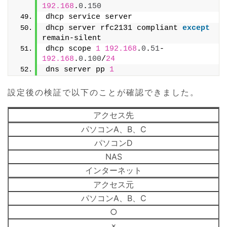
192.168
.
0
.
150
dhcp service server
dhcp server rfc2131 compliant 
except
remain-silent
dhcp scope 
1
192.168
.
0
.
51
-
192.168
.
0
.
100
/
24
dns server pp 
1
設定後の検証で以下のことが確認できました。
アクセス先
パソコンA、B、C
パソコンD
NAS
インターネット
アクセス元
パソコンA、B、C
○
×