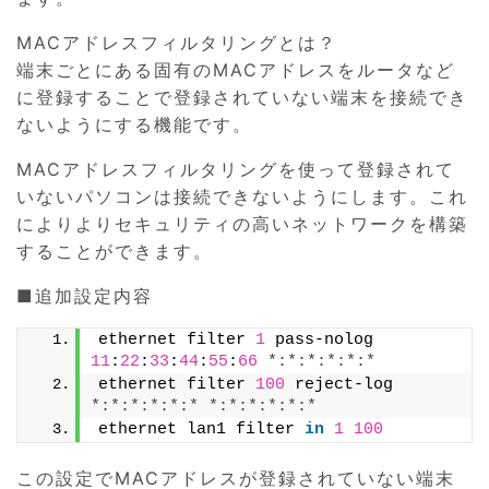
MACアドレスフィルタリングとは？
端末ごとにある固有のMACアドレスをルータなど
に登録することで登録されていない端末を接続でき
ないようにする機能です。
MACアドレスフィルタリングを使って登録されて
いないパソコンは接続できないようにします。これ
によりよりセキュリティの高いネットワークを構築
することができます。
■追加設定内容
ethernet filter 
1
 pass-nolog 
11
:
22
:
33
:
44
:
55
:
66
*:*:*:*:*:*
ethernet filter 
100
 reject-log 
*:*:*:*:*:*
*:*:*:*:*:*
ethernet lan1 filter 
in
1
100
この設定でMACアドレスが登録されていない端末