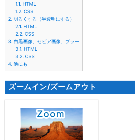
1.1.
HTML
1.2.
CSS
2.
明るくする（半透明にする）
2.1.
HTML
2.2.
CSS
3.
白黒画像、セピア画像、ブラー
3.1.
HTML
3.2.
CSS
4.
他にも
ズームイン/ズームアウト