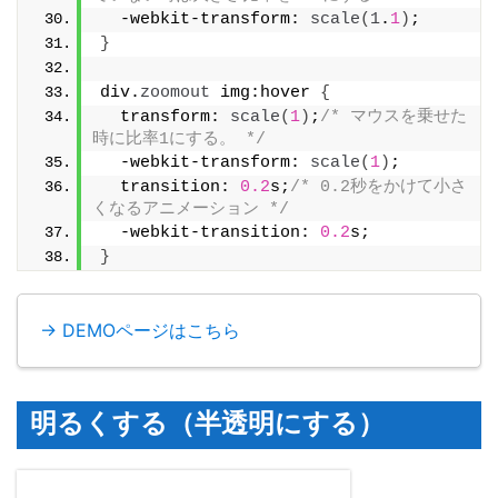
  -webkit-transform: 
scale
(
1
.
1
)
;
}
div.
zoomout
 img:hover 
{
  transform: 
scale
(
1
)
;
/* マウスを乗せた
時に比率1にする。 */
  -webkit-transform: 
scale
(
1
)
;
  transition: 
0.2
s;
/* 0.2秒をかけて小さ
くなるアニメーション */
  -webkit-transition: 
0.2
s;
}
→ DEMOページはこちら
明るくする（半透明にする）