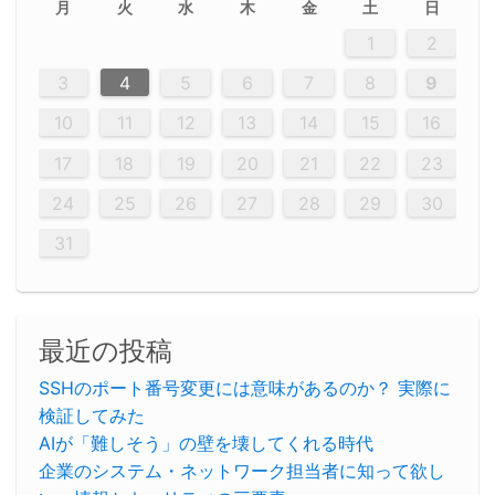
月
火
水
木
金
土
日
5
5
2
5
3
6
4
6
2
2
5
3
6
4
2
5
3
4
3
5
3
6
2
4
2
5
5
4
6
2
4
3
5
3
6
5
3
5
4
6
2
4
3
6
2
3
5
2
5
3
6
4
2
5
3
3
6
2
4
2
5
3
6
4
4
3
5
3
6
2
4
2
5
4
6
3
5
3
6
3
6
4
6
3
5
4
2
5
3
6
4
6
2
5
3
6
4
7
7
7
7
7
7
7
7
7
7
7
7
7
7
7
7
7
7
7
7
1
1
1
1
1
1
1
1
1
1
1
1
1
1
1
1
1
1
1
1
1
1
1
1
1
2
12
14
12
14
12
10
13
13
12
10
13
14
12
14
10
10
12
10
13
14
12
12
13
14
10
12
10
13
12
14
10
12
13
14
14
10
13
14
10
12
12
10
13
14
12
14
10
10
13
14
12
10
13
14
10
12
10
13
14
12
13
14
10
12
10
13
14
10
13
13
10
12
14
12
14
10
13
13
12
10
13
14
11
11
11
11
11
11
11
11
11
11
11
11
11
11
11
11
11
11
8
8
9
8
9
9
8
8
9
8
9
9
8
9
8
8
9
8
9
8
9
8
8
9
9
9
8
8
8
9
9
8
8
8
8
8
9
8
9
8
8
3
4
5
6
7
8
9
20
20
20
20
20
20
20
20
20
20
20
20
20
20
20
20
20
20
20
19
21
19
15
15
21
16
19
15
18
16
16
19
15
15
18
21
16
19
21
18
19
15
16
18
21
16
19
19
15
18
16
18
21
19
15
19
21
19
15
18
16
18
21
21
15
16
21
19
15
16
19
15
15
18
21
16
19
21
16
18
21
16
19
15
15
18
18
21
19
15
16
18
21
16
19
15
18
21
19
15
21
15
18
19
15
15
18
21
16
19
21
15
18
16
19
15
15
18
21
17
17
17
17
17
17
17
17
17
17
17
17
17
17
17
17
17
17
17
17
17
17
10
11
12
13
14
15
16
26
28
26
22
22
28
23
26
24
22
25
23
23
26
22
24
22
25
28
23
26
28
24
25
24
26
22
24
23
25
28
23
26
26
22
25
23
25
28
24
26
22
24
26
28
24
26
22
25
23
25
28
28
24
22
23
28
24
26
22
23
26
22
24
22
25
28
23
26
28
24
24
23
25
28
23
26
22
24
22
25
25
28
24
26
22
24
23
25
28
23
26
22
25
28
24
26
22
24
28
24
22
25
24
26
22
22
25
28
23
26
28
24
22
25
23
26
22
24
22
25
28
27
27
27
27
27
27
27
27
27
27
27
27
27
27
27
27
27
27
27
17
18
19
20
21
22
23
29
30
29
30
29
29
30
29
30
30
29
30
29
29
30
29
30
29
29
29
30
30
30
29
29
29
30
30
29
29
29
29
30
29
29
29
31
31
31
31
31
31
31
31
31
31
31
31
31
24
25
26
27
28
29
30
31
最近の投稿
SSHのポート番号変更には意味があるのか？ 実際に
検証してみた
AIが「難しそう」の壁を壊してくれる時代
企業のシステム・ネットワーク担当者に知って欲し