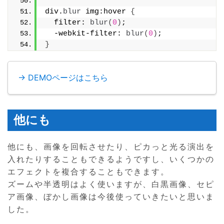
div.
blur
 img:hover 
{
  filter: 
blur
(
0
)
;
  -webkit-filter: 
blur
(
0
)
;
}
→ DEMOページはこちら
他にも
他にも、画像を回転させたり、ピカっと光る演出を
入れたりすることもできるようですし、いくつかの
エフェクトを複合することもできます。
ズームや半透明はよく使いますが、白黒画像、セピ
ア画像、ぼかし画像は今後使っていきたいと思いま
した。