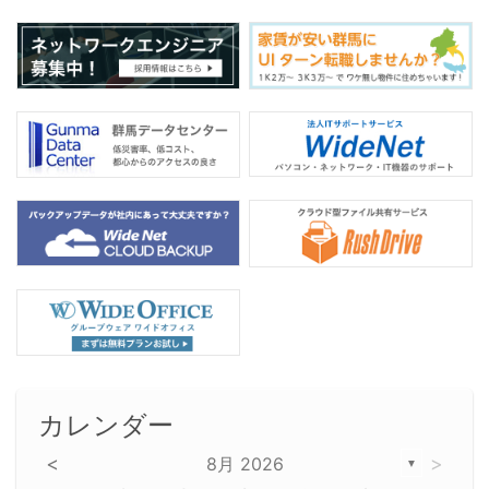
o
k
カレンダー
<
>
8月 2026
▼