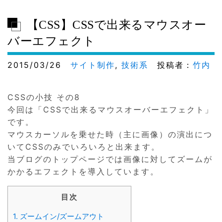
【CSS】CSSで出来るマウスオー
バーエフェクト
2015/03/26
サイト制作
,
技術系
投稿者：
竹内
CSSの小技 その8
今回は「CSSで出来るマウスオーバーエフェクト」
です。
マウスカーソルを乗せた時（主に画像）の演出につ
いてCSSのみでいろいろと出来ます。
当ブログのトップページでは画像に対してズームが
かかるエフェクトを導入しています。
目次
1.
ズームイン/ズームアウト