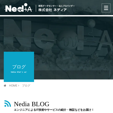
ブログ
Nedia What's up!
HOME
ブログ
Nedia BLOG
エンジニアによるIT技術やサービスの紹介・検証などをお届け！