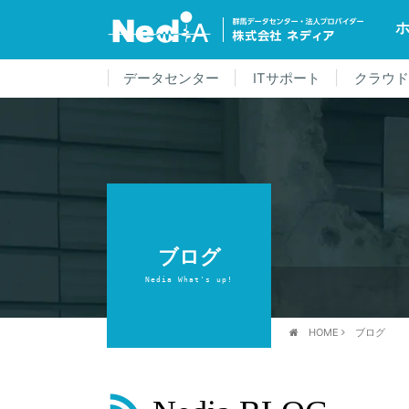
データセンター
ITサポート
クラウ
ブログ
Nedia What's up!
HOME
ブログ