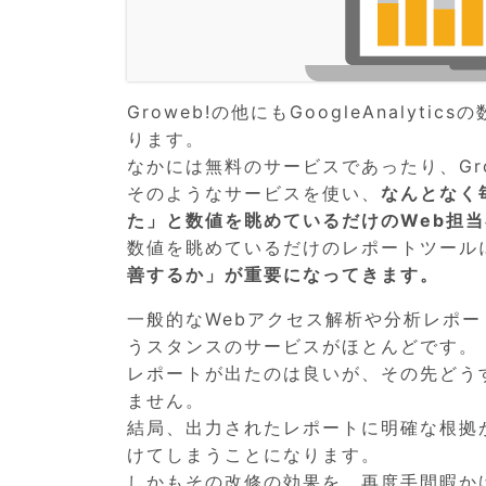
Groweb!の他にもGoogleAnaly
ります。
なかには無料のサービスであったり、Gr
そのようなサービスを使い、
なんとなく
た」と数値を眺めているだけのWeb担
数値を眺めているだけのレポートツール
善するか」が重要になってきます。
一般的なWebアクセス解析や分析レポ
うスタンスのサービスがほとんどです。
レポートが出たのは良いが、その先どう
ません。
結局、出力されたレポートに明確な根拠
けてしまうことになります。
しかもその改修の効果を、再度手間暇か