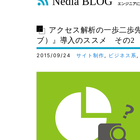
Nedia BLOG
エンジニアに
アクセス解析の一歩二歩先を
ブ）』導入のススメ その2
2015/09/24
サイト制作
,
ビジネス系