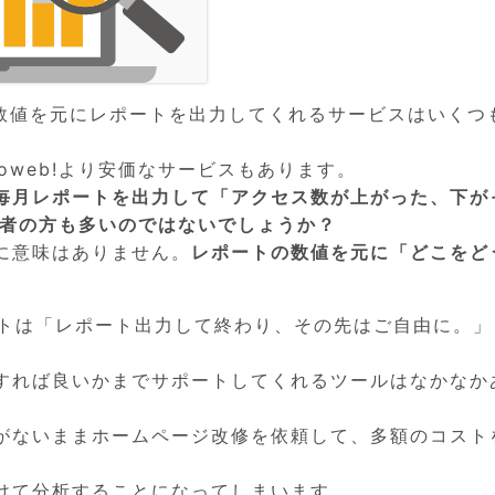
ticsの数値を元にレポートを出力してくれるサービスはいくつ
oweb!より安価なサービスもあります。
毎月レポートを出力して「アクセス数が上がった、下が
当者の方も多いのではないでしょうか？
に意味はありません。
レポートの数値を元に「どこをど
ートは「レポート出力して終わり、その先はご自由に。」
すれば良いかまでサポートしてくれるツールはなかなか
がないままホームページ改修を依頼して、多額のコスト
けて分析することになってしまいます。