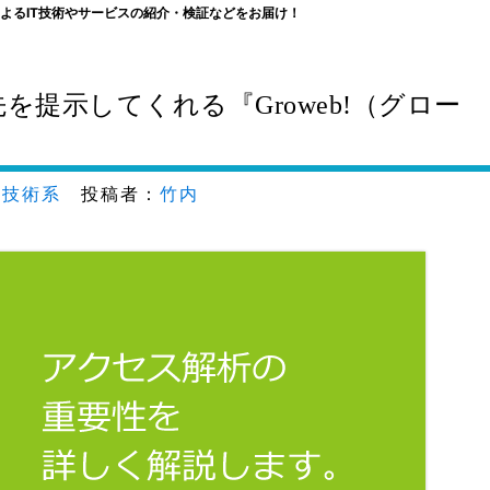
よるIT技術やサービスの紹介・検証などをお届け！
提示してくれる『Groweb!（グロー
,
技術系
投稿者：
竹内