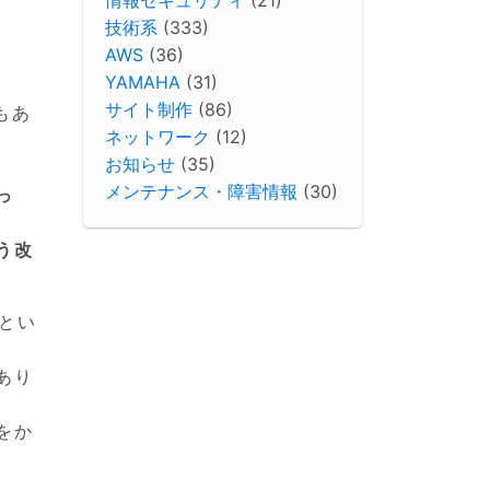
技術系
(333)
AWS
(36)
YAMAHA
(31)
サイト制作
(86)
もあ
ネットワーク
(12)
お知らせ
(35)
メンテナンス・障害情報
(30)
っ
う改
とい
あり
をか