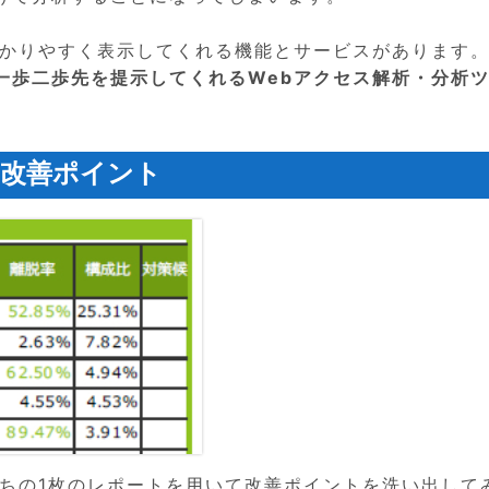
をわかりやすく表示してくれる機能とサービスがあります
一歩二歩先を提示してくれるWebアクセス解析・分析
る改善ポイント
のうちの1枚のレポートを用いて改善ポイントを洗い出して