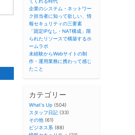
てくれる時代
企業のシステム・ネットワー
ク担当者に知って欲しい、情
報セキュリティの三要素
「固定IPなし・NAT構成」限
られたリソースで構築するホ
ームラボ
未経験からWebサイトの制
作・運用業務に携わって感じ
たこと
カテゴリー
What's Up
(504)
スタッフ日記
(33)
その他
(61)
ビジネス系
(88)
情報セキュリティ
(21)