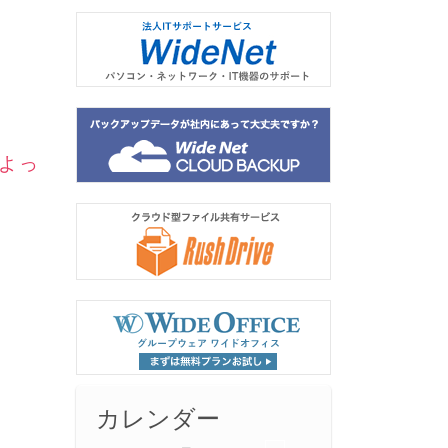
よっ
カレンダー