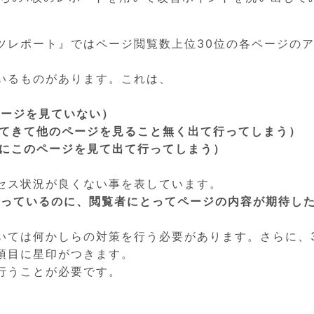
テンツレポート』ではページ閲覧数上位30位の各ページの
いるものがあります。これは、
ページを見ていない）
ってきて他のページを見ること無く出て行ってしまう）
後にこのページを見て出て行ってしまう）
セス状況が良くない事を表しています。
入っているのに、閲覧者にとってページの内容が期待し
いては何かしらの対策を行う必要があります。さらに、
項目に星印がつきます。
行うことが必要です。