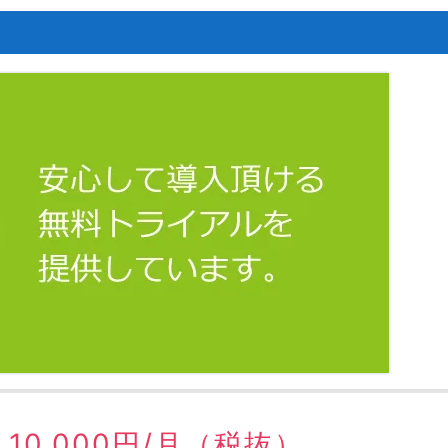
1
1
1
1
1
1
1
1
1
1
1
1
1
1
1
1
1
1
1
1
2
2
2
2
2
2
2
2
2
2
2
2
2
2
2
2
2
2
2
2
1
1
1
1
1
1
1
1
1
1
1
1
1
1
1
1
1
1
1
3
3
2
2
2
3
3
2
3
2
3
2
3
2
3
3
2
3
2
3
3
2
3
2
3
2
3
2
3
2
3
2
2
3
3
2
2
2
3
1
1
1
1
1
1
1
1
1
1
1
1
1
1
1
1
1
1
1
1
1
2
4
2
4
2
3
3
2
3
4
2
4
2
3
4
2
2
3
4
2
3
2
4
2
3
4
4
3
4
2
2
3
4
2
4
3
4
2
3
4
2
3
4
2
3
4
2
3
4
3
3
2
4
2
4
3
3
2
3
4
1
1
1
1
1
1
1
1
1
1
1
1
1
1
1
1
1
1
6
8
6
2
2
8
3
6
4
2
5
3
3
6
2
4
2
5
8
3
6
8
4
5
4
6
2
4
3
5
8
3
6
6
2
5
3
5
8
4
6
2
4
6
8
4
6
2
5
3
5
8
8
4
2
3
8
4
6
2
3
6
2
4
2
5
8
3
6
8
4
4
3
5
8
3
6
2
4
2
5
5
8
4
6
2
4
3
5
8
3
6
2
5
8
4
6
2
4
8
4
2
5
4
6
2
2
5
8
3
6
8
4
2
5
3
6
2
4
2
5
8
7
7
7
7
7
7
7
7
7
7
7
7
7
7
7
7
7
7
7
9
3
3
9
4
5
8
3
6
8
4
4
3
5
8
3
6
9
4
9
5
6
5
3
5
8
4
6
9
4
3
6
8
4
6
9
5
3
5
8
9
5
3
6
8
4
6
9
9
5
8
3
4
9
5
3
4
3
5
8
3
6
9
4
9
5
5
8
4
6
9
4
3
5
8
3
6
6
9
5
3
5
8
4
6
9
4
3
6
8
9
5
3
5
8
9
5
8
3
6
8
5
3
3
6
9
4
9
5
8
3
6
8
4
3
5
8
3
6
9
7
7
7
7
7
7
7
7
7
7
7
7
7
7
7
7
7
7
7
7
7
10
10
10
10
10
10
10
10
10
10
10
10
10
10
10
10
10
10
10
10
8
8
4
4
5
8
6
9
4
9
5
5
8
4
6
9
4
5
8
6
6
8
4
6
9
5
5
8
8
4
9
5
6
8
4
6
9
8
6
8
4
9
5
6
9
4
5
6
8
4
5
8
4
6
9
4
5
8
6
6
9
5
5
8
4
6
9
4
6
8
4
6
9
5
5
8
4
9
6
8
4
6
9
6
9
4
9
6
8
4
4
5
8
6
9
4
9
5
8
4
6
9
4
7
7
7
7
7
7
7
7
7
7
7
7
7
7
7
7
7
7
10
10
10
10
10
10
10
10
10
10
10
10
10
10
10
10
10
10
10
11
11
11
11
11
11
11
11
11
11
11
11
11
11
11
11
11
11
11
11
9
9
5
5
6
9
5
8
6
6
9
5
5
8
6
9
8
9
5
6
8
6
9
9
5
8
6
8
9
5
9
9
5
8
6
8
5
6
9
5
6
9
5
5
8
6
9
6
8
6
9
5
5
8
8
9
5
6
8
6
9
5
8
9
5
5
8
9
5
5
8
6
9
5
8
6
9
5
5
8
7
7
7
7
7
7
7
7
7
7
7
7
7
7
7
7
7
7
7
7
7
7
13
15
13
15
10
13
14
12
14
10
10
13
14
12
15
10
13
15
12
13
14
10
12
15
10
13
13
12
14
10
12
15
13
14
13
15
13
12
14
10
12
15
15
14
10
15
13
10
13
14
12
15
10
13
15
14
10
12
15
10
13
14
12
12
15
13
14
10
12
15
10
13
12
14
15
13
14
15
14
12
14
13
12
15
10
13
15
14
12
14
10
13
14
12
15
11
11
11
11
11
11
11
11
11
11
11
11
11
11
11
11
11
11
11
11
11
11
9
9
9
9
9
9
9
9
9
9
9
9
9
9
9
9
9
9
9
9
9
9
9
9
14
16
14
10
10
16
14
12
15
10
13
15
14
10
12
15
10
13
16
14
16
12
13
12
14
10
12
15
13
16
14
14
10
13
15
13
16
12
14
10
12
15
14
16
12
14
10
13
15
13
16
16
12
15
10
16
12
14
10
14
10
12
15
10
13
16
14
16
12
12
15
13
16
14
10
12
15
10
13
13
16
12
14
10
12
15
13
16
14
10
13
15
16
12
14
10
12
15
16
12
15
10
13
15
12
14
10
10
13
16
14
16
12
15
10
13
15
14
10
12
15
10
13
16
11
11
11
11
11
11
11
11
11
11
11
11
11
11
11
11
11
15
15
12
15
13
16
14
16
12
12
15
13
16
14
12
15
13
14
13
15
13
16
12
14
12
15
15
14
16
12
14
13
15
13
16
15
13
15
14
16
12
14
13
16
12
13
15
12
15
13
16
14
12
15
13
13
16
12
14
12
15
13
16
14
14
13
15
13
16
12
14
12
15
14
16
13
15
13
16
13
16
14
16
13
15
14
12
15
13
16
14
16
12
15
13
16
14
17
17
17
17
17
17
17
17
17
17
17
17
17
17
17
17
17
17
17
17
11
11
11
11
11
11
11
11
11
11
11
11
11
11
11
11
11
11
11
11
11
11
11
11
16
18
16
12
12
18
13
16
14
12
15
13
13
16
12
14
12
15
18
13
16
18
14
15
14
16
12
14
13
15
18
13
16
16
12
15
13
15
18
14
16
12
14
16
18
14
16
12
15
13
15
18
18
14
12
13
18
14
16
12
13
16
12
14
12
15
18
13
16
18
14
14
13
15
18
13
16
12
14
12
15
15
18
14
16
12
14
13
15
18
13
16
12
15
18
14
16
12
14
18
14
12
15
14
16
12
12
15
18
13
16
18
14
12
15
13
16
12
14
12
15
18
17
17
17
17
17
17
17
17
17
17
17
17
17
17
17
17
17
17
17
20
22
20
22
20
20
22
20
22
20
22
20
20
22
20
20
22
20
22
22
22
20
20
22
20
22
22
20
22
20
22
20
22
20
22
20
22
20
22
20
22
16
16
18
21
16
19
21
16
18
21
16
19
18
19
18
16
18
21
19
16
19
21
19
18
16
18
21
18
16
19
21
19
18
21
16
18
16
16
18
21
16
19
18
18
21
19
16
18
21
16
19
19
18
16
18
21
19
16
19
21
18
16
18
21
18
21
16
19
21
18
16
16
19
18
21
16
19
21
16
18
21
16
19
17
17
17
17
17
17
17
17
17
17
17
17
17
17
17
17
17
23
23
22
20
22
22
20
23
23
20
22
20
23
20
22
20
23
22
23
20
22
20
23
23
22
23
22
20
23
23
22
20
23
22
20
20
23
22
20
23
20
22
23
22
23
22
20
22
20
23
23
22
20
22
22
20
23
21
21
18
21
19
18
18
21
19
18
21
19
19
21
19
18
18
21
21
18
19
21
19
21
19
21
18
19
18
19
21
18
21
19
18
21
19
19
18
18
21
19
19
21
19
18
18
21
19
21
19
19
19
21
18
21
19
18
21
19
17
17
17
17
17
17
17
17
17
17
17
17
17
17
17
17
17
17
17
17
17
17
17
17
22
24
22
24
22
20
23
23
22
20
23
24
22
24
20
20
22
20
23
24
22
22
23
24
20
22
20
23
22
24
20
22
23
24
24
20
23
24
20
22
22
20
23
24
22
24
20
20
23
24
22
20
23
24
20
22
20
23
24
22
23
24
20
22
20
23
24
20
23
23
20
22
24
22
24
20
23
23
22
20
23
24
18
18
19
18
21
19
19
18
18
21
19
21
18
19
21
19
18
21
19
21
18
18
21
19
21
18
19
18
19
18
18
21
19
19
21
19
18
18
21
21
18
19
21
19
18
21
18
18
21
18
18
21
19
18
21
19
18
18
21
23
25
23
25
20
23
24
22
24
20
20
23
24
22
25
20
23
25
22
23
24
20
22
25
20
23
23
22
24
20
22
25
23
24
23
25
23
22
24
20
22
25
25
24
20
25
23
20
23
24
22
25
20
23
25
24
20
22
25
20
23
24
22
22
25
23
24
20
22
25
20
23
22
24
25
23
24
25
24
22
24
23
22
25
20
23
25
24
22
24
20
23
24
22
25
19
19
21
19
19
21
19
21
21
19
21
19
21
19
21
21
19
21
19
21
19
19
21
19
21
21
19
21
19
21
19
21
19
21
19
21
21
19
21
19
19
21
19
19
21
19
29
23
23
29
24
25
28
23
26
28
24
24
23
25
28
23
26
29
24
29
25
26
25
23
25
28
24
26
29
24
23
26
28
24
26
29
25
23
25
28
29
25
23
26
28
24
26
29
25
28
23
24
29
25
23
24
23
25
28
23
26
29
24
29
25
25
28
24
26
29
24
23
25
28
23
26
26
29
25
23
25
28
24
26
29
24
23
26
28
29
25
23
25
28
29
25
28
23
26
28
25
23
23
26
29
24
29
25
28
23
26
28
24
23
25
28
23
26
29
27
27
27
27
27
27
27
27
27
27
27
27
27
27
27
27
27
27
27
27
27
28
30
28
24
24
30
25
28
26
29
24
29
25
25
28
24
26
29
24
30
25
28
30
26
26
28
24
26
29
25
30
25
28
28
24
29
25
30
26
28
24
26
29
28
30
26
28
24
29
25
30
26
29
24
25
30
26
28
24
25
28
24
26
29
24
30
25
28
30
26
26
29
25
30
25
28
24
26
29
24
30
26
28
24
26
29
25
30
25
28
24
29
30
26
28
24
26
29
26
29
24
29
26
28
24
24
30
25
28
30
26
29
24
29
25
28
24
26
29
24
30
27
27
27
27
27
27
27
27
27
27
27
27
27
27
27
27
27
27
29
29
25
25
26
29
30
25
28
30
26
26
29
25
30
25
28
26
29
28
29
25
30
26
28
26
29
25
28
30
26
28
29
25
30
29
29
25
28
30
26
28
30
25
26
29
25
26
29
25
30
25
28
26
29
30
26
28
26
29
25
30
25
28
28
29
25
30
26
28
26
25
28
30
29
25
30
30
25
28
30
29
25
25
28
26
29
30
25
28
30
26
29
25
30
25
28
27
27
27
27
27
27
27
27
27
27
27
27
27
27
27
27
27
27
27
27
27
27
31
31
31
31
31
31
31
31
31
31
31
31
30
30
26
26
30
28
26
29
30
26
28
26
29
30
28
29
28
30
26
28
29
30
26
29
29
28
30
26
28
30
28
30
26
29
29
28
26
28
30
26
30
26
28
26
29
30
28
28
29
30
26
28
26
29
28
30
26
28
29
26
29
28
30
26
28
28
26
29
28
30
26
26
29
30
28
26
29
30
26
28
26
29
27
27
27
27
27
27
27
27
27
27
27
27
27
27
27
27
27
31
31
31
31
31
31
31
31
31
31
31
31
31
30
30
30
30
30
30
30
30
30
30
30
30
30
30
30
30
30
30
30
30
30
30
31
31
31
31
31
31
31
31
31
31
31
31
31
31
31
31
31
31
31
31
31
10,000円/月（税抜）