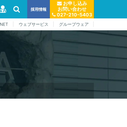
お申し込み
お問い合わせ
採用情報
027-210-5403
NET
ウェブサービス
グループウェア