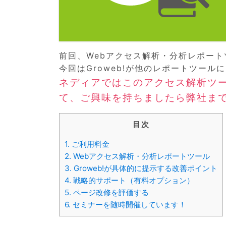
前回、Webアクセス解析・分析レポート
今回はGroweb!が他のレポートツー
ネディアではこのアクセス解析ツ
て、ご興味を持ちましたら弊社ま
目次
1.
ご利用料金
2.
Webアクセス解析・分析レポートツール
3.
Groweb!が具体的に提示する改善ポイント
4.
戦略的サポート（有料オプション）
5.
ページ改修を評価する
6.
セミナーを随時開催しています！