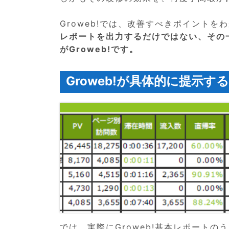
Groweb!では、改善すべきポイント
レポートを出力するだけではない、その
がGroweb!です。
Groweb!が具体的に提示す
では、実際にGroweb!基本レポート