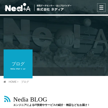
ブログ
Nedia What's up!
HOME
ブログ
Nedia BLOG
エンジニアによるIT技術やサービスの紹介・検証などをお届け！