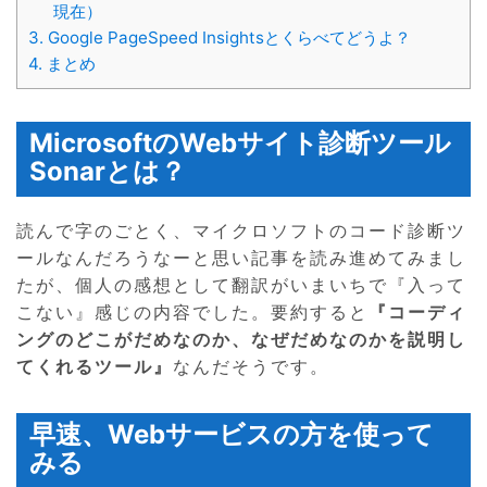
現在）
3.
Google PageSpeed Insightsとくらべてどうよ？
4.
まとめ
MicrosoftのWebサイト診断ツール
Sonarとは？
読んで字のごとく、マイクロソフトのコード診断ツ
ールなんだろうなーと思い記事を読み進めてみまし
たが、個人の感想として翻訳がいまいちで『入って
こない』感じの内容でした。要約すると
『コーディ
ングのどこがだめなのか、なぜだめなのかを説明し
てくれるツール』
なんだそうです。
早速、Webサービスの方を使って
みる