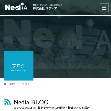
ブログ
Nedia What's up!
HOME
ブログ
Nedia BLOG
エンジニアによるIT技術やサービスの紹介・検証などをお届け！