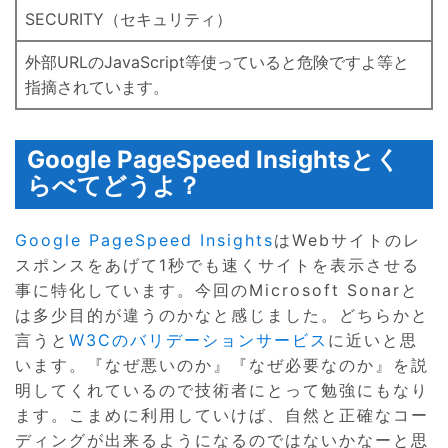
SECURITY（セキュリティ）
外部URLのJavaScript等使っていると危険ですよ等と
指摘されています。
Google PageSpeed Insightsとく
らべてどうよ？
Google PageSpeed Insights
はWebサイトのレ
スポンスをあげて1秒でも速くサイトを表示させる
事に特化しています。今回のMicrosoft Sonarと
は多少目的が違うのかなと感じました。どちらかと
言うと
W3Cのバリデーションサービス
に近いと思
います。『なぜ悪いのか』『なぜ必要なのか』を説
明してくれているので技術者にとって勉強にもなり
ます。こまめに利用していけば、自然と正確なコー
ディングが出来るようになるのではないかなーと思