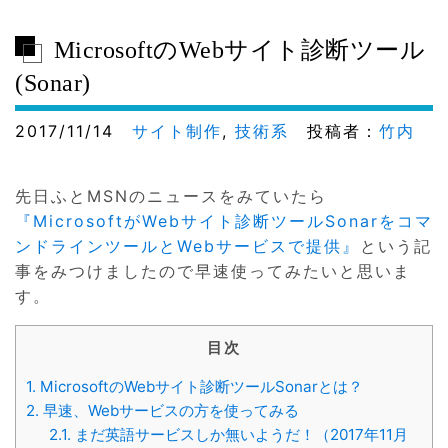
MicrosoftのWebサイト診断ツール
(Sonar)
2017/11/14
サイト制作
,
技術系
投稿者：
竹内
先日ふとMSNのニュースをみていたら
『MicrosoftがWebサイト診断ツールSonarをコマ
ンドラインツールとWebサービスで提供』
という記
事をみつけましたので早速使ってみたいと思いま
す。
目次
1.
MicrosoftのWebサイト診断ツールSonarとは？
2.
早速、Webサービスの方を使ってみる
2.1.
まだ英語サービスしか無いようだ！（2017年11月