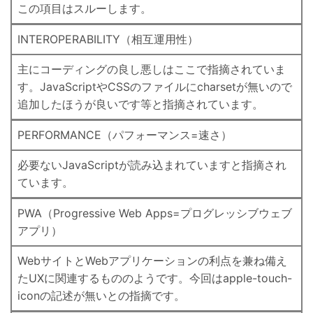
この項目はスルーします。
INTEROPERABILITY（相互運用性）
主にコーディングの良し悪しはここで指摘されていま
す。JavaScriptやCSSのファイルにcharsetが無いので
追加したほうが良いです等と指摘されています。
PERFORMANCE（パフォーマンス=速さ）
必要ないJavaScriptが読み込まれていますと指摘され
ています。
PWA（Progressive Web Apps=プログレッシブウェブ
アプリ）
WebサイトとWebアプリケーションの利点を兼ね備え
たUXに関連するもののようです。今回はapple-touch-
iconの記述が無いとの指摘です。