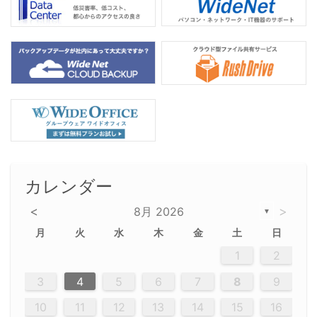
カレンダー
<
>
8月 2026
▼
月
火
水
木
金
土
日
5
5
2
5
3
6
4
6
2
2
5
3
6
4
2
5
3
4
3
5
3
6
2
4
2
5
5
4
6
2
4
3
5
3
6
5
3
5
4
6
2
4
3
6
2
3
5
2
5
3
6
4
2
5
3
3
6
2
4
2
5
3
6
4
4
3
5
3
6
2
4
2
5
4
6
3
5
3
6
3
6
4
6
3
5
4
2
5
3
6
4
6
2
5
3
6
4
7
7
7
7
7
7
7
7
7
7
7
7
7
7
7
7
7
7
7
7
1
1
1
1
1
1
1
1
1
1
1
1
1
1
1
1
1
1
1
1
1
1
1
1
1
2
12
14
12
14
12
10
13
13
12
10
13
14
12
14
10
10
12
10
13
14
12
12
13
14
10
12
10
13
12
14
10
12
13
14
14
10
13
14
10
12
12
10
13
14
12
14
10
10
13
14
12
10
13
14
10
12
10
13
14
12
13
14
10
12
10
13
14
10
13
13
10
12
14
12
14
10
13
13
12
10
13
14
11
11
11
11
11
11
11
11
11
11
11
11
11
11
11
11
11
11
8
8
9
8
9
9
8
8
9
8
9
9
8
9
8
8
9
8
9
8
9
8
8
9
9
9
8
8
8
9
9
8
8
8
8
8
9
8
9
8
8
3
4
5
6
7
8
9
20
20
20
20
20
20
20
20
20
20
20
20
20
20
20
20
20
20
20
19
21
19
15
15
21
16
19
15
18
16
16
19
15
15
18
21
16
19
21
18
19
15
16
18
21
16
19
19
15
18
16
18
21
19
15
19
21
19
15
18
16
18
21
21
15
16
21
19
15
16
19
15
15
18
21
16
19
21
16
18
21
16
19
15
15
18
18
21
19
15
16
18
21
16
19
15
18
21
19
15
21
15
18
19
15
15
18
21
16
19
21
15
18
16
19
15
15
18
21
17
17
17
17
17
17
17
17
17
17
17
17
17
17
17
17
17
17
17
17
17
17
10
11
12
13
14
15
16