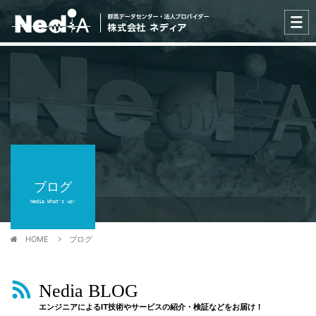
ブログ
Nedia What's up!
HOME
ブログ
Nedia BLOG
エンジニアによるIT技術やサービスの紹介・検証などをお届け！