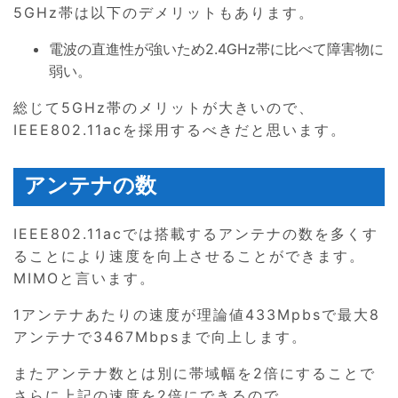
5GHz帯は以下のデメリットもあります。
電波の直進性が強いため2.4GHz帯に比べて障害物に
弱い。
総じて5GHz帯のメリットが大きいので、
IEEE802.11acを採用するべきだと思います。
アンテナの数
IEEE802.11acでは搭載するアンテナの数を多くす
ることにより速度を向上させることができます。
MIMOと言います。
1アンテナあたりの速度が理論値433Mpbsで最大8
アンテナで3467Mbpsまで向上します。
またアンテナ数とは別に帯域幅を2倍にすることで
さらに上記の速度を2倍にできるので、