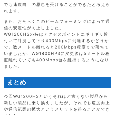
でも速度向上の恩恵を受けることができたと考えら
れます。
また、おそらくこのビームフォーミングによって通
信の安定性が向上しました。
WG1200HSの時はアクセスポイントにギリギリ近
付いて計測して下り400Mbpsに到達するかどうか
で、数メートル離れると200Mbps程度まで落ちて
いましたが、WG1800HP3に変更後は5メートル程
度離れていても400Mbps台を維持するようになり
ました。
まとめ
今回WG1200HSというそれほど古くない製品から
新しい製品に乗り換えましたが、それでも速度向上
や通信範囲の拡大というメリットを得ることができ