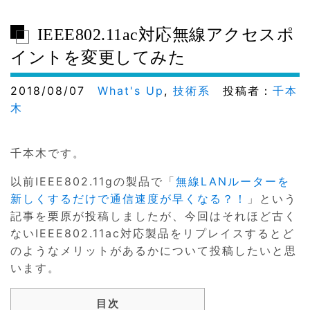
IEEE802.11ac対応無線アクセスポ
イントを変更してみた
2018/08/07
What's Up
,
技術系
投稿者：
千本
木
千本木です。
以前IEEE802.11gの製品で「
無線LANルーターを
新しくするだけで通信速度が早くなる？！
」という
記事を栗原が投稿しましたが、今回はそれほど古く
ないIEEE802.11ac対応製品をリプレイスするとど
のようなメリットがあるかについて投稿したいと思
います。
目次