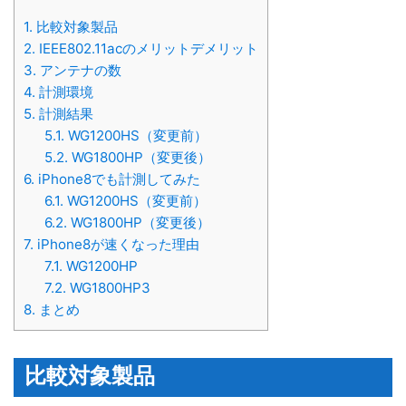
1.
比較対象製品
2.
IEEE802.11acのメリットデメリット
3.
アンテナの数
4.
計測環境
5.
計測結果
5.1.
WG1200HS（変更前）
5.2.
WG1800HP（変更後）
6.
iPhone8でも計測してみた
6.1.
WG1200HS（変更前）
6.2.
WG1800HP（変更後）
7.
iPhone8が速くなった理由
7.1.
WG1200HP
7.2.
WG1800HP3
8.
まとめ
比較対象製品