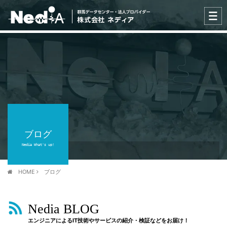
ブログ
Nedia What's up!
HOME
ブログ
Nedia BLOG
エンジニアによるIT技術やサービスの紹介・検証などをお届け！