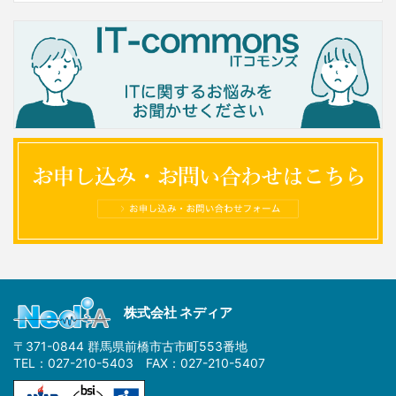
株式会社 ネディア
〒371-0844 群馬県前橋市古市町553番地
TEL：027-210-5403 FAX：027-210-5407