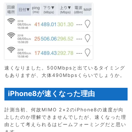
速くなりました。500Mbpsと出ているタイミング
もありますが、大体490Mbpsくらいでしょうか。
iPhone8が速くなった理由
計測当初、何故MIMO 2×2のiPhone8の速度が向
上したのか理解できませんでしたが、速くなった理
由として考えられるはビームフォーミングだと思い
ます。