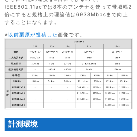
IEEE802.11acでは8本のアンテナを使って帯域幅2
倍にすると規格上の理論値は6933Mbpsまで向上
することになります。
※
以前栗原が投稿した
画像です。
計測環境