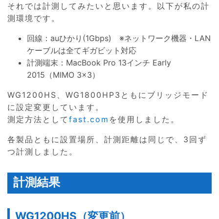
それでは計測してみたいと思います。以下が私の計
測環境です。
回線：auひかり(1Gbps) ※ネットワーク機器・LAN
ケーブルは全てギガビット対応
計測端末：MacBook Pro 13インチ Early
2015（MIMO 3×3）
WG1200HS、WG1800HP3ともにブリッジモード
に設定変更しています。
測定方法として
fast.com
を使用しました。
各製品ともに設置場所、計測距離は同じで、3回ず
つ計測しました。
計測結果
WG1200HS（変更前）