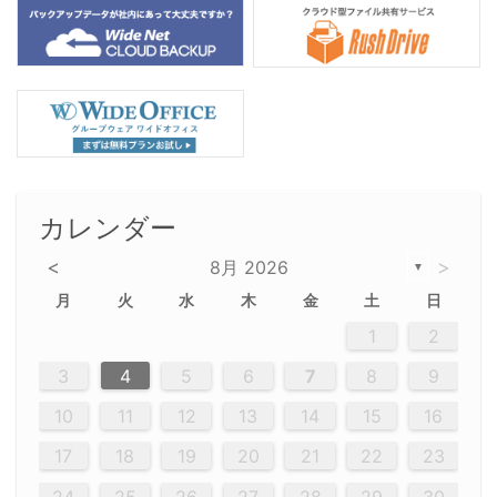
カレンダー
<
>
8月 2026
▼
月
火
水
木
金
土
日
5
5
2
5
3
6
4
6
2
2
5
3
6
4
2
5
3
4
3
5
3
6
2
4
2
5
5
4
6
2
4
3
5
3
6
5
3
5
4
6
2
4
3
6
2
3
5
2
5
3
6
4
2
5
3
3
6
2
4
2
5
3
6
4
4
3
5
3
6
2
4
2
5
4
6
3
5
3
6
3
6
4
6
3
5
4
2
5
3
6
4
6
2
5
3
6
4
7
7
7
7
7
7
7
7
7
7
7
7
7
7
7
7
7
7
7
7
1
1
1
1
1
1
1
1
1
1
1
1
1
1
1
1
1
1
1
1
1
1
1
1
1
2
12
14
12
14
12
10
13
13
12
10
13
14
12
14
10
10
12
10
13
14
12
12
13
14
10
12
10
13
12
14
10
12
13
14
14
10
13
14
10
12
12
10
13
14
12
14
10
10
13
14
12
10
13
14
10
12
10
13
14
12
13
14
10
12
10
13
14
10
13
13
10
12
14
12
14
10
13
13
12
10
13
14
11
11
11
11
11
11
11
11
11
11
11
11
11
11
11
11
11
11
8
8
9
8
9
9
8
8
9
8
9
9
8
9
8
8
9
8
9
8
9
8
8
9
9
9
8
8
8
9
9
8
8
8
8
8
9
8
9
8
8
3
4
5
6
7
8
9
20
20
20
20
20
20
20
20
20
20
20
20
20
20
20
20
20
20
20
19
21
19
15
15
21
16
19
15
18
16
16
19
15
15
18
21
16
19
21
18
19
15
16
18
21
16
19
19
15
18
16
18
21
19
15
19
21
19
15
18
16
18
21
21
15
16
21
19
15
16
19
15
15
18
21
16
19
21
16
18
21
16
19
15
15
18
18
21
19
15
16
18
21
16
19
15
18
21
19
15
21
15
18
19
15
15
18
21
16
19
21
15
18
16
19
15
15
18
21
17
17
17
17
17
17
17
17
17
17
17
17
17
17
17
17
17
17
17
17
17
17
10
11
12
13
14
15
16
26
28
26
22
22
28
23
26
24
22
25
23
23
26
22
24
22
25
28
23
26
28
24
25
24
26
22
24
23
25
28
23
26
26
22
25
23
25
28
24
26
22
24
26
28
24
26
22
25
23
25
28
28
24
22
23
28
24
26
22
23
26
22
24
22
25
28
23
26
28
24
24
23
25
28
23
26
22
24
22
25
25
28
24
26
22
24
23
25
28
23
26
22
25
28
24
26
22
24
28
24
22
25
24
26
22
22
25
28
23
26
28
24
22
25
23
26
22
24
22
25
28
27
27
27
27
27
27
27
27
27
27
27
27
27
27
27
27
27
27
27
17
18
19
20
21
22
23
29
30
29
30
29
29
30
29
30
30
29
30
29
29
30
29
30
29
29
29
30
30
30
29
29
29
30
30
29
29
29
29
30
29
29
29
31
31
31
31
31
31
31
31
31
31
31
31
31
24
25
26
27
28
29
30