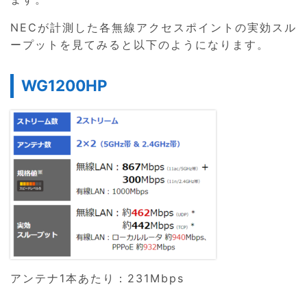
NECが計測した各無線アクセスポイントの実効スル
ープットを見てみると以下のようになります。
WG1200HP
アンテナ1本あたり：231Mbps