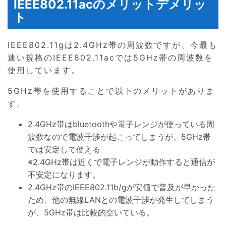
IEEE802.11acのメリットデメリッ
ト
IEEE802.11gは2.4GHz帯の周波数ですが、今最も
速い規格のIEEE802.11acでは5GHz帯の周波数を
使用しています。
5GHz帯を使用することで以下のメリットがありま
す。
2.4GHz帯はbluetoothや電子レンジが使っている周
波数なので電波干渉が起こってしまうが、5GHz帯
では安定して使える
※2.4GHz帯は近くで電子レンジが動作すると通信が
不安定になります。
2.4GHz帯のIEEE802.11b/gが安価で普及が早かった
ため、他の無線LANとの電波干渉が発生してしまう
が、5GHz帯は比較的空いている。