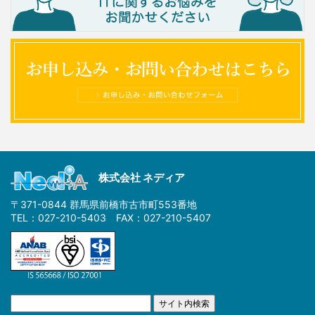
株式会社 ネディア
〒371-0844 群馬県前橋市古市町553番地
TEL：027-210-5403 FAX：027-210-5407