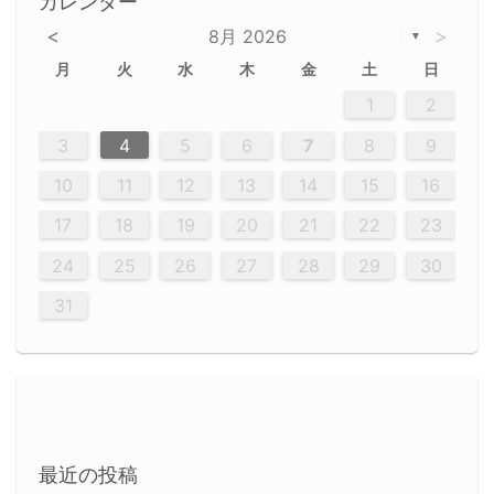
カレンダー
<
>
8月 2026
▼
月
火
水
木
金
土
日
5
5
2
5
3
6
4
6
2
2
5
3
6
4
2
5
3
4
3
5
3
6
2
4
2
5
5
4
6
2
4
3
5
3
6
5
3
5
4
6
2
4
3
6
2
3
5
2
5
3
6
4
2
5
3
3
6
2
4
2
5
3
6
4
4
3
5
3
6
2
4
2
5
4
6
3
5
3
6
3
6
4
6
3
5
4
2
5
3
6
4
6
2
5
3
6
4
7
7
7
7
7
7
7
7
7
7
7
7
7
7
7
7
7
7
7
7
1
1
1
1
1
1
1
1
1
1
1
1
1
1
1
1
1
1
1
1
1
1
1
1
1
2
12
14
12
14
12
10
13
13
12
10
13
14
12
14
10
10
12
10
13
14
12
12
13
14
10
12
10
13
12
14
10
12
13
14
14
10
13
14
10
12
12
10
13
14
12
14
10
10
13
14
12
10
13
14
10
12
10
13
14
12
13
14
10
12
10
13
14
10
13
13
10
12
14
12
14
10
13
13
12
10
13
14
11
11
11
11
11
11
11
11
11
11
11
11
11
11
11
11
11
11
8
8
9
8
9
9
8
8
9
8
9
9
8
9
8
8
9
8
9
8
9
8
8
9
9
9
8
8
8
9
9
8
8
8
8
8
9
8
9
8
8
3
4
5
6
7
8
9
20
20
20
20
20
20
20
20
20
20
20
20
20
20
20
20
20
20
20
19
21
19
15
15
21
16
19
15
18
16
16
19
15
15
18
21
16
19
21
18
19
15
16
18
21
16
19
19
15
18
16
18
21
19
15
19
21
19
15
18
16
18
21
21
15
16
21
19
15
16
19
15
15
18
21
16
19
21
16
18
21
16
19
15
15
18
18
21
19
15
16
18
21
16
19
15
18
21
19
15
21
15
18
19
15
15
18
21
16
19
21
15
18
16
19
15
15
18
21
17
17
17
17
17
17
17
17
17
17
17
17
17
17
17
17
17
17
17
17
17
17
10
11
12
13
14
15
16
26
28
26
22
22
28
23
26
24
22
25
23
23
26
22
24
22
25
28
23
26
28
24
25
24
26
22
24
23
25
28
23
26
26
22
25
23
25
28
24
26
22
24
26
28
24
26
22
25
23
25
28
28
24
22
23
28
24
26
22
23
26
22
24
22
25
28
23
26
28
24
24
23
25
28
23
26
22
24
22
25
25
28
24
26
22
24
23
25
28
23
26
22
25
28
24
26
22
24
28
24
22
25
24
26
22
22
25
28
23
26
28
24
22
25
23
26
22
24
22
25
28
27
27
27
27
27
27
27
27
27
27
27
27
27
27
27
27
27
27
27
17
18
19
20
21
22
23
29
30
29
30
29
29
30
29
30
30
29
30
29
29
30
29
30
29
29
29
30
30
30
29
29
29
30
30
29
29
29
29
30
29
29
29
31
31
31
31
31
31
31
31
31
31
31
31
31
24
25
26
27
28
29
30
31
最近の投稿