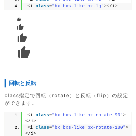
<
i 
class
=
"bx bxs-like bx-lg"
><
/i
>
回転と反転
class指定で回転（rotate）と反転（flip）の設定
ができます。
<
i 
class
=
"bx bxs-like bx-rotate-90"
>
<
/i
>
<
i 
class
=
"bx bxs-like bx-rotate-180"
>
<
/i
>