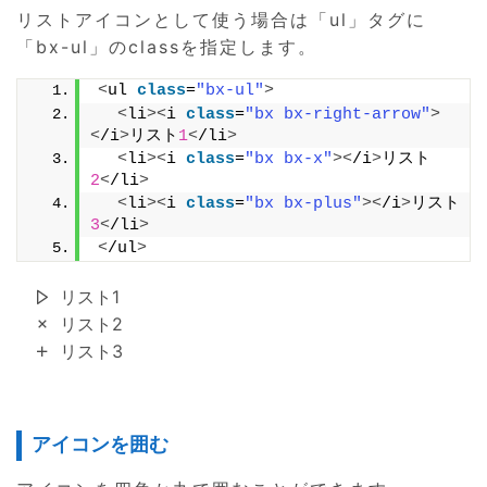
リストアイコンとして使う場合は「ul」タグに
「bx-ul」のclassを指定します。
<
ul 
class
=
"bx-ul"
>
<
li
><
i 
class
=
"bx bx-right-arrow"
>
<
/i
>
リスト
1
<
/li
>
<
li
><
i 
class
=
"bx bx-x"
><
/i
>
リスト
2
<
/li
>
<
li
><
i 
class
=
"bx bx-plus"
><
/i
>
リスト
3
<
/li
>
<
/ul
>
リスト1
リスト2
リスト3
アイコンを囲む