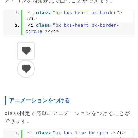
アイコンを四角か丸で囲むことができます。
<
i 
class
=
"bx bxs-heart bx-border"
>
<
/i
>
<
i 
class
=
"bx bxs-heart bx-border-
circle"
><
/i
>
アニメーションをつける
class指定で簡単にアニメーションをつけることが
できます。
<
i 
class
=
"bx bxs-like bx-spin"
><
/i
>