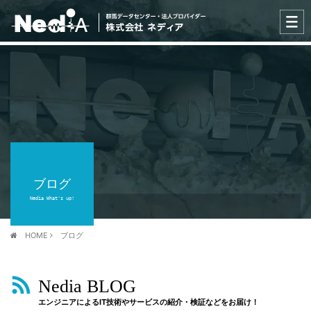
ブログ
Nedia What's up!
HOME
ブログ
Nedia BLOG
エンジニアによるIT技術やサービスの紹介・検証などをお届け！