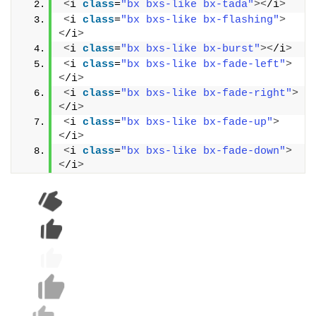
<
i 
class
=
"bx bxs-like bx-tada"
><
/i
>
<
i 
class
=
"bx bxs-like bx-flashing"
>
<
/i
>
<
i 
class
=
"bx bxs-like bx-burst"
><
/i
>
<
i 
class
=
"bx bxs-like bx-fade-left"
>
<
/i
>
<
i 
class
=
"bx bxs-like bx-fade-right"
>
<
/i
>
<
i 
class
=
"bx bxs-like bx-fade-up"
>
<
/i
>
<
i 
class
=
"bx bxs-like bx-fade-down"
>
<
/i
>