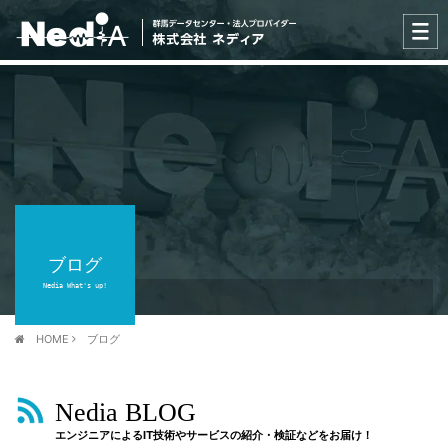
ブログ
Nedia What's up!
HOME
ブログ
Nedia BLOG
エンジニアによるIT技術やサービスの紹介・検証などをお届け！