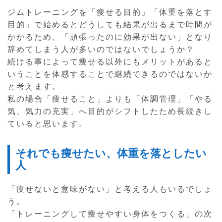
ジムトレーニングを「痩せる目的」「体重を落とす
目的」で始めるとどうしても結果が出るまで時間が
かかるため、「頑張ったのに効果が出ない」となり
辞めてしまう人が多いのではないでしょうか？
続ける事によって痩せる以外にもメリットがあると
いうことを体感することで継続できるのではないか
と考えます。
私の場合「痩せること」よりも「体調管理」「やる
気、気力の充実」へ目的がシフトしたため長続きし
ていると思います。
それでも痩せたい、体重を落としたい
人
「痩せないと意味がない」と考える人もいるでしょ
う。
「トレーニングして痩せやすい身体をつくる」の次