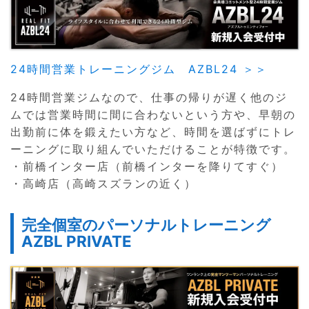
24時間営業トレーニングジム AZBL24 ＞＞
24時間営業ジムなので、仕事の帰りが遅く他のジ
ムでは営業時間に間に合わないという方や、早朝の
出勤前に体を鍛えたい方など、時間を選ばずにトレ
ーニングに取り組んでいただけることが特徴です。
・前橋インター店（前橋インターを降りてすぐ）
・高崎店（高崎スズランの近く）
完全個室のパーソナルトレーニング
AZBL PRIVATE