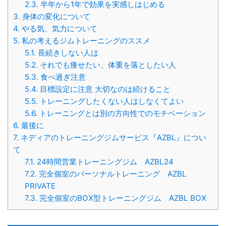
2.3.
半年から1年で効果を実感しはじめる
3.
身体の変化について
4.
やる気、気力について
5.
私の考えるジムトレーニングのススメ
5.1.
長続きしない人は
5.2.
それでも痩せたい、体重を落としたい人
5.3.
食べ過ぎ注意
5.4.
目標設定に注意 大切なのは続けること
5.5.
トレーニングしたくない人はしなくてよい
5.6.
トレーニングとは別の方向性でのモチベーション
6.
最後に
7.
ネディアのトレーニングジムサービス『AZBL』につい
て
7.1.
24時間営業トレーニングジム AZBL24
7.2.
完全個室のパーソナルトレーニング AZBL
PRIVATE
7.3.
完全個室のBOX型トレーニングジム AZBL BOX