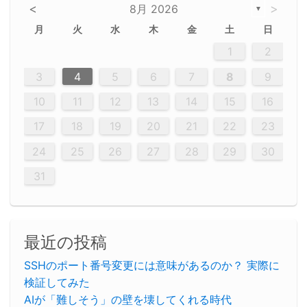
<
>
8月 2026
▼
月
火
水
木
金
土
日
5
5
2
5
3
6
4
6
2
2
5
3
6
4
2
5
3
4
3
5
3
6
2
4
2
5
5
4
6
2
4
3
5
3
6
5
3
5
4
6
2
4
3
6
2
3
5
2
5
3
6
4
2
5
3
3
6
2
4
2
5
3
6
4
4
3
5
3
6
2
4
2
5
4
6
3
5
3
6
3
6
4
6
3
5
4
2
5
3
6
4
6
2
5
3
6
4
7
7
7
7
7
7
7
7
7
7
7
7
7
7
7
7
7
7
7
7
1
1
1
1
1
1
1
1
1
1
1
1
1
1
1
1
1
1
1
1
1
1
1
1
1
2
12
14
12
14
12
10
13
13
12
10
13
14
12
14
10
10
12
10
13
14
12
12
13
14
10
12
10
13
12
14
10
12
13
14
14
10
13
14
10
12
12
10
13
14
12
14
10
10
13
14
12
10
13
14
10
12
10
13
14
12
13
14
10
12
10
13
14
10
13
13
10
12
14
12
14
10
13
13
12
10
13
14
11
11
11
11
11
11
11
11
11
11
11
11
11
11
11
11
11
11
8
8
9
8
9
9
8
8
9
8
9
9
8
9
8
8
9
8
9
8
9
8
8
9
9
9
8
8
8
9
9
8
8
8
8
8
9
8
9
8
8
3
4
5
6
7
8
9
20
20
20
20
20
20
20
20
20
20
20
20
20
20
20
20
20
20
20
19
21
19
15
15
21
16
19
15
18
16
16
19
15
15
18
21
16
19
21
18
19
15
16
18
21
16
19
19
15
18
16
18
21
19
15
19
21
19
15
18
16
18
21
21
15
16
21
19
15
16
19
15
15
18
21
16
19
21
16
18
21
16
19
15
15
18
18
21
19
15
16
18
21
16
19
15
18
21
19
15
21
15
18
19
15
15
18
21
16
19
21
15
18
16
19
15
15
18
21
17
17
17
17
17
17
17
17
17
17
17
17
17
17
17
17
17
17
17
17
17
17
10
11
12
13
14
15
16
26
28
26
22
22
28
23
26
24
22
25
23
23
26
22
24
22
25
28
23
26
28
24
25
24
26
22
24
23
25
28
23
26
26
22
25
23
25
28
24
26
22
24
26
28
24
26
22
25
23
25
28
28
24
22
23
28
24
26
22
23
26
22
24
22
25
28
23
26
28
24
24
23
25
28
23
26
22
24
22
25
25
28
24
26
22
24
23
25
28
23
26
22
25
28
24
26
22
24
28
24
22
25
24
26
22
22
25
28
23
26
28
24
22
25
23
26
22
24
22
25
28
27
27
27
27
27
27
27
27
27
27
27
27
27
27
27
27
27
27
27
17
18
19
20
21
22
23
29
30
29
30
29
29
30
29
30
30
29
30
29
29
30
29
30
29
29
29
30
30
30
29
29
29
30
30
29
29
29
29
30
29
29
29
31
31
31
31
31
31
31
31
31
31
31
31
31
24
25
26
27
28
29
30
31
最近の投稿
SSHのポート番号変更には意味があるのか？ 実際に
検証してみた
AIが「難しそう」の壁を壊してくれる時代