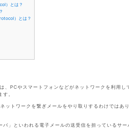
tocol）とは？
は？
 Protocol）とは？
 mail)とは、PCやスマートフォンなどがネットワークを利用
ます。
接ネットワークを繋ぎメールをやり取りするわけではあ
ーバ」といわれる電子メールの送受信を担っているサー