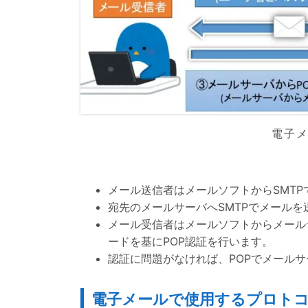
電子
メール送信者はメールソフトからSMT
宛先のメールサーバへSMTPでメールを
メール受信者はメールソフトからメール
ードを基にPOP認証を行います。
認証に問題がなければ、POPでメール
電子メールで使用するプロト