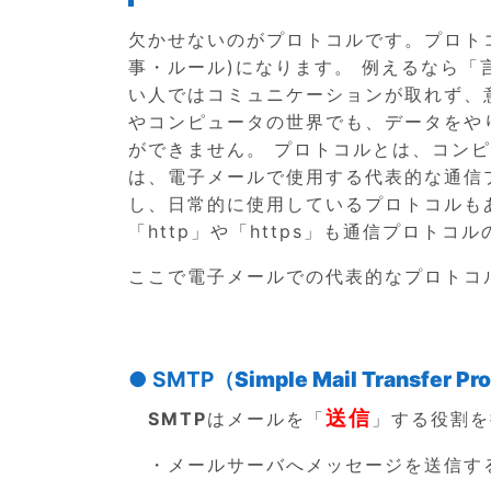
欠かせないのがプロトコルです。プロト
事・ルール)になります。 例えるなら
い人ではコミュニケーションが取れず、
やコンピュータの世界でも、データをや
ができません。 プロトコルとは、コン
は、電子メールで使用する代表的な通信
し、日常的に使用しているプロトコルもあ
「http」や「https」も通信プロトコ
ここで電子メールでの代表的なプロトコ
● SMTP
（Simple Mail Transfer 
送信
SMTP
はメールを「
」する役割を
・メールサーバへメッセージを送信す