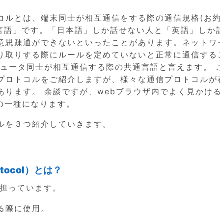
コルとは、端末同士が相互通信をする際の通信規格(お
「言語」です。「日本語」しか話せない人と「英語」しか
意思疎通ができないといったことがあります。ネットワ
り取りする際にルールを定めていないと正常に通信する
ピュータ同士が相互通信する際の共通言語と言えます。 
プロトコルをご紹介しますが、様々な通信プロトコルが
ります。 余談ですが、webブラウザ内でよく見かけ
ルの一種になります。
ルを３つ紹介していきます。
Protocol）とは？
担っています。
る際に使用。