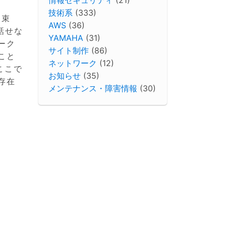
技術系
(333)
約束
AWS
(36)
話せな
YAMAHA
(31)
ーク
サイト制作
(86)
こと
ネットワーク
(12)
ここで
お知らせ
(35)
存在
メンテナンス・障害情報
(30)
る