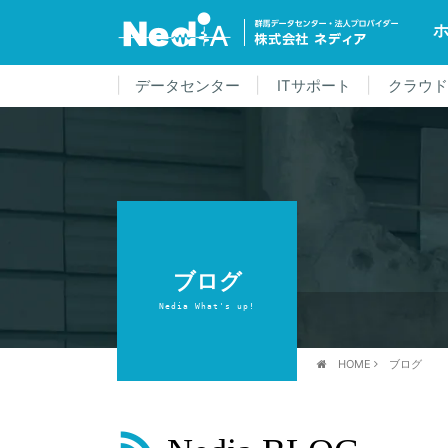
データセンター
ITサポート
クラウ
ブログ
Nedia What's up!
HOME
ブログ