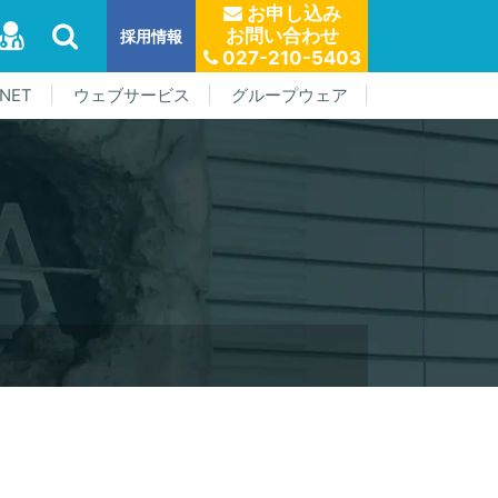
お申し込み
お問い合わせ
採用情報
027-210-5403
NET
ウェブサービス
グループウェア