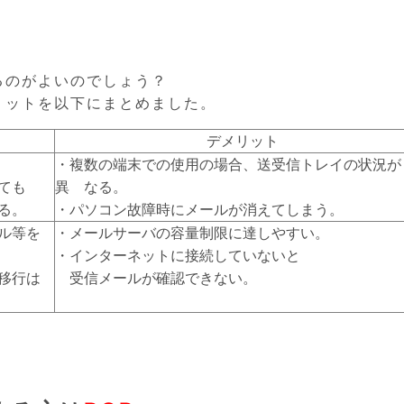
するのがよいのでしょう？
メリットを以下にまとめました。
デメリット
・複数の端末での使用の場合、送受信トレイの状況が
ても
異 なる。
る。
・パソコン故障時にメールが消えてしまう。
ル等を
・メールサーバの容量制限に達しやすい。
・インターネットに接続していないと
移行は
受信メールが確認できない。
。