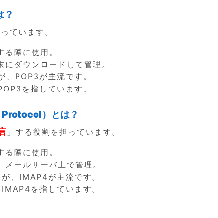
は？
担っています。
する際に使用。
末にダウンロードして管理。
、POP3が主流です。
OP3を指しています。
s Protocol）とは
？
信
」する役割を担っています。
する際に使用。
、メールサーバ上で管理。
が、IMAP4が主流です。
IMAP4を指しています。