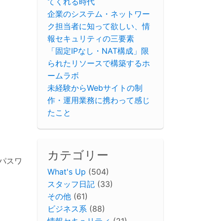
てくれる時代
企業のシステム・ネットワー
ク担当者に知って欲しい、情
報セキュリティの三要素
「固定IPなし・NAT構成」限
られたリソースで構築するホ
ームラボ
未経験からWebサイトの制
作・運用業務に携わって感じ
たこと
カテゴリー
パスワ
What's Up
(504)
スタッフ日記
(33)
その他
(61)
ビジネス系
(88)
情報セキュリティ
(21)