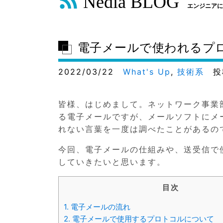
Nedia BLOG
エンジニアに
電子メールで使われるプ
2022/03/22
What's Up
,
技術系
投
皆様、はじめまして。ネットワーク事業
る電子メールですが、メールソフトにメー
れない言葉を一度は調べたことがあるの
今回、電子メールの仕組みや、送受信で
していきたいと思います。
目次
1.
電子メールの流れ
2.
電子メールで使用するプロトコルについて