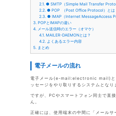
2.1.
● SMTP（Simple Mail Transfer Pro
2.2.
● POP （Post Office Protocol）と
2.3.
● IMAP（Internet MessageAccess
3.
POPとIMAPの違い
4.
メール送信時のエラー（オマケ）
4.1.
MAILER-DAEMONとは？
4.2.
よくあるエラー内容
5.
まとめ
電子メールの流れ
電子メール(e-mail:electronic
ッセージをやり取りするシステムとなり
ですが、PCやスマートフォン同士で直
ん。
正確には、使用端末の中間に「メールサ