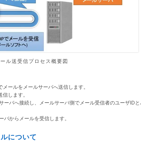
メール送受信プロセス概要図
Pでメールをメールサーバへ送信します。
送信します。
サーバへ接続し、メールサーバ側でメール受信者のユーザIDと
サーバからメールを受信します。
コルについて