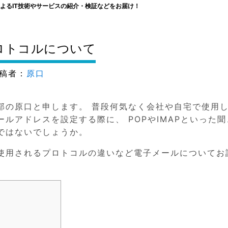
よるIT技術やサービスの紹介・検証などをお届け！
ロトコルについて
稿者：
原口
部の原口と申します。 普段何気なく会社や自宅で使用
ルアドレスを設定する際に、 POPやIMAPといった聞
ではないでしょうか。
使用されるプロトコルの違いなど電子メールについてお