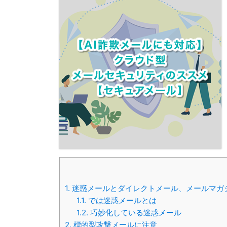
1.
迷惑メールとダイレクトメール、メールマガ
1.1.
では迷惑メールとは
1.2.
巧妙化している迷惑メール
2.
標的型攻撃メールに注意