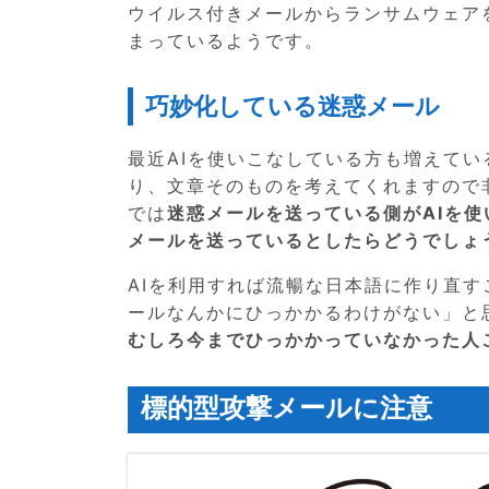
ウイルス付きメールからランサムウェア
まっているようです。
巧妙化している迷惑メール
最近AIを使いこなしている方も増えて
り、文章そのものを考えてくれますので
では
迷惑メールを送っている側がAIを
メールを送っているとしたらどうでしょ
AIを利用すれば流暢な日本語に作り直
ールなんかにひっかかるわけがない」と
むしろ今までひっかかっていなかった人
標的型攻撃メールに注意