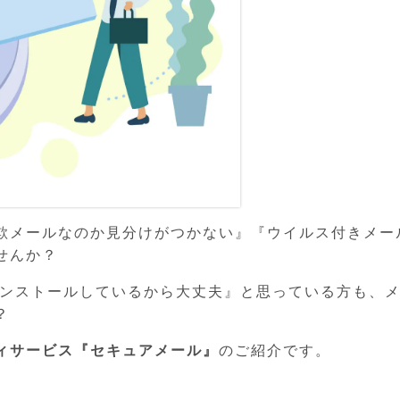
欺メールなのか見分けがつかない』『ウイルス付きメー
せんか？
インストールしているから大丈夫』と思っている方も、
？
ィサービス『セキュアメール』
のご紹介です。