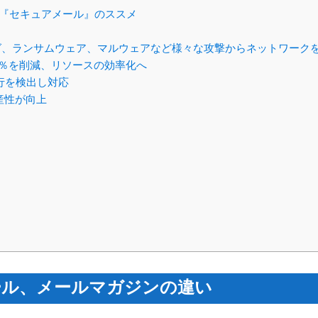
『セキュアメール』のススメ
、ランサムウェア、マルウェアなど様々な攻撃からネットワーク
0％を削減、リソースの効率化へ
行を検出し対応
産性が向上
ール、メールマガジンの違い