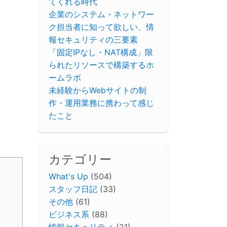
てくれる時代
企業のシステム・ネットワー
ク担当者に知って欲しい、情
報セキュリティの三要素
「固定IPなし・NAT構成」限
られたリソースで構築するホ
ームラボ
未経験からWebサイトの制
作・運用業務に携わって感じ
たこと
カテゴリー
What's Up
(504)
スタッフ日記
(33)
その他
(61)
ビジネス系
(88)
情報セキュリティ
(21)