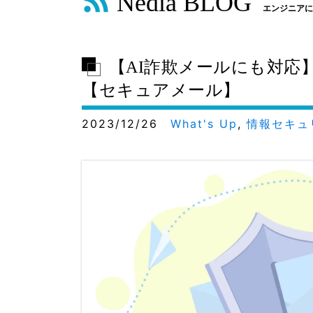
Nedia BLOG
エンジニアに
【AI詐欺メールにも対
【セキュアメール】
2023/12/26
What's Up
,
情報セキュ