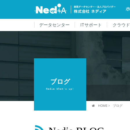
データセンター
ITサポート
クラウ
ブログ
Nedia What's up!
HOME
ブログ