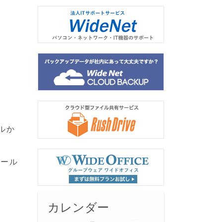
ルか
メール
カレンダー