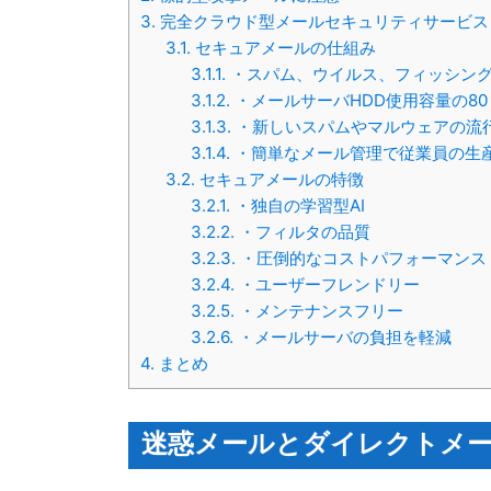
3.
完全クラウド型メールセキュリティサービス
3.1.
セキュアメールの仕組み
3.1.1.
・スパム、ウイルス、フィッシング
3.1.2.
・メールサーバHDD使用容量の8
3.1.3.
・新しいスパムやマルウェアの流
3.1.4.
・簡単なメール管理で従業員の生
3.2.
セキュアメールの特徴
3.2.1.
・独自の学習型AI
3.2.2.
・フィルタの品質
3.2.3.
・圧倒的なコストパフォーマンス
3.2.4.
・ユーザーフレンドリー
3.2.5.
・メンテナンスフリー
3.2.6.
・メールサーバの負担を軽減
4.
まとめ
迷惑メールとダイレクトメ