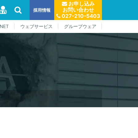
お申し込み
お問い合わせ
採用情報
027-210-5403
NET
ウェブサービス
グループウェア