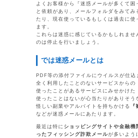
よくお客様から『迷惑メールが多くて困
と依頼があり、メールフォルダをみてみ
たり、現在使っているもしくは過去に使
ます。
これらは迷惑に感じているかもしれませ
のは停止を行いましょう。
では迷惑メールとは
PDF等の添付ファイルにウイルスが仕込
全く利用したことのないサービスからの
使ったことがあるサービスにみせかけた
使ったことはないが心当たりがありそう
怪しい副業やアルバイトを持ちかける
『
などが迷惑メールにあたります。
最近は特に
ショッピングサイトや金融機
ったフィッシング詐欺メール
が多いよう