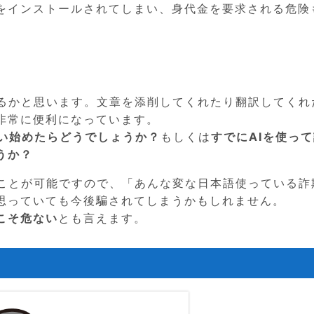
をインストールされてしまい、身代金を要求される危険
いるかと思います。文章を添削してくれたり翻訳してくれ
非常に便利になっています。
使い始めたらどうでしょうか？
もしくは
すでにAIを使っ
うか？
すことが可能ですので、「あんな変な日本語使っている詐
思っていても今後騙されてしまうかもしれません。
こそ危ない
とも言えます。