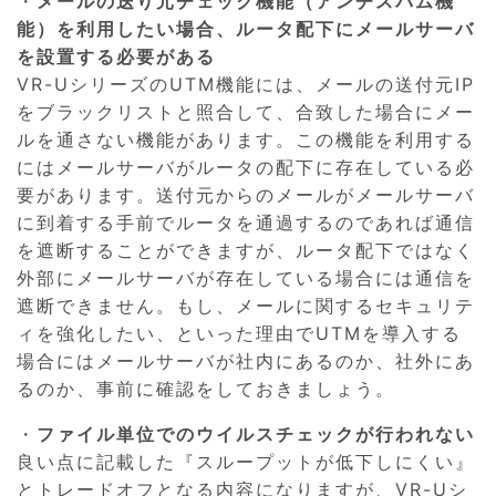
・
メールの送り元チェック機能（アンチスパム機
能）を利用したい場合、ルータ配下にメールサーバ
を設置する必要がある
VR-UシリーズのUTM機能には、メールの送付元IP
をブラックリストと照合して、合致した場合にメー
ルを通さない機能があります。この機能を利用する
にはメールサーバがルータの配下に存在している必
要があります。送付元からのメールがメールサーバ
に到着する手前でルータを通過するのであれば通信
を遮断することができますが、ルータ配下ではなく
外部にメールサーバが存在している場合には通信を
遮断できません。もし、メールに関するセキュリテ
ィを強化したい、といった理由でUTMを導入する
場合にはメールサーバが社内にあるのか、社外にあ
るのか、事前に確認をしておきましょう。
・
ファイル単位でのウイルスチェックが行われない
良い点に記載した『スループットが低下しにくい』
とトレードオフとなる内容になりますが、VR-Uシ