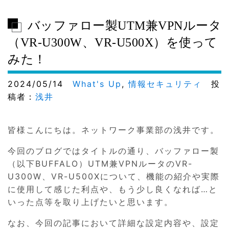
バッファロー製UTM兼VPNルータ
（VR-U300W、VR-U500X）を使って
みた！
2024/05/14
What's Up
,
情報セキュリティ
投
稿者：
浅井
皆様こんにちは。ネットワーク事業部の浅井です。
今回のブログではタイトルの通り、バッファロー製
（以下BUFFALO）UTM兼VPNルータのVR-
U300W、VR-U500Xについて、機能の紹介や実際
に使用して感じた利点や、もう少し良くなれば…と
いった点等を取り上げたいと思います。
なお、今回の記事において詳細な設定内容や、設定