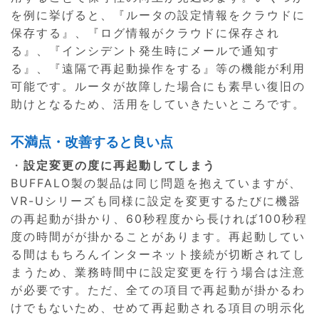
を例に挙げると、『ルータの設定情報をクラウドに
保存する』、『ログ情報がクラウドに保存され
る』、『インシデント発生時にメールで通知す
る』、『遠隔で再起動操作をする』等の機能が利用
可能です。ルータが故障した場合にも素早い復旧の
助けとなるため、活用をしていきたいところです。
不満点・改善すると良い点
・
設定変更の度に再起動してしまう
BUFFALO製の製品は同じ問題を抱えていますが、
VR-Uシリーズも同様に設定を変更するたびに機器
の再起動が掛かり、60秒程度から長ければ100秒程
度の時間がが掛かることがあります。再起動してい
る間はもちろんインターネット接続が切断されてし
まうため、業務時間中に設定変更を行う場合は注意
が必要です。ただ、全ての項目で再起動が掛かるわ
けでもないため、せめて再起動される項目の明示化