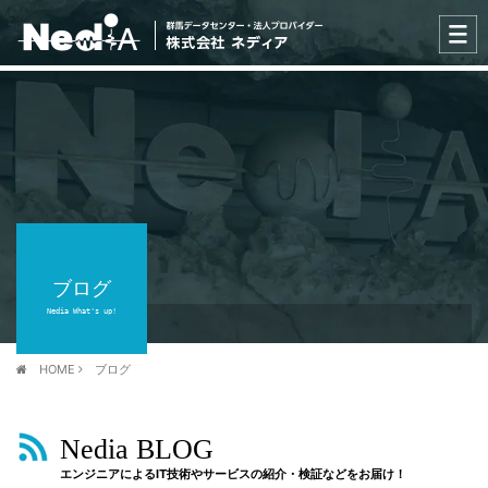
ブログ
Nedia What's up!
HOME
ブログ
Nedia BLOG
エンジニアによるIT技術やサービスの紹介・検証などをお届け！