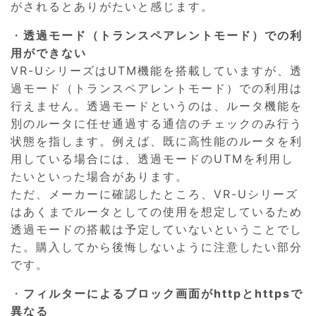
がされるとありがたいと感じます。
・
透過モード（トランスペアレントモード）での利
用ができない
VR-UシリーズはUTM機能を搭載していますが、透
過モード（トランスペアレントモード）での利用は
行えません。透過モードというのは、ルータ機能を
別のルータに任せ通過する通信のチェックのみ行う
状態を指します。例えば、既に高性能のルータを利
用している場合には、透過モードのUTMを利用し
たいといった場合があります。
ただ、メーカーに確認したところ、VR-Uシリーズ
はあくまでルータとしての使用を想定しているため
透過モードの搭載は予定していないということでし
た。購入してから後悔しないように注意したい部分
です。
・
フィルターによるブロック画面がhttpとhttpsで
異なる