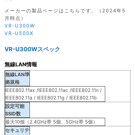
メーカーの製品ページはこちらです。（2024年5
月時点）
VR-U300W
VR-U500X
VR-U300Wスペック
無線LAN情報
無線LAN準
拠規格
IEEE802.11ax /IEEE802.11ac /IEEE802.11n /
IEEE802.11a / IEEE802.11g / IEEE802.11b
設定可能
SSID数
最大10個（2.4GHz帯 5個、5GHz帯 5個）
セキュリテ