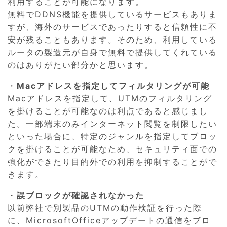
利用することが可能になります。
無料でDDNS機能を提供しているサービスもありま
すが、海外のサービスであったりすると信頼性に不
安が残ることもあります。そのため、利用している
ルータの製造元が自身で無料で提供してくれている
のはありがたい部分かと思います。
・
Macアドレスを指定してフィルタリングが可能
Macアドレスを指定して、UTMのフィルタリング
を掛けることが可能なのは利点であると感じまし
た。一部端末のみインターネット閲覧を制限したい
といった場合に、特定のジャンルを指定してブロッ
クを掛けることが可能なため、セキュリティ面での
強化ができたり目的外での利用を抑制することがで
きます。
・
誤ブロックが確認されなかった
以前弊社で別製品のUTMの動作検証を行った際
に、MicrosoftOfficeアップデートの通信をブロ