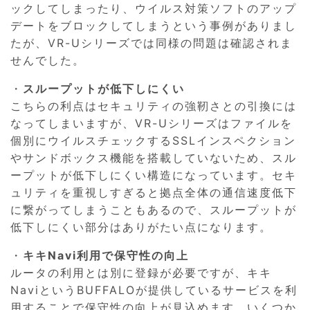
ックしてしまったり、ウイルス対策ソフトのアップ
デートをブロックしてしまうという事例がありまし
たが、VR-Uシリーズでは同様の問題は確認されま
せんでした。
・
スループットが低下しにくい
こちらの利点はセキュリティの強靭さとの引換には
なってしまいますが、VR-Uシリーズはファイルを
個別にウイルスチェックするSSLインスペクション
やサンドボックス機能を搭載していないため、スル
ープットが低下しにくい構造になっています。セキ
ュリティを重視しすぎると拠点全体の通信速度低下
に繋がってしまうこともあるので、スループットが
低下しにくい部分はありがたい点になります。
・
キキNavi利用で保守性の向上
ルータの利用とは別に登録が必要ですが、キキ
NaviというBUFFALOが提供しているサービスを利
用することで保守性の向上が見込めます。いくつか