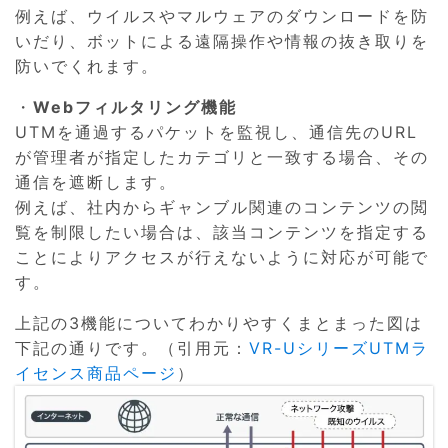
例えば、ウイルスやマルウェアのダウンロードを防
いだり、ボットによる遠隔操作や情報の抜き取りを
防いでくれます。
・
Webフィルタリング機能
UTMを通過するパケットを監視し、通信先のURL
が管理者が指定したカテゴリと一致する場合、その
通信を遮断します。
例えば、社内からギャンブル関連のコンテンツの閲
覧を制限したい場合は、該当コンテンツを指定する
ことによりアクセスが行えないように対応が可能で
す。
上記の3機能についてわかりやすくまとまった図は
下記の通りです。（引用元：
VR-UシリーズUTMラ
イセンス商品ページ
）