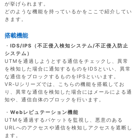
が挙げられます。
どのような機能を持っているかをここで紹介してい
きます。
搭載機能
・
IDS/IPS（不正侵入検知システム/不正侵入防止
システム）
UTMを通過しようとする通信をチェックし、異常
を検知した場合に通知するものをIDSといい、異常
な通信をブロックするものをIPSといいます。
VR-Uシリーズでは、こちらの機能を搭載してお
り、異常な通信を検知した場合にはメールによる通
知や、通信自体のブロックを行います。
・
Webレピュテーション機能
UTMを通過するパケットを監視し、悪意のある
URLへのアクセスや通信を検知しアクセスを遮断し
ます。