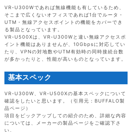
VR-U300Wであれば無線機能も有しているため、
そこまで広くないオフィスであれば1台でルータ・
UTM・無線アクセスポイントの機能をカバーでき
る製品となっています。
VR-U500Xは、VR-U300Wと違い無線アクセスポ
イント機能はありませんが、10Gbpsに対応してい
たり、VPNの対地数やUTM有効時の同時接続台数
が多かったりと、性能が高いものとなっています。
基本スペック
VR-U300W、VR-U500Xの基本スペックについて
確認をしたいと思います。（引用元：BUFFALO製
品ページ）
項目をピックアップしての紹介のため、詳細な内容
については、メーカーの製品ページをご確認下さ
い。