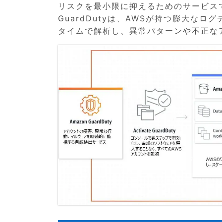
リスクを最小限に抑えるためのサービス
GuardDutyは、AWSが持つ膨大な
タイムで解析し、異常パターンや不正な