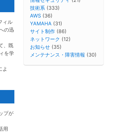
技術系
(333)
AWS
(36)
フィル
YAMAHA
(31)
への迅
サイト制作
(86)
ネットワーク
(12)
して、既
お知らせ
(35)
ィを学
メンテナンス・障害情報
(30)
によ
アップが
活用