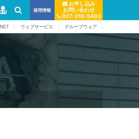
お申し込み
お問い合わせ
採用情報
027-210-5403
NET
ウェブサービス
グループウェア