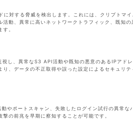
ードに対する脅威を検出します。これには、クリプトマイ
ル活動、異常に高いネットワークトラフィック、既知の
ます。
監視し、異常なS3 API活動や既知の悪意のあるIPアド
より、データの不正取得や誤った設定によるセキュリテ
I活動やポートスキャン、失敗したログイン試行の異常な
攻撃の前兆を早期に察知することが可能です。