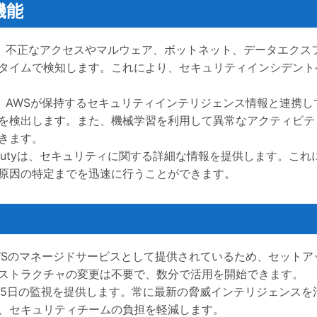
機能
tyは、不正なアクセスやマルウェア、ボットネット、データエクス
タイムで検知します。これにより、セキュリティインシデント
tyは、AWSが保持するセキュリティインテリジェンス情報と連携
を検出します。また、機械学習を利用して異常なアクティビテ
きます。
dDutyは、セキュリティに関する詳細な情報を提供します。これ
原因の特定までを迅速に行うことができます。
は、AWSのマネージドサービスとして提供されているため、セット
ストラクチャの変更は不要で、数分で活用を開始できます。
4時間365日の監視を提供します。常に最新の脅威インテリジェンスを
、セキュリティチームの負担を軽減します。