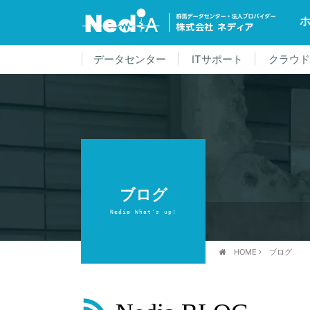
データセンター
ITサポート
クラウ
ブログ
Nedia What's up!
HOME
ブログ