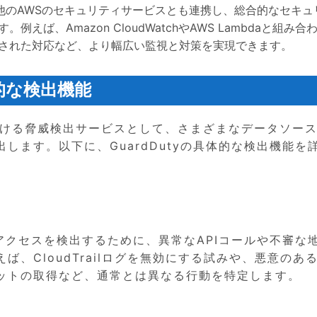
tyは他のAWSのセキュリティサービスとも連携し、総合的なセキ
ば、Amazon CloudWatchやAWS Lambdaと組み合
された対応など、より幅広い監視と対策を実現できます。
具体的な検出機能
環境における脅威検出サービスとして、さまざまなデータソー
します。以下に、GuardDutyの具体的な検出機能を
不正アクセスを検出するために、異常なAPIコールや不審な
、CloudTrailログを無効にする試みや、悪意のある
ットの取得など、通常とは異なる行動を特定します。