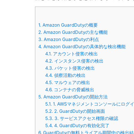
1.
Amazon GuardDutyの概要
2.
Amazon GuardDutyの主な機能
3.
Amazon GuardDutyの利点
4.
Amazon GuardDutyの具体的な検出機能
4.1.
アカウント侵害の検出
4.2.
インスタンス侵害の検出
4.3.
バケット侵害の検出
4.4.
偵察活動の検出
4.5.
マルウェアの検出
4.6.
コンテナの脅威検出
5.
Amazon GuardDutyの開始方法
5.1.
1. AWSマネジメントコンソールにログ
5.2.
2. GuardDutyの開始画面
5.3.
3. サービスアクセス権限の確認
5.4.
4. GuardDutyの有効化完了
6.
GuardDutyの無料トライアル期間中の検出