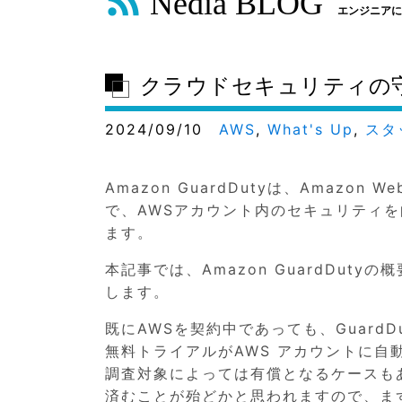
Nedia BLOG
エンジニアに
クラウドセキュリティの守護神 
2024/09/10
AWS
,
What's Up
,
スタ
Amazon GuardDutyは、Amazon
で、AWSアカウント内のセキュリティ
ます。
本記事では、Amazon GuardDu
します。
既にAWSを契約中であっても、GuardDu
無料トライアルがAWS アカウントに
調査対象によっては有償となるケースも
済むことが殆どかと思われますので、ま