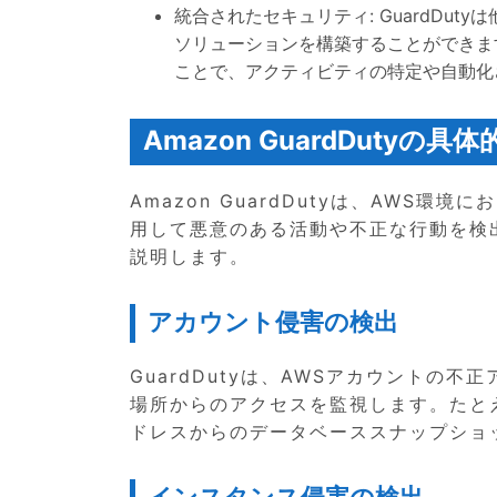
統合されたセキュリティ: GuardDu
ソリューションを構築することができます。例え
ことで、アクティビティの特定や自動化
Amazon GuardDutyの
Amazon GuardDutyは、AWS
用して悪意のある活動や不正な行動を検出
説明します。
アカウント侵害の検出
GuardDutyは、AWSアカウントの
場所からのアクセスを監視します。たとえば
ドレスからのデータベーススナップショ
インスタンス侵害の検出