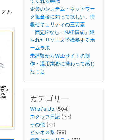
てくれる時代
企業のシステム・ネットワー
リアル
ク担当者に知って欲しい、情
報セキュリティの三要素
「固定IPなし・NAT構成」限
られたリソースで構築するホ
ームラボ
未経験からWebサイトの制
作・運用業務に携わって感じ
たこと
カテゴリー
What's Up
(504)
スタッフ日記
(33)
その他
(61)
ビジネス系
(88)
情報セキュリティ
(21)