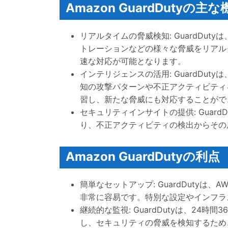
Amazon GuardDutyの主な
リアルタイムの脅威検知: GuardDu
トレーションなどの様々な脅威をリアル
速な対応が可能となります。
インテリジェンスの活用: GuardDu
知の攻撃パターンや不正アクティビティ
習し、新たな脅威にも対応することがで
セキュリティインサイトの提供: Guar
り、不正アクティビティの検出からその
Amazon GuardDutyの利点
簡単なセットアップ: GuardDuty
非常に容易です。特別な設定やインフラ
継続的な監視: GuardDutyは、2
し、セキュリティの脅威を検知するため