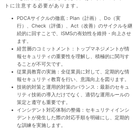
トに注意する必要があります。
PDCAサイクルの徹底：Plan（計画）、Do（実
行）、Check（評価）、Act（改善）のサイクルを継
続的に回すことで、ISMSの有効性を維持・向上させ
ます。
経営層のコミットメント：トップマネジメントが情
報セキュリティの重要性を理解し、積極的に関与す
ることが不可欠です。
従業員教育の実施：全従業員に対して、定期的な情
報セキュリティ教育を行い、意識向上を図ります。
技術的対策と運用的対策のバランス：最新のセキュ
リティ技術の導入だけでなく、適切な運用ルールの
策定と遵守も重要です。
インシデント対応体制の整備：セキュリティインシ
デントが発生した際の対応手順を明確にし、定期的
な訓練を実施します。