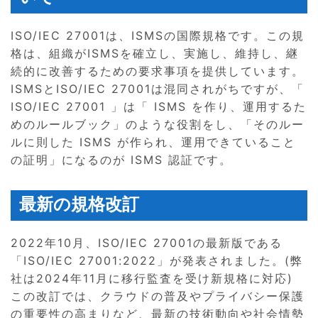
ISO/IEC 27001は、ISMSの国際規格です。この規
格は、組織がISMSを確立し、実施し、維持し、継
続的に改善するための要求事項を提供しています。
ISMSとISO/IEC 27001は混同されがちですが、「
ISO/IEC 27001 」は「 ISMS を作り、運用するた
めのルールブック」のような役割をし、「そのルー
ルに則した ISMS が作られ、運用できていること
の証明」になるのが ISMS 認証です。
最新の規格改訂
2022年10月、ISO/IEC 27001の最新版である
「ISO/IEC 27001:2022」が発表されました。(弊
社は2024年11月に移行監査を受け新規格に対応)
この改訂では、クラウドの普及やプライバシー保護
の重要性の高まりなど、最新の技術動向や社会情勢