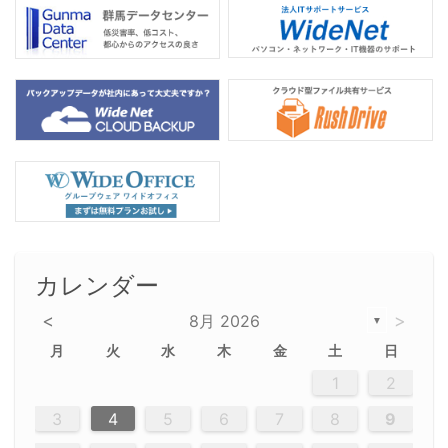
カレンダー
<
>
8月 2026
▼
月
火
水
木
金
土
日
5
5
2
5
3
6
4
6
2
2
5
3
6
4
2
5
3
4
3
5
3
6
2
4
2
5
5
4
6
2
4
3
5
3
6
5
3
5
4
6
2
4
3
6
2
3
5
2
5
3
6
4
2
5
3
3
6
2
4
2
5
3
6
4
4
3
5
3
6
2
4
2
5
4
6
3
5
3
6
3
6
4
6
3
5
4
2
5
3
6
4
6
2
5
3
6
4
7
7
7
7
7
7
7
7
7
7
7
7
7
7
7
7
7
7
7
7
1
1
1
1
1
1
1
1
1
1
1
1
1
1
1
1
1
1
1
1
1
1
1
1
1
2
12
14
12
14
12
10
13
13
12
10
13
14
12
14
10
10
12
10
13
14
12
12
13
14
10
12
10
13
12
14
10
12
13
14
14
10
13
14
10
12
12
10
13
14
12
14
10
10
13
14
12
10
13
14
10
12
10
13
14
12
13
14
10
12
10
13
14
10
13
13
10
12
14
12
14
10
13
13
12
10
13
14
11
11
11
11
11
11
11
11
11
11
11
11
11
11
11
11
11
11
8
8
9
8
9
9
8
8
9
8
9
9
8
9
8
8
9
8
9
8
9
8
8
9
9
9
8
8
8
9
9
8
8
8
8
8
9
8
9
8
8
3
4
5
6
7
8
9