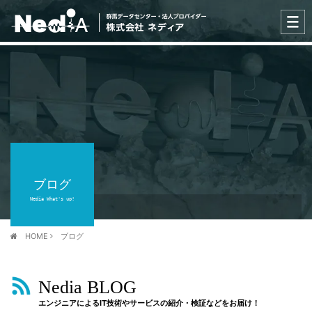
ブログ
Nedia What's up!
HOME
ブログ
Nedia BLOG
エンジニアによるIT技術やサービスの紹介・検証などをお届け！