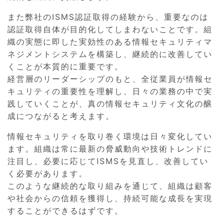
また弊社のISMS認証取得の経験から、重要なのは
認証取得自体が目的化してしまわないことです。組
織の実態に即した実効性のある情報セキュリティマ
ネジメントシステムを構築し、継続的に改善してい
くことが本質的に重要です。
経営層のリーダーシップのもと、全従業員が情報セ
キュリティの重要性を理解し、日々の業務の中で実
践していくことが、真の情報セキュリティ文化の醸
成につながると考えます。
情報セキュリティを取り巻く環境は日々変化してい
ます。組織は常に最新の脅威動向や技術トレンドに
注目し、必要に応じてISMSを見直し、改善してい
く必要があります。
このような継続的な取り組みを通じて、組織は顧客
や社会からの信頼を獲得し、持続可能な成長を実現
することができるはずです。