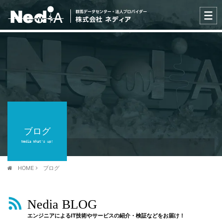
ブログ
Nedia What's up!
HOME
ブログ
Nedia BLOG
エンジニアによるIT技術やサービスの紹介・検証などをお届け！