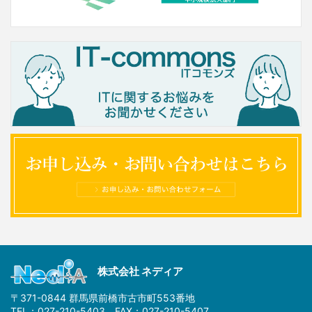
株式会社 ネディア
〒371-0844 群馬県前橋市古市町553番地
TEL：027-210-5403 FAX：027-210-5407