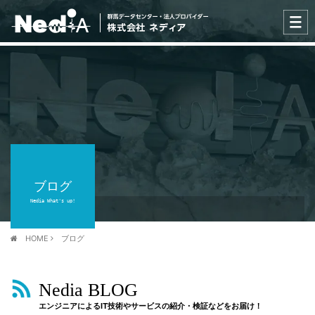
ブログ
Nedia What's up!
HOME
ブログ
Nedia BLOG
エンジニアによるIT技術やサービスの紹介・検証などをお届け！