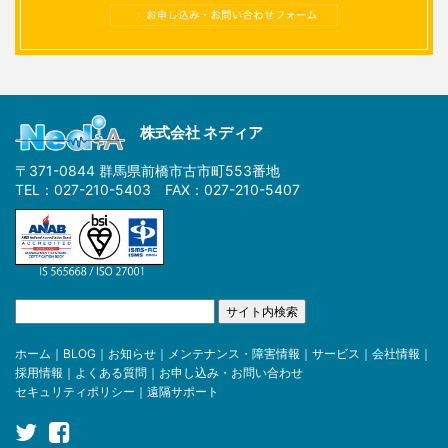
株式会社 ネディア
〒371-0844 群馬県前橋市古市町553番地
TEL：027-210-5403 FAX：027-210-5407
ホーム
｜
BLOG
｜
お知らせ
｜
メンテナンス・障害情報
｜
サービス
｜
会社情報
｜
採用情報
｜
よくある質問
｜
お申し込み・お問い合わせ
セキュリティポリシー
｜
遠隔サポート