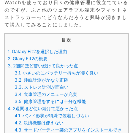
Watchを使っており日々の健康管理に役立てている
のですが、ふと他のウェアラブル端末やフィットネ
ストラッカーってどうなんだろうと興味が湧きまし
て購入してみることにしました。
目次
1.
Galaxy Fit2を選択した理由
2.
Glaxy Fit2の概要
3.
2週間ほど使い続けて良かった点
3.1.
小さいのにバッテリー持ちが凄く良い
3.2.
睡眠計測がかなり正確
3.3.
ストレス計測が面白い
3.4.
食事管理のメニューが充実
3.5.
健康管理をするには十分な機能
4.
2週間ほど使い続けて悪かった点
4.1.
バンド形状が特殊で装着しづらい
4.2.
決済機能は使えない
4.3.
サードパーティー製のアプリをインストールでき