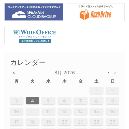
カレンダー
<
>
8月 2026
▼
月
火
水
木
金
土
日
5
5
2
5
3
6
4
6
2
2
5
3
6
4
2
5
3
4
3
5
3
6
2
4
2
5
5
4
6
2
4
3
5
3
6
5
3
5
4
6
2
4
3
6
2
3
5
2
5
3
6
4
2
5
3
3
6
2
4
2
5
3
6
4
4
3
5
3
6
2
4
2
5
4
6
3
5
3
6
3
6
4
6
3
5
4
2
5
3
6
4
6
2
5
3
6
4
7
7
7
7
7
7
7
7
7
7
7
7
7
7
7
7
7
7
7
7
1
1
1
1
1
1
1
1
1
1
1
1
1
1
1
1
1
1
1
1
1
1
1
1
1
2
12
14
12
14
12
10
13
13
12
10
13
14
12
14
10
10
12
10
13
14
12
12
13
14
10
12
10
13
12
14
10
12
13
14
14
10
13
14
10
12
12
10
13
14
12
14
10
10
13
14
12
10
13
14
10
12
10
13
14
12
13
14
10
12
10
13
14
10
13
13
10
12
14
12
14
10
13
13
12
10
13
14
11
11
11
11
11
11
11
11
11
11
11
11
11
11
11
11
11
11
8
8
9
8
9
9
8
8
9
8
9
9
8
9
8
8
9
8
9
8
9
8
8
9
9
9
8
8
8
9
9
8
8
8
8
8
9
8
9
8
8
3
4
5
6
7
8
9
20
20
20
20
20
20
20
20
20
20
20
20
20
20
20
20
20
20
20
19
21
19
15
15
21
16
19
15
18
16
16
19
15
15
18
21
16
19
21
18
19
15
16
18
21
16
19
19
15
18
16
18
21
19
15
19
21
19
15
18
16
18
21
21
15
16
21
19
15
16
19
15
15
18
21
16
19
21
16
18
21
16
19
15
15
18
18
21
19
15
16
18
21
16
19
15
18
21
19
15
21
15
18
19
15
15
18
21
16
19
21
15
18
16
19
15
15
18
21
17
17
17
17
17
17
17
17
17
17
17
17
17
17
17
17
17
17
17
17
17
17
10
11
12
13
14
15
16
26
28
26
22
22
28
23
26
24
22
25
23
23
26
22
24
22
25
28
23
26
28
24
25
24
26
22
24
23
25
28
23
26
26
22
25
23
25
28
24
26
22
24
26
28
24
26
22
25
23
25
28
28
24
22
23
28
24
26
22
23
26
22
24
22
25
28
23
26
28
24
24
23
25
28
23
26
22
24
22
25
25
28
24
26
22
24
23
25
28
23
26
22
25
28
24
26
22
24
28
24
22
25
24
26
22
22
25
28
23
26
28
24
22
25
23
26
22
24
22
25
28
27
27
27
27
27
27
27
27
27
27
27
27
27
27
27
27
27
27
27
17
18
19
20
21
22
23