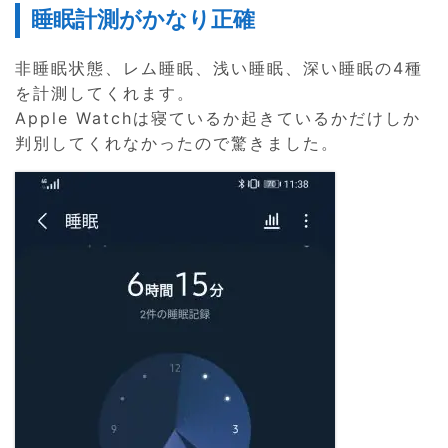
睡眠計測がかなり正確
非睡眠状態、レム睡眠、浅い睡眠、深い睡眠の4種
を計測してくれます。
Apple Watchは寝ているか起きているかだけしか
判別してくれなかったので驚きました。