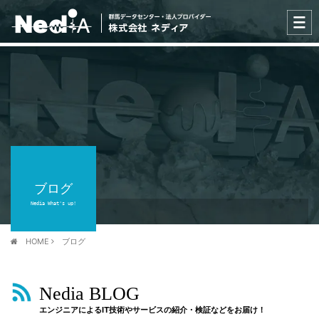
ブログ
Nedia What's up!
HOME
ブログ
Nedia BLOG
エンジニアによるIT技術やサービスの紹介・検証などをお届け！