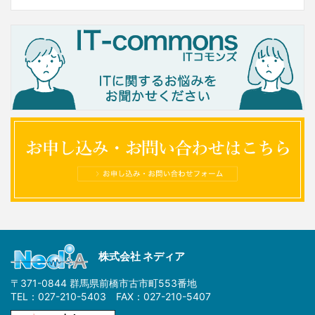
株式会社 ネディア
〒371-0844 群馬県前橋市古市町553番地
TEL：027-210-5403 FAX：027-210-5407