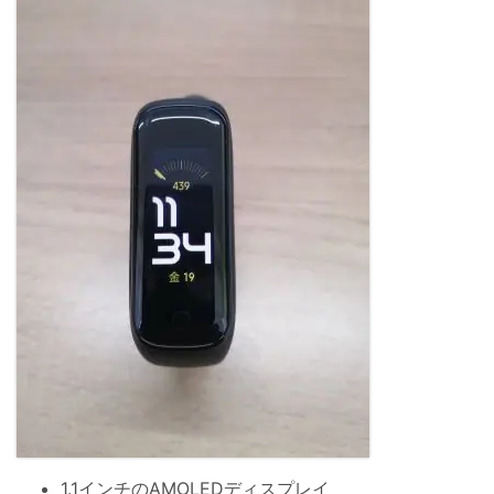
1.1インチのAMOLEDディスプレイ