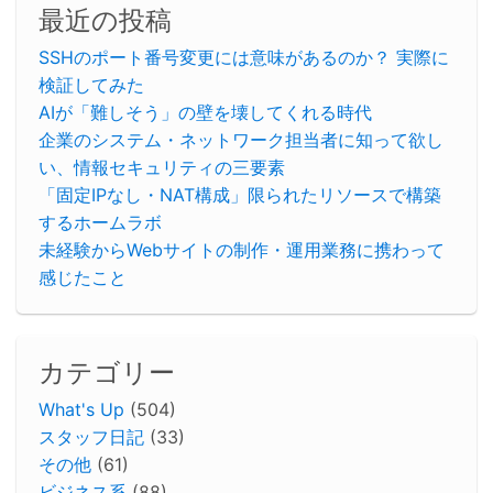
最近の投稿
SSHのポート番号変更には意味があるのか？ 実際に
検証してみた
AIが「難しそう」の壁を壊してくれる時代
企業のシステム・ネットワーク担当者に知って欲し
い、情報セキュリティの三要素
「固定IPなし・NAT構成」限られたリソースで構築
するホームラボ
未経験からWebサイトの制作・運用業務に携わって
感じたこと
カテゴリー
What's Up
(504)
スタッフ日記
(33)
その他
(61)
ビジネス系
(88)