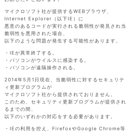
マイクロソフト社が提供するWEBブラウザ、
Internet Explorer（以下IE）に
悪意のあるコードが実行される脆弱性が発見され当
脆弱性を悪用された場合、
以下のような問題が発生する可能性があります。
・IEが異常終了する。
・パソコンがウイルスに感染する。
・パソコンが遠隔操作される。
2014年5月1日現在、当脆弱性に対するセキュリテ
ィ更新プログラムが
マイクロソフト社から提供されておりません。
このため、セキュリティ更新プログラムが提供され
るまでの間、
以下のいずれかの対応をする必要があります。
・IEの利用を控え、FirefoxやGoogle Chrome等