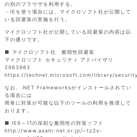
の別のブラウザを利用する。
・IEを使う場合には、マイクロソフト社が公開して
いる回避策の実施を行う。
マイクロソフト社が公開している回避策の内容は以
下の通りです。
■ マイクロソフト社 脆弱性回避策
マイクロソフト セキュリティ アドバイザリ
2963983
https://technet.microsoft.com/library/securi
なお、.NET Frameworksがインストールされてい
る場合には
簡単に対策が可能な以下のツールの利用を推奨して
おります。
■ IE6～11の深刻な脆弱性の対策ソフト
http://www.asahi-net.or.jp/~tz2s-