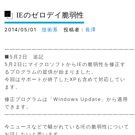
IEのゼロデイ脆弱性
2014/05/01
技術系
投稿者：
長澤
————————————————————————
■5月2日 追記
5月2日にマイクロソフトからIEの脆弱性を修正す
るプログラムの提供が始まりました。
今回はサポートが終了したXPも含めて対応してい
ます。
修正プログラムは「Windows Update」から適用
できます。
————————————————————————
今ニュースなどで騒がれているIEの脆弱性について
お話したいと思います。