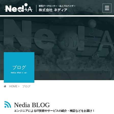
ブログ
Nedia What's up!
HOME
ブログ
Nedia BLOG
エンジニアによるIT技術やサービスの紹介・検証などをお届け！