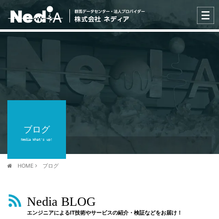
ブログ
Nedia What's up!
HOME
ブログ
Nedia BLOG
エンジニアによるIT技術やサービスの紹介・検証などをお届け！