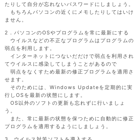
たりして自分が忘れないパスワードにしましょう。
もちろんパソコンの近くにメモしたりしてはいけ
ません。
2．パソコンのOSやプログラムを常に最新にする
ウイルスなどの不正なプログラムはプログラムの
弱点を利用します。
インターネットにつないだだけで弱点を利用され
てウイルスに感染してしまうことがあるので
弱点をなくすため最新の修正プログラムを適用さ
せます。
そのためには、Windows Updateを定期的に実
行しOSを最新の状態にします。
OS以外のソフトの更新も忘れずに行いましょ
う。
また、常に最新の状態を保つために自動的に修正
プログラムを適用するようにしましょう。
3．ウイルス対策ソフトを導入する