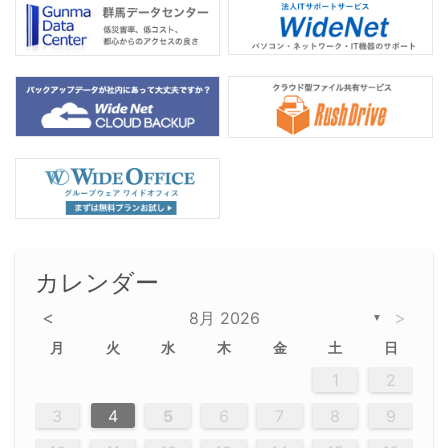
カレンダー
<
>
8月 2026
▼
月
火
水
木
金
土
日
5
5
2
5
3
6
4
6
2
2
5
3
6
4
2
5
3
4
3
5
3
6
2
4
2
5
5
4
6
2
4
3
5
3
6
5
3
5
4
6
2
4
3
6
2
3
5
2
5
3
6
4
2
5
3
3
6
2
4
2
5
3
6
4
4
3
5
3
6
2
4
2
5
4
6
3
5
3
6
3
6
4
6
3
5
4
2
5
3
6
4
6
2
5
3
6
4
7
7
7
7
7
7
7
7
7
7
7
7
7
7
7
7
7
7
7
7
1
1
1
1
1
1
1
1
1
1
1
1
1
1
1
1
1
1
1
1
1
1
1
1
1
2
12
14
12
14
12
10
13
13
12
10
13
14
12
14
10
10
12
10
13
14
12
12
13
14
10
12
10
13
12
14
10
12
13
14
14
10
13
14
10
12
12
10
13
14
12
14
10
10
13
14
12
10
13
14
10
12
10
13
14
12
13
14
10
12
10
13
14
10
13
13
10
12
14
12
14
10
13
13
12
10
13
14
11
11
11
11
11
11
11
11
11
11
11
11
11
11
11
11
11
11
8
8
9
8
9
9
8
8
9
8
9
9
8
9
8
8
9
8
9
8
9
8
8
9
9
9
8
8
8
9
9
8
8
8
8
8
9
8
9
8
8
3
4
5
6
7
8
9