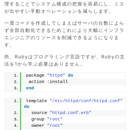
理することでシステム構成の把握を容易にし、ミス
が出やすい手動オペレーションを減らします。
一度コードを作成してしまえばサーバの台数によら
ず全部自動化できるためこれにより大幅にインフラ
エンジニアのリソースを削減できるようになりま
す。
尚、Rubyはプログラミング言語ですが、Rubyの文
法を1から学ぶ必要はありません。
package 
"httpd"
do
 action :install
end
template 
"/etc/httpd/conf/httpd.conf"
do
  source 
"httpd.conf.erb"
  group 
"root"
  owner 
"root"