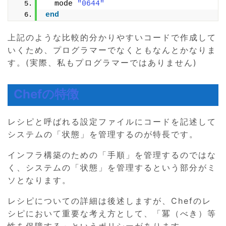
  mode 
"0644"
end
上記のような比較的分かりやすいコードで作成して
いくため、プログラマーでなくともなんとかなりま
す。(実際、私もプログラマーではありません)
Chefの特徴
レシピと呼ばれる設定ファイルにコードを記述して
システムの「状態」を管理するのが特長です。
インフラ構築のための「手順」を管理するのではな
く、システムの「状態」を管理するという部分がミ
ソとなります。
レシピについての詳細は後述しますが、Chefのレ
シピにおいて重要な考え方として、「冪（べき）等
性を保障する」というポリシーがあります。