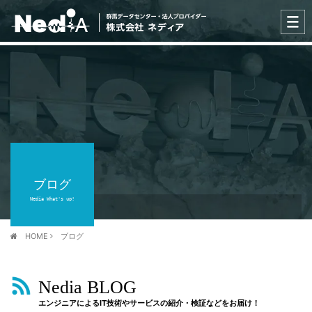
ブログ
Nedia What's up!
HOME
ブログ
Nedia BLOG
エンジニアによるIT技術やサービスの紹介・検証などをお届け！