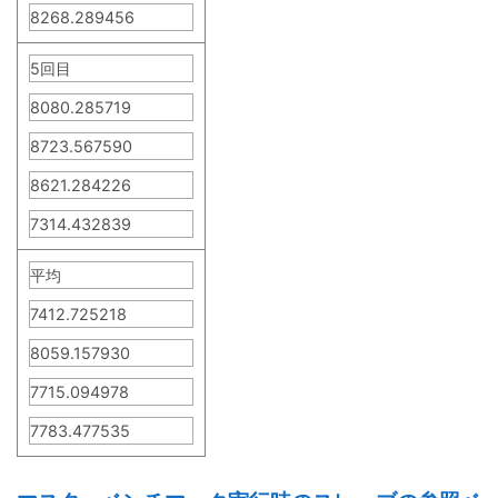
8268.289456
5回目
8080.285719
8723.567590
8621.284226
7314.432839
平均
7412.725218
8059.157930
7715.094978
7783.477535