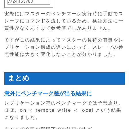
7724.163780
実際にはマスターのベンチマーク実行時に手動でス
レーブにコマンドを流しているため、検証方法に一
貫性がなくあくまで参考値でしかありません。
ですがこの結果によってマスターの負荷の有無やレ
プリケーション構成の違いによって、スレーブの参
照性能は大きく変化しないことが分かりました。
まとめ
意外にベンチマーク差が出る結果に
レプリケーション毎のベンチマークでは予想通り、
ほぼ、on ＜ remote_write ＜ local という結果
になりました。
あくまで今回の環境下での結果ですが、