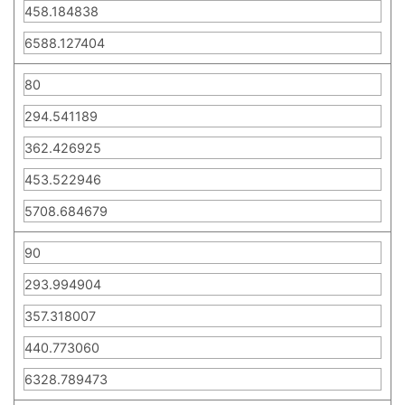
458.184838
6588.127404
80
294.541189
362.426925
453.522946
5708.684679
90
293.994904
357.318007
440.773060
6328.789473