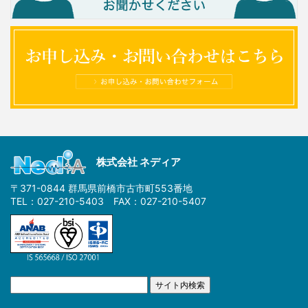
株式会社 ネディア
〒371-0844 群馬県前橋市古市町553番地
TEL：027-210-5403 FAX：027-210-5407