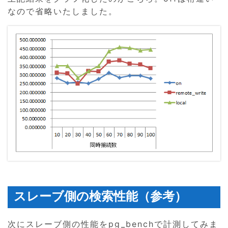
なので省略いたしました。
スレーブ側の検索性能（参考）
次にスレーブ側の性能をpg_benchで計測してみま