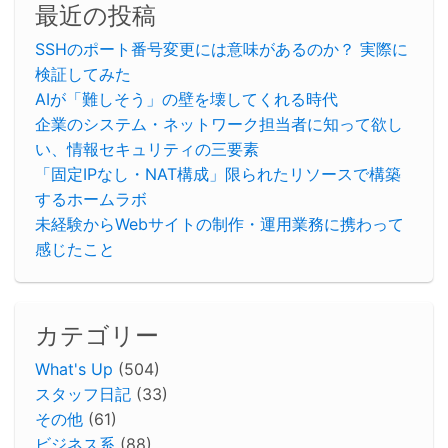
最近の投稿
SSHのポート番号変更には意味があるのか？ 実際に
検証してみた
AIが「難しそう」の壁を壊してくれる時代
企業のシステム・ネットワーク担当者に知って欲し
い、情報セキュリティの三要素
「固定IPなし・NAT構成」限られたリソースで構築
するホームラボ
未経験からWebサイトの制作・運用業務に携わって
感じたこと
カテゴリー
What's Up
(504)
スタッフ日記
(33)
その他
(61)
ビジネス系
(88)