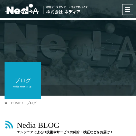
ブログ
Nedia What's up!
HOME
ブログ
Nedia BLOG
エンジニアによるIT技術やサービスの紹介・検証などをお届け！