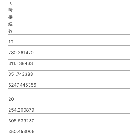
同
時
接
続
数
10
280.261470
311.438433
351.743383
6247.446356
20
254.200879
305.639230
350.453906