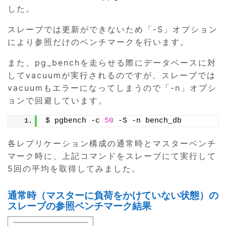
した。
スレーブでは更新ができないため「-S」オプション
により参照だけのベンチマークを行います。
また、pg_benchを走らせる際にデータベースに対
してvacuumが実行されるのですが、スレーブでは
vacuumもエラーになってしまうので「-n」オプシ
ョンで回避しています。
$ pgbench -c 
50
 -S -n bench_db
各レプリケーション構成の通常時とマスターベンチ
マーク時に、上記コマンドをスレーブにて実行して
5回の平均を取得してみました。
通常時（マスターに負荷をかけていない状態）の
スレーブの参照ベンチマーク結果