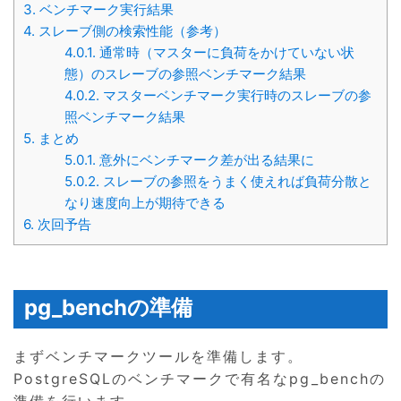
3.
ベンチマーク実行結果
4.
スレーブ側の検索性能（参考）
4.0.1.
通常時（マスターに負荷をかけていない状
態）のスレーブの参照ベンチマーク結果
4.0.2.
マスターベンチマーク実行時のスレーブの参
照ベンチマーク結果
5.
まとめ
5.0.1.
意外にベンチマーク差が出る結果に
5.0.2.
スレーブの参照をうまく使えれば負荷分散と
なり速度向上が期待できる
6.
次回予告
pg_benchの準備
まずベンチマークツールを準備します。
PostgreSQLのベンチマークで有名なpg_benchの
準備を行います。