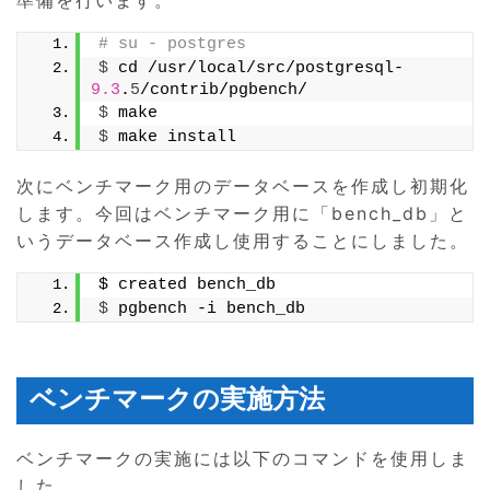
# su - postgres
$
 cd /usr/local/src/postgresql-
9.3
.
5
/contrib/pgbench/
$
 make
$
 make install
次にベンチマーク用のデータベースを作成し初期化
します。今回はベンチマーク用に「bench_db」と
いうデータベース作成し使用することにしました。
$ created bench_db
$
 pgbench -i bench_db
ベンチマークの実施方法
ベンチマークの実施には以下のコマンドを使用しま
した。