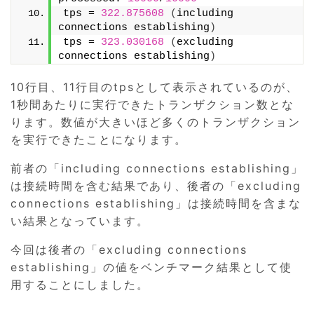
tps = 
322.875608
(
including 
connections establishing
)
tps = 
323.030168
(
excluding 
connections establishing
)
10行目、11行目のtpsとして表示されているのが、
1秒間あたりに実行できたトランザクション数とな
ります。数値が大きいほど多くのトランザクション
を実行できたことになります。
前者の「including connections establishing」
は接続時間を含む結果であり、後者の「excluding
connections establishing」は接続時間を含まな
い結果となっています。
今回は後者の「excluding connections
establishing」の値をベンチマーク結果として使
用することにしました。