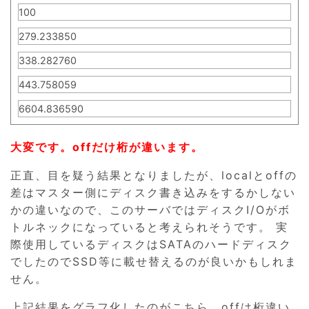
100
279.233850
338.282760
443.758059
6604.836590
大変です。offだけ桁が違います。
正直、目を疑う結果となりましたが、localとoffの
差はマスター側にディスク書き込みをするかしない
かの違いなので、このサーバではディスクI/Oがボ
トルネックになっていると考えられそうです。 実
際使用しているディスクはSATAのハードディスク
でしたのでSSD等に載せ替えるのが良いかもしれま
せん。
上記結果をグラフ化したのがこちら。offは桁違い