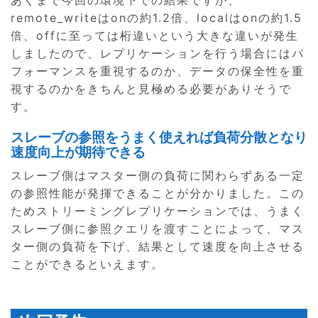
remote_writeはonの約1.2倍、localはonの約1.5
倍、offに至っては桁違いという大きな違いが発生
しましたので、レプリケーションを行う場合にはパ
フォーマンスを重視するのか、データの保全性を重
視するのかをきちんと見極める必要がありそうで
す。
スレーブの参照をうまく使えれば負荷分散となり
速度向上が期待できる
スレーブ側はマスター側の負荷に関わらずある一定
の参照性能が発揮できることが分かりました。この
ためストリーミングレプリケーションでは、うまく
スレーブ側に参照クエリを渡すことによって、マス
ター側の負荷を下げ、結果として速度を向上させる
ことができるといえます。