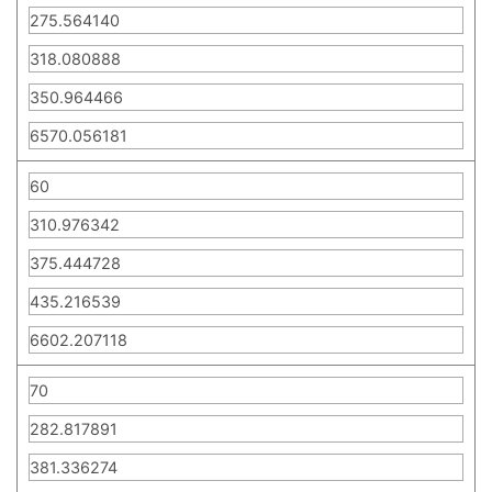
275.564140
318.080888
350.964466
6570.056181
60
310.976342
375.444728
435.216539
6602.207118
70
282.817891
381.336274