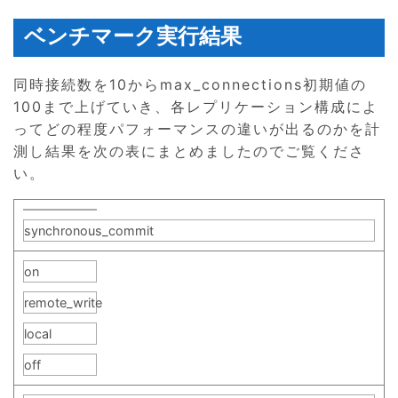
ベンチマーク実行結果
同時接続数を10からmax_connections初期値の
100まで上げていき、各レプリケーション構成によ
ってどの程度パフォーマンスの違いが出るのかを計
測し結果を次の表にまとめましたのでご覧くださ
い。
synchronous_commit
on
remote_write
local
off