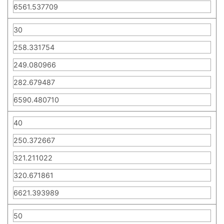
6561.537709
30
258.331754
249.080966
282.679487
6590.480710
40
250.372667
321.211022
320.671861
6621.393989
50