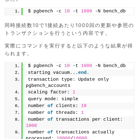
$ pgbench -c 
10
 -t 
1000
 -N bench_db
同時接続数10で1接続あたり1000回の更新や参照の
トランザクションを行うという内容です。
実際にコマンドを実行すると以下のような結果が得
られます。
$ pgbench -c 
10
 -t 
1000
 -N bench_db
starting vacuum...
end
.
transaction type: Update only 
pgbench_accounts
scaling factor: 
1
query mode: simple
number 
of
 clients: 
10
number 
of
 threads: 
1
number 
of
 transactions per client: 
1000
number 
of
 transactions actually 
processed: 
10000
/
10000