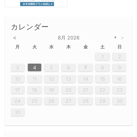
カレンダー
<
>
8月 2026
▼
月
火
水
木
金
土
日
5
5
2
5
3
6
4
6
2
2
5
3
6
4
2
5
3
4
3
5
3
6
2
4
2
5
5
4
6
2
4
3
5
3
6
5
3
5
4
6
2
4
3
6
2
3
5
2
5
3
6
4
2
5
3
3
6
2
4
2
5
3
6
4
4
3
5
3
6
2
4
2
5
4
6
3
5
3
6
3
6
4
6
3
5
4
2
5
3
6
4
6
2
5
3
6
4
7
7
7
7
7
7
7
7
7
7
7
7
7
7
7
7
7
7
7
7
1
1
1
1
1
1
1
1
1
1
1
1
1
1
1
1
1
1
1
1
1
1
1
1
1
2
12
14
12
14
12
10
13
13
12
10
13
14
12
14
10
10
12
10
13
14
12
12
13
14
10
12
10
13
12
14
10
12
13
14
14
10
13
14
10
12
12
10
13
14
12
14
10
10
13
14
12
10
13
14
10
12
10
13
14
12
13
14
10
12
10
13
14
10
13
13
10
12
14
12
14
10
13
13
12
10
13
14
11
11
11
11
11
11
11
11
11
11
11
11
11
11
11
11
11
11
8
8
9
8
9
9
8
8
9
8
9
9
8
9
8
8
9
8
9
8
9
8
8
9
9
9
8
8
8
9
9
8
8
8
8
8
9
8
9
8
8
3
4
5
6
7
8
9
20
20
20
20
20
20
20
20
20
20
20
20
20
20
20
20
20
20
20
19
21
19
15
15
21
16
19
15
18
16
16
19
15
15
18
21
16
19
21
18
19
15
16
18
21
16
19
19
15
18
16
18
21
19
15
19
21
19
15
18
16
18
21
21
15
16
21
19
15
16
19
15
15
18
21
16
19
21
16
18
21
16
19
15
15
18
18
21
19
15
16
18
21
16
19
15
18
21
19
15
21
15
18
19
15
15
18
21
16
19
21
15
18
16
19
15
15
18
21
17
17
17
17
17
17
17
17
17
17
17
17
17
17
17
17
17
17
17
17
17
17
10
11
12
13
14
15
16
26
28
26
22
22
28
23
26
24
22
25
23
23
26
22
24
22
25
28
23
26
28
24
25
24
26
22
24
23
25
28
23
26
26
22
25
23
25
28
24
26
22
24
26
28
24
26
22
25
23
25
28
28
24
22
23
28
24
26
22
23
26
22
24
22
25
28
23
26
28
24
24
23
25
28
23
26
22
24
22
25
25
28
24
26
22
24
23
25
28
23
26
22
25
28
24
26
22
24
28
24
22
25
24
26
22
22
25
28
23
26
28
24
22
25
23
26
22
24
22
25
28
27
27
27
27
27
27
27
27
27
27
27
27
27
27
27
27
27
27
27
17
18
19
20
21
22
23
29
30
29
30
29
29
30
29
30
30
29
30
29
29
30
29
30
29
29
29
30
30
30
29
29
29
30
30
29
29
29
29
30
29
29
29
31
31
31
31
31
31
31
31
31
31
31
31
31
24
25
26
27
28
29
30
31