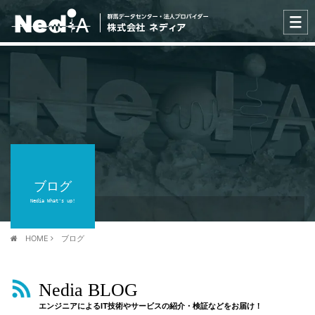
ブログ
Nedia What's up!
HOME
ブログ
Nedia BLOG
エンジニアによるIT技術やサービスの紹介・検証などをお届け！