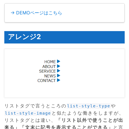
→ DEMOページはこちら
アレンジ2
リストタグで言うところの
や
list-style-type
と似たような働きをしますが、
list-style-image
リストタグとは違い、
「リスト以外で使うことが出
来る」「文末に記号を表示することができる」
と言