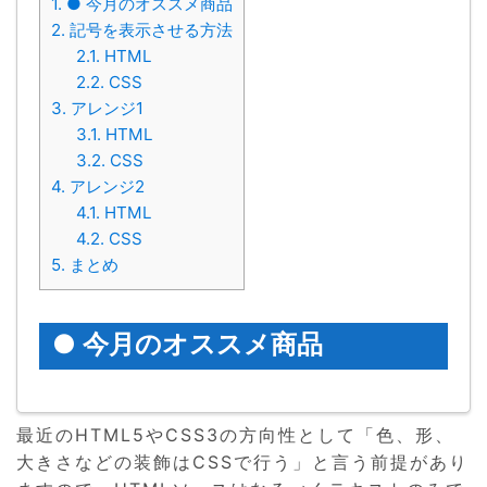
1.
● 今月のオススメ商品
2.
記号を表示させる方法
2.1.
HTML
2.2.
CSS
3.
アレンジ1
3.1.
HTML
3.2.
CSS
4.
アレンジ2
4.1.
HTML
4.2.
CSS
5.
まとめ
● 今月のオススメ商品
最近のHTML5やCSS3の方向性として「色、形、
大きさなどの装飾はCSSで行う」と言う前提があり