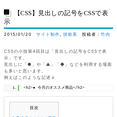
【CSS】見出しの記号をCSSで表
示
2015/01/20
サイト制作
,
技術系
投稿者：
竹内
CSSの小技第4回目は「見出しの記号をCSSで表
示」です。
見出しに「●」や「▲」「◆」などを利用する場面
も多いと思います。
例えばこのような記述↓
<
h2
>
● 今月のオススメ商品
<
/h2
>
目次