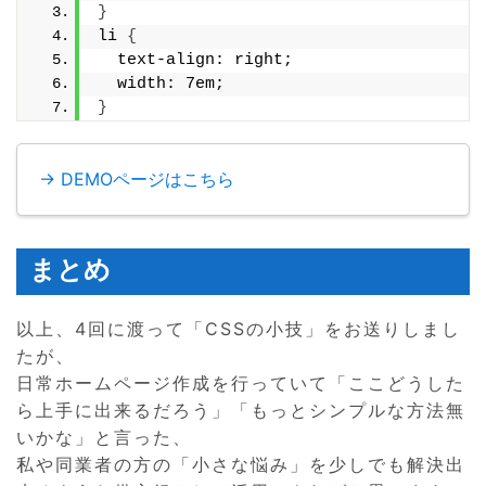
}
li 
{
  text-align: right;
  width: 7em;
}
→ DEMOページはこちら
まとめ
以上、4回に渡って「CSSの小技」をお送りしまし
たが、
日常ホームページ作成を行っていて「ここどうした
ら上手に出来るだろう」「もっとシンプルな方法無
いかな」と言った、
私や同業者の方の「小さな悩み」を少しでも解決出