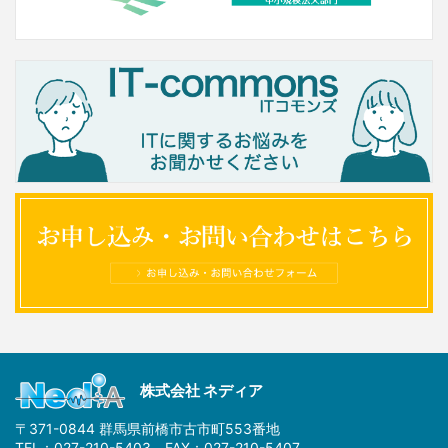
株式会社 ネディア
〒371-0844 群馬県前橋市古市町553番地
TEL：027-210-5403 FAX：027-210-5407