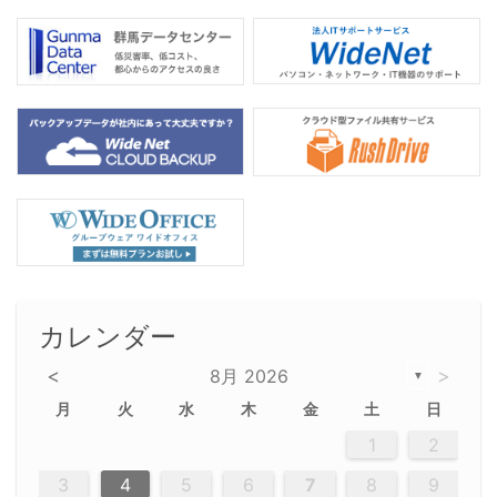
カレンダー
<
>
8月 2026
▼
月
火
水
木
金
土
日
5
5
2
5
3
6
4
6
2
2
5
3
6
4
2
5
3
4
3
5
3
6
2
4
2
5
5
4
6
2
4
3
5
3
6
5
3
5
4
6
2
4
3
6
2
3
5
2
5
3
6
4
2
5
3
3
6
2
4
2
5
3
6
4
4
3
5
3
6
2
4
2
5
4
6
3
5
3
6
3
6
4
6
3
5
4
2
5
3
6
4
6
2
5
3
6
4
7
7
7
7
7
7
7
7
7
7
7
7
7
7
7
7
7
7
7
7
1
1
1
1
1
1
1
1
1
1
1
1
1
1
1
1
1
1
1
1
1
1
1
1
1
2
12
14
12
14
12
10
13
13
12
10
13
14
12
14
10
10
12
10
13
14
12
12
13
14
10
12
10
13
12
14
10
12
13
14
14
10
13
14
10
12
12
10
13
14
12
14
10
10
13
14
12
10
13
14
10
12
10
13
14
12
13
14
10
12
10
13
14
10
13
13
10
12
14
12
14
10
13
13
12
10
13
14
11
11
11
11
11
11
11
11
11
11
11
11
11
11
11
11
11
11
8
8
9
8
9
9
8
8
9
8
9
9
8
9
8
8
9
8
9
8
9
8
8
9
9
9
8
8
8
9
9
8
8
8
8
8
9
8
9
8
8
3
4
5
6
7
8
9