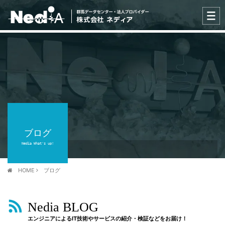
ブログ
Nedia What's up!
HOME
ブログ
Nedia BLOG
エンジニアによるIT技術やサービスの紹介・検証などをお届け！