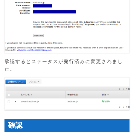
承認するとステータスが発行済みに変更されまし
た。
確認