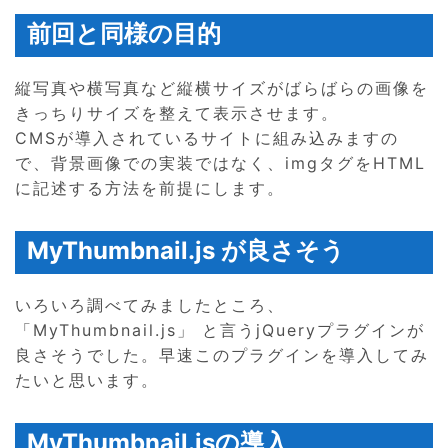
前回と同様の目的
縦写真や横写真など縦横サイズがばらばらの画像を
きっちりサイズを整えて表示させます。
CMSが導入されているサイトに組み込みますの
で、背景画像での実装ではなく、imgタグをHTML
に記述する方法を前提にします。
MyThumbnail.js が良さそう
いろいろ調べてみましたところ、
「MyThumbnail.js」 と言うjQueryプラグインが
良さそうでした。早速このプラグインを導入してみ
たいと思います。
MyThumbnail.jsの導入