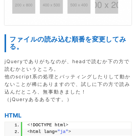
ファイルの読み込む順番を変更してみ
る。
jQueryでありがちなのが、headで読むか下の方で
読むかというところ。
他のscript系の処理とバッティングしたりして動か
ないことが稀にありますので、試しに下の方で読み
込んだところ、無事動きました！
（jQueryあるあるです。）
HTML
<
!DOCTYPE html
>
<
html lang=
"ja"
>