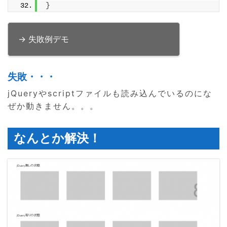
}
→ 失敗例デモ
失敗・・・
jQueryやscriptファイルも読み込んでいるのにな
ぜか動きません。。。
なんとか解決！