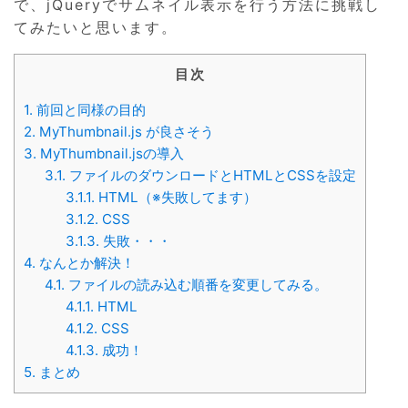
で、jQueryでサムネイル表示を行う方法に挑戦し
てみたいと思います。
目次
1.
前回と同様の目的
2.
MyThumbnail.js が良さそう
3.
MyThumbnail.jsの導入
3.1.
ファイルのダウンロードとHTMLとCSSを設定
3.1.1.
HTML（※失敗してます）
3.1.2.
CSS
3.1.3.
失敗・・・
4.
なんとか解決！
4.1.
ファイルの読み込む順番を変更してみる。
4.1.1.
HTML
4.1.2.
CSS
4.1.3.
成功！
5.
まとめ