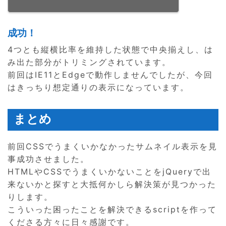
成功！
4つとも縦横比率を維持した状態で中央揃えし、は
み出た部分がトリミングされています。
前回はIE11とEdgeで動作しませんでしたが、今回
はきっちり想定通りの表示になっています。
まとめ
前回CSSでうまくいかなかったサムネイル表示を見
事成功させました。
HTMLやCSSでうまくいかないことをjQueryで出
来ないかと探すと大抵何かしら解決策が見つかった
りします。
こういった困ったことを解決できるscriptを作って
くださる方々に日々感謝です。