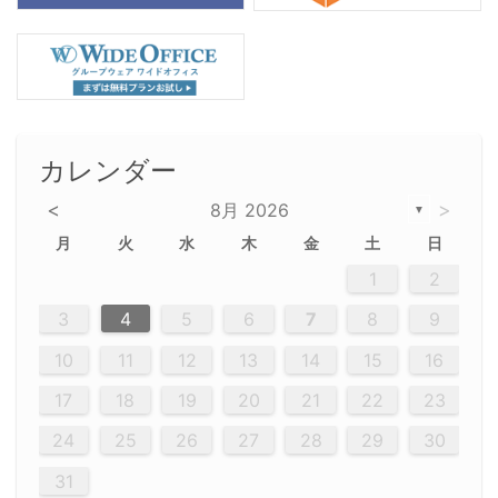
カレンダー
<
>
8月 2026
▼
月
火
水
木
金
土
日
5
5
2
5
3
6
4
6
2
2
5
3
6
4
2
5
3
4
3
5
3
6
2
4
2
5
5
4
6
2
4
3
5
3
6
5
3
5
4
6
2
4
3
6
2
3
5
2
5
3
6
4
2
5
3
3
6
2
4
2
5
3
6
4
4
3
5
3
6
2
4
2
5
4
6
3
5
3
6
3
6
4
6
3
5
4
2
5
3
6
4
6
2
5
3
6
4
7
7
7
7
7
7
7
7
7
7
7
7
7
7
7
7
7
7
7
7
1
1
1
1
1
1
1
1
1
1
1
1
1
1
1
1
1
1
1
1
1
1
1
1
1
2
12
14
12
14
12
10
13
13
12
10
13
14
12
14
10
10
12
10
13
14
12
12
13
14
10
12
10
13
12
14
10
12
13
14
14
10
13
14
10
12
12
10
13
14
12
14
10
10
13
14
12
10
13
14
10
12
10
13
14
12
13
14
10
12
10
13
14
10
13
13
10
12
14
12
14
10
13
13
12
10
13
14
11
11
11
11
11
11
11
11
11
11
11
11
11
11
11
11
11
11
8
8
9
8
9
9
8
8
9
8
9
9
8
9
8
8
9
8
9
8
9
8
8
9
9
9
8
8
8
9
9
8
8
8
8
8
9
8
9
8
8
3
4
5
6
7
8
9
20
20
20
20
20
20
20
20
20
20
20
20
20
20
20
20
20
20
20
19
21
19
15
15
21
16
19
15
18
16
16
19
15
15
18
21
16
19
21
18
19
15
16
18
21
16
19
19
15
18
16
18
21
19
15
19
21
19
15
18
16
18
21
21
15
16
21
19
15
16
19
15
15
18
21
16
19
21
16
18
21
16
19
15
15
18
18
21
19
15
16
18
21
16
19
15
18
21
19
15
21
15
18
19
15
15
18
21
16
19
21
15
18
16
19
15
15
18
21
17
17
17
17
17
17
17
17
17
17
17
17
17
17
17
17
17
17
17
17
17
17
10
11
12
13
14
15
16
26
28
26
22
22
28
23
26
24
22
25
23
23
26
22
24
22
25
28
23
26
28
24
25
24
26
22
24
23
25
28
23
26
26
22
25
23
25
28
24
26
22
24
26
28
24
26
22
25
23
25
28
28
24
22
23
28
24
26
22
23
26
22
24
22
25
28
23
26
28
24
24
23
25
28
23
26
22
24
22
25
25
28
24
26
22
24
23
25
28
23
26
22
25
28
24
26
22
24
28
24
22
25
24
26
22
22
25
28
23
26
28
24
22
25
23
26
22
24
22
25
28
27
27
27
27
27
27
27
27
27
27
27
27
27
27
27
27
27
27
27
17
18
19
20
21
22
23
29
30
29
30
29
29
30
29
30
30
29
30
29
29
30
29
30
29
29
29
30
30
30
29
29
29
30
30
29
29
29
29
30
29
29
29
31
31
31
31
31
31
31
31
31
31
31
31
31
24
25
26
27
28
29
30
31