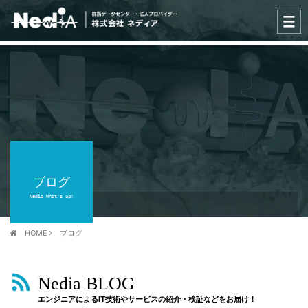
ブログ
Nedia What's up!
HOME
ブログ
Nedia BLOG
エンジニアによるIT技術やサービスの紹介・検証などをお届け！