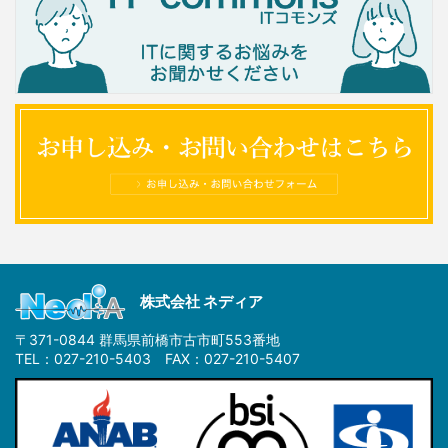
株式会社 ネディア
〒371-0844 群馬県前橋市古市町553番地
TEL：027-210-5403 FAX：027-210-5407