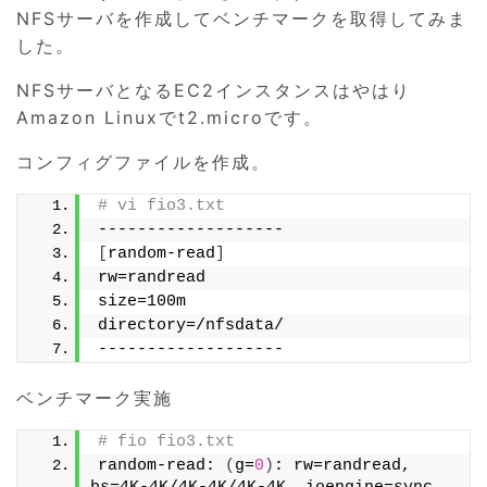
NFSサーバを作成してベンチマークを取得してみま
した。
NFSサーバとなるEC2インスタンスはやはり
Amazon Linuxでt2.microです。
コンフィグファイルを作成。
# vi fio3.txt
-------------------
[
random-read
]
rw=randread
size=100m
directory=/nfsdata/
-------------------
ベンチマーク実施
# fio fio3.txt
random-read: 
(
g=
0
)
: rw=randread, 