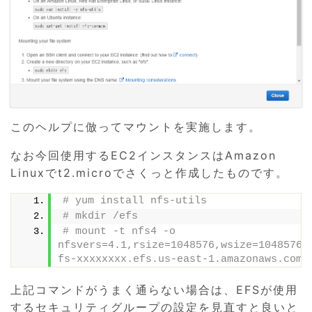
このヘルプに倣ってマウントを実施します。
なお今回使用するEC2インスタンスはAmazon
Linuxでt2.microでさくっと作成したものです。
# yum install nfs-utils
# mkdir /efs
# mount -t nfs4 -o 
nfsvers=4.1,rsize=1048576,wsize=1048576,h
fs-xxxxxxxx.efs.us-east-1.amazonaws.com:
上記コマンドがうまく通らない場合は、EFSが使用
するセキュリティグループの設定を見直すと良いと