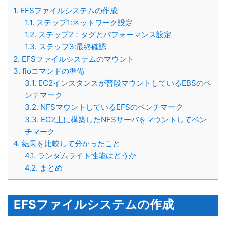
1.
EFSファイルシステムの作成
1.1.
ステップ1:ネットワーク設定
1.2.
ステップ2：タグとパフォーマンス設定
1.3.
ステップ3:最終確認
2.
EFSファイルシステムのマウント
3.
fioコマンドの準備
3.1.
EC2インスタンスが普段マウントしているEBSのベ
ンチマーク
3.2.
NFSマウントしているEFSのベンチマーク
3.3.
EC2上に構築したNFSサーバをマウントしてベン
チマーク
4.
結果を比較して分かったこと
4.1.
ランダムライト性能はどうか
4.2.
まとめ
EFSファイルシステムの作成