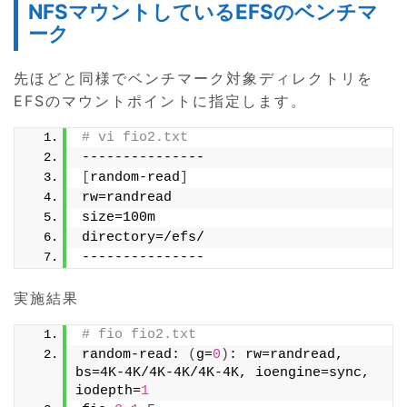
NFSマウントしているEFSのベンチマ
ーク
先ほどと同様でベンチマーク対象ディレクトリを
EFSのマウントポイントに指定します。
# vi fio2.txt
---------------
[
random-read
]
rw=randread
size=100m
directory=/efs/
---------------
実施結果
# fio fio2.txt
random-read: 
(
g=
0
)
: rw=randread, 
bs=4K-4K/4K-4K/4K-4K, ioengine=sync, 
iodepth=
1