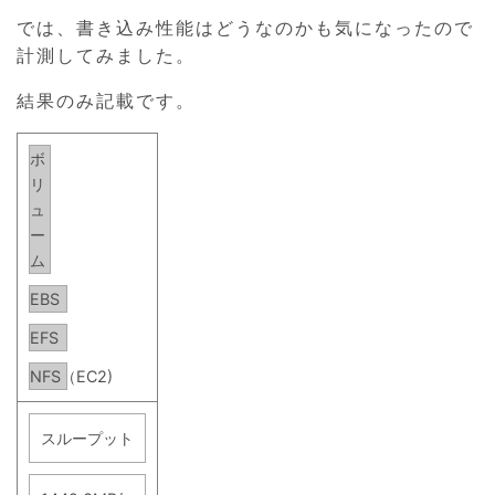
では、書き込み性能はどうなのかも気になったので
計測してみました。
結果のみ記載です。
ボ
リ
ュ
ー
ム
EBS
EFS
NFS（EC2)
スループット