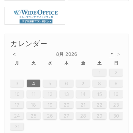
カレンダー
<
>
8月 2026
▼
月
火
水
木
金
土
日
5
5
2
5
3
6
4
6
2
2
5
3
6
4
2
5
3
4
3
5
3
6
2
4
2
5
5
4
6
2
4
3
5
3
6
5
3
5
4
6
2
4
3
6
2
3
5
2
5
3
6
4
2
5
3
3
6
2
4
2
5
3
6
4
4
3
5
3
6
2
4
2
5
4
6
3
5
3
6
3
6
4
6
3
5
4
2
5
3
6
4
6
2
5
3
6
4
7
7
7
7
7
7
7
7
7
7
7
7
7
7
7
7
7
7
7
7
1
1
1
1
1
1
1
1
1
1
1
1
1
1
1
1
1
1
1
1
1
1
1
1
1
2
12
14
12
14
12
10
13
13
12
10
13
14
12
14
10
10
12
10
13
14
12
12
13
14
10
12
10
13
12
14
10
12
13
14
14
10
13
14
10
12
12
10
13
14
12
14
10
10
13
14
12
10
13
14
10
12
10
13
14
12
13
14
10
12
10
13
14
10
13
13
10
12
14
12
14
10
13
13
12
10
13
14
11
11
11
11
11
11
11
11
11
11
11
11
11
11
11
11
11
11
8
8
9
8
9
9
8
8
9
8
9
9
8
9
8
8
9
8
9
8
9
8
8
9
9
9
8
8
8
9
9
8
8
8
8
8
9
8
9
8
8
3
4
5
6
7
8
9
20
20
20
20
20
20
20
20
20
20
20
20
20
20
20
20
20
20
20
19
21
19
15
15
21
16
19
15
18
16
16
19
15
15
18
21
16
19
21
18
19
15
16
18
21
16
19
19
15
18
16
18
21
19
15
19
21
19
15
18
16
18
21
21
15
16
21
19
15
16
19
15
15
18
21
16
19
21
16
18
21
16
19
15
15
18
18
21
19
15
16
18
21
16
19
15
18
21
19
15
21
15
18
19
15
15
18
21
16
19
21
15
18
16
19
15
15
18
21
17
17
17
17
17
17
17
17
17
17
17
17
17
17
17
17
17
17
17
17
17
17
10
11
12
13
14
15
16
26
28
26
22
22
28
23
26
24
22
25
23
23
26
22
24
22
25
28
23
26
28
24
25
24
26
22
24
23
25
28
23
26
26
22
25
23
25
28
24
26
22
24
26
28
24
26
22
25
23
25
28
28
24
22
23
28
24
26
22
23
26
22
24
22
25
28
23
26
28
24
24
23
25
28
23
26
22
24
22
25
25
28
24
26
22
24
23
25
28
23
26
22
25
28
24
26
22
24
28
24
22
25
24
26
22
22
25
28
23
26
28
24
22
25
23
26
22
24
22
25
28
27
27
27
27
27
27
27
27
27
27
27
27
27
27
27
27
27
27
27
17
18
19
20
21
22
23
29
30
29
30
29
29
30
29
30
30
29
30
29
29
30
29
30
29
29
29
30
30
30
29
29
29
30
30
29
29
29
29
30
29
29
29
31
31
31
31
31
31
31
31
31
31
31
31
31
24
25
26
27
28
29
30
31