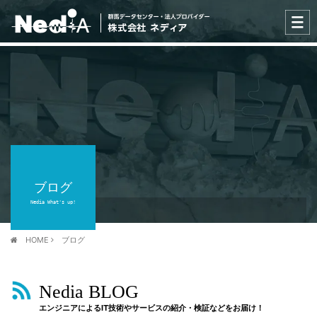
ブログ
Nedia What's up!
HOME
ブログ
Nedia BLOG
エンジニアによるIT技術やサービスの紹介・検証などをお届け！