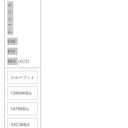
ボ
リ
ュ
ー
ム
EBS
EFS
NFS（EC2)
スループット
13899KB/s
1479KB/s
3423KB/s