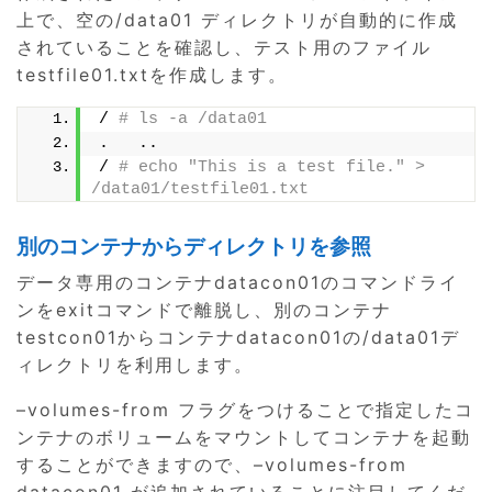
上で、空の/data01 ディレクトリが自動的に作成
されていることを確認し、テスト用のファイル
testfile01.txtを作成します。
/ 
# ls -a /data01
.   ..
/ 
# echo "This is a test file." > 
/data01/testfile01.txt
別のコンテナからディレクトリを参照
データ専用のコンテナdatacon01のコマンドライ
ンをexitコマンドで離脱し、別のコンテナ
testcon01からコンテナdatacon01の/data01デ
ィレクトリを利用します。
–volumes-from フラグをつけることで指定したコ
ンテナのボリュームをマウントしてコンテナを起動
することができますので、–volumes-from