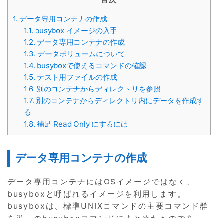
1.
データ専用コンテナの作成
1.1.
busybox イメージの入手
1.2.
データ専用コンテナの作成
1.3.
データボリュームについて
1.4.
busyboxで使えるコマンドの確認
1.5.
テスト用ファイルの作成
1.6.
別のコンテナからディレクトリを参照
1.7.
別のコンテナからディレクトリ内にデータを作成す
る
1.8.
補足 Read Only にするには
データ専用コンテナの作成
データ専用コンテナにはOSイメージではなく、
busyboxと呼ばれるイメージを利用します。
busyboxは、標準UNIXコマンドの主要コマンド群