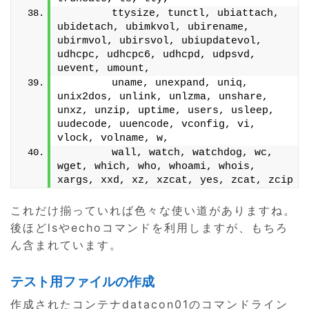
        ttysize, tunctl, ubiattach, 
ubidetach, ubimkvol, ubirename, 
ubirmvol, ubirsvol, ubiupdatevol, 
udhcpc, udhcpc6, udhcpd, udpsvd, 
uevent, umount,
        uname, unexpand, uniq, 
unix2dos, unlink, unlzma, unshare, 
unxz, unzip, uptime, users, usleep, 
uudecode, uuencode, vconfig, vi, 
vlock, volname, w,
        wall, watch, watchdog, wc, 
wget, which, who, whoami, whois, 
xargs, xxd, xz, xzcat, yes, zcat, zcip
これだけ揃っていれば色々な使い道がありますね。
後ほどlsやechoコマンドを利用しますが、もちろ
ん含まれています。
テスト用ファイルの作成
作成されたコンテナdatacon01のコマンドライン