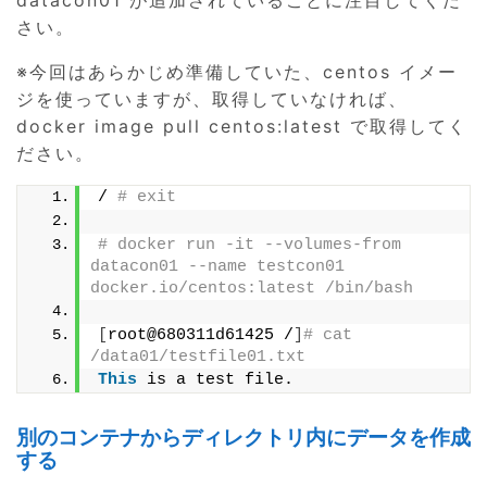
datacon01 が追加されていることに注目してくだ
さい。
※今回はあらかじめ準備していた、centos イメー
ジを使っていますが、取得していなければ、
docker image pull centos:latest で取得してく
ださい。
/ 
# exit
# docker run -it --volumes-from 
datacon01 --name testcon01 
docker.io/centos:latest /bin/bash
[
root@680311d61425 /
]
# cat 
/data01/testfile01.txt
This
 is a test file.
別のコンテナからディレクトリ内にデータを作成
する