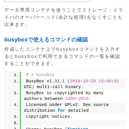
データ専用コンテナを使うことでストレージ・ドラ
イバのオーバーヘッド(余計な処理)をなくすことも
出来ます。
busyboxで使えるコマンドの確認
作成したコンテナ上でbusyboxコマンドを入力す
るとbusyboxで利用できるコマンドの一覧を確認
することができます。
/ 
# busybox
BusyBox v1.
31
.
1
(
2019
-
10
-
28
18
:
40
:
01
UTC
)
 multi-call binary.
BusyBox is copyrighted by many 
authors between 
1998
-
2015.
Licensed under GPLv2. See source 
distribution 
for
 detailed
copyright notices.