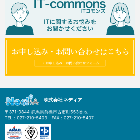
株式会社 ネディア
〒371-0844 群馬県前橋市古市町553番地
TEL：027-210-5403 FAX：027-210-5407