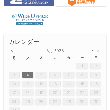
カレンダー
<
>
8月 2026
▼
月
火
水
木
金
土
日
5
5
2
5
3
6
4
6
2
2
5
3
6
4
2
5
3
4
3
5
3
6
2
4
2
5
5
4
6
2
4
3
5
3
6
5
3
5
4
6
2
4
3
6
2
3
5
2
5
3
6
4
2
5
3
3
6
2
4
2
5
3
6
4
4
3
5
3
6
2
4
2
5
4
6
3
5
3
6
3
6
4
6
3
5
4
2
5
3
6
4
6
2
5
3
6
4
7
7
7
7
7
7
7
7
7
7
7
7
7
7
7
7
7
7
7
7
1
1
1
1
1
1
1
1
1
1
1
1
1
1
1
1
1
1
1
1
1
1
1
1
1
2
12
14
12
14
12
10
13
13
12
10
13
14
12
14
10
10
12
10
13
14
12
12
13
14
10
12
10
13
12
14
10
12
13
14
14
10
13
14
10
12
12
10
13
14
12
14
10
10
13
14
12
10
13
14
10
12
10
13
14
12
13
14
10
12
10
13
14
10
13
13
10
12
14
12
14
10
13
13
12
10
13
14
11
11
11
11
11
11
11
11
11
11
11
11
11
11
11
11
11
11
8
8
9
8
9
9
8
8
9
8
9
9
8
9
8
8
9
8
9
8
9
8
8
9
9
9
8
8
8
9
9
8
8
8
8
8
9
8
9
8
8
3
4
5
6
7
8
9
20
20
20
20
20
20
20
20
20
20
20
20
20
20
20
20
20
20
20
19
21
19
15
15
21
16
19
15
18
16
16
19
15
15
18
21
16
19
21
18
19
15
16
18
21
16
19
19
15
18
16
18
21
19
15
19
21
19
15
18
16
18
21
21
15
16
21
19
15
16
19
15
15
18
21
16
19
21
16
18
21
16
19
15
15
18
18
21
19
15
16
18
21
16
19
15
18
21
19
15
21
15
18
19
15
15
18
21
16
19
21
15
18
16
19
15
15
18
21
17
17
17
17
17
17
17
17
17
17
17
17
17
17
17
17
17
17
17
17
17
17
10
11
12
13
14
15
16
26
28
26
22
22
28
23
26
24
22
25
23
23
26
22
24
22
25
28
23
26
28
24
25
24
26
22
24
23
25
28
23
26
26
22
25
23
25
28
24
26
22
24
26
28
24
26
22
25
23
25
28
28
24
22
23
28
24
26
22
23
26
22
24
22
25
28
23
26
28
24
24
23
25
28
23
26
22
24
22
25
25
28
24
26
22
24
23
25
28
23
26
22
25
28
24
26
22
24
28
24
22
25
24
26
22
22
25
28
23
26
28
24
22
25
23
26
22
24
22
25
28
27
27
27
27
27
27
27
27
27
27
27
27
27
27
27
27
27
27
27
17
18
19
20
21
22
23
29
30
29
30
29
29
30
29
30
30
29
30
29
29
30
29
30
29
29
29
30
30
30
29
29
29
30
30
29
29
29
29
30
29
29
29
31
31
31
31
31
31
31
31
31
31
31
31
31
24
25
26
27
28
29
30