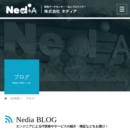
ブログ
Nedia What's up!
HOME
ブログ
Nedia BLOG
エンジニアによるIT技術やサービスの紹介・検証などをお届け！