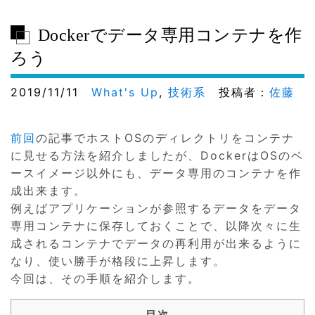
Dockerでデータ専用コンテナを作
ろう
2019/11/11
What's Up
,
技術系
投稿者：
佐藤
前回
の記事でホストOSのディレクトリをコンテナ
に見せる方法を紹介しましたが、DockerはOSのベ
ースイメージ以外にも、データ専用のコンテナを作
成出来ます。
例えばアプリケーションが参照するデータをデータ
専用コンテナに保存しておくことで、以降次々に生
成されるコンテナでデータの再利用が出来るように
なり、使い勝手が格段に上昇します。
今回は、その手順を紹介します。
目次