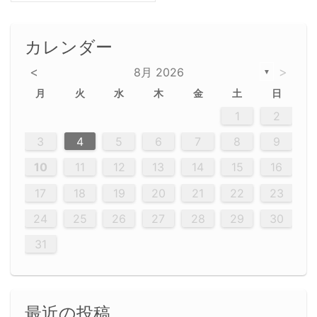
カレンダー
<
>
8月 2026
▼
月
火
水
木
金
土
日
5
5
2
5
3
6
4
6
2
2
5
3
6
4
2
5
3
4
3
5
3
6
2
4
2
5
5
4
6
2
4
3
5
3
6
5
3
5
4
6
2
4
3
6
2
3
5
2
5
3
6
4
2
5
3
3
6
2
4
2
5
3
6
4
4
3
5
3
6
2
4
2
5
4
6
3
5
3
6
3
6
4
6
3
5
4
2
5
3
6
4
6
2
5
3
6
4
7
7
7
7
7
7
7
7
7
7
7
7
7
7
7
7
7
7
7
7
1
1
1
1
1
1
1
1
1
1
1
1
1
1
1
1
1
1
1
1
1
1
1
1
1
2
12
14
12
14
12
10
13
13
12
10
13
14
12
14
10
10
12
10
13
14
12
12
13
14
10
12
10
13
12
14
10
12
13
14
14
10
13
14
10
12
12
10
13
14
12
14
10
10
13
14
12
10
13
14
10
12
10
13
14
12
13
14
10
12
10
13
14
10
13
13
10
12
14
12
14
10
13
13
12
10
13
14
11
11
11
11
11
11
11
11
11
11
11
11
11
11
11
11
11
11
8
8
9
8
9
9
8
8
9
8
9
9
8
9
8
8
9
8
9
8
9
8
8
9
9
9
8
8
8
9
9
8
8
8
8
8
9
8
9
8
8
3
4
5
6
7
8
9
20
20
20
20
20
20
20
20
20
20
20
20
20
20
20
20
20
20
20
19
21
19
15
15
21
16
19
15
18
16
16
19
15
15
18
21
16
19
21
18
19
15
16
18
21
16
19
19
15
18
16
18
21
19
15
19
21
19
15
18
16
18
21
21
15
16
21
19
15
16
19
15
15
18
21
16
19
21
16
18
21
16
19
15
15
18
18
21
19
15
16
18
21
16
19
15
18
21
19
15
21
15
18
19
15
15
18
21
16
19
21
15
18
16
19
15
15
18
21
17
17
17
17
17
17
17
17
17
17
17
17
17
17
17
17
17
17
17
17
17
17
10
11
12
13
14
15
16
26
28
26
22
22
28
23
26
24
22
25
23
23
26
22
24
22
25
28
23
26
28
24
25
24
26
22
24
23
25
28
23
26
26
22
25
23
25
28
24
26
22
24
26
28
24
26
22
25
23
25
28
28
24
22
23
28
24
26
22
23
26
22
24
22
25
28
23
26
28
24
24
23
25
28
23
26
22
24
22
25
25
28
24
26
22
24
23
25
28
23
26
22
25
28
24
26
22
24
28
24
22
25
24
26
22
22
25
28
23
26
28
24
22
25
23
26
22
24
22
25
28
27
27
27
27
27
27
27
27
27
27
27
27
27
27
27
27
27
27
27
17
18
19
20
21
22
23
29
30
29
30
29
29
30
29
30
30
29
30
29
29
30
29
30
29
29
29
30
30
30
29
29
29
30
30
29
29
29
29
30
29
29
29
31
31
31
31
31
31
31
31
31
31
31
31
31
24
25
26
27
28
29
30
31
最近の投稿