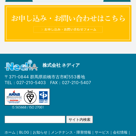
株式会社 ネディア
〒371-0844 群馬県前橋市古市町553番地
TEL：027-210-5403 FAX：027-210-5407
ホーム
｜
BLOG
｜
お知らせ
｜
メンテナンス・障害情報
｜
サービス
｜
会社情報
｜