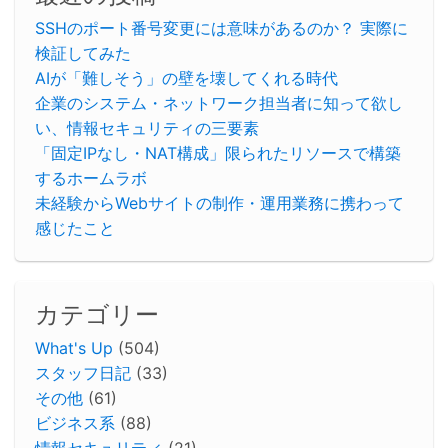
SSHのポート番号変更には意味があるのか？ 実際に
検証してみた
AIが「難しそう」の壁を壊してくれる時代
企業のシステム・ネットワーク担当者に知って欲し
い、情報セキュリティの三要素
「固定IPなし・NAT構成」限られたリソースで構築
するホームラボ
未経験からWebサイトの制作・運用業務に携わって
感じたこと
カテゴリー
What's Up
(504)
スタッフ日記
(33)
その他
(61)
ビジネス系
(88)
情報セキュリティ
(21)