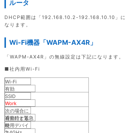
ルータ
DHCP範囲は「192.168.10.2-192.168.10.10」に
なります。
Wi-Fi機器「WAPM-AX4R」
「WAPM-AX4R」の無線設定は下記になります。
■社内用Wi-Fi
Wi-Fi
有効
SSID
Work
次の場合に
通常時と緊急
有効にする
時
使用デバイ
2.4GHz、
ス