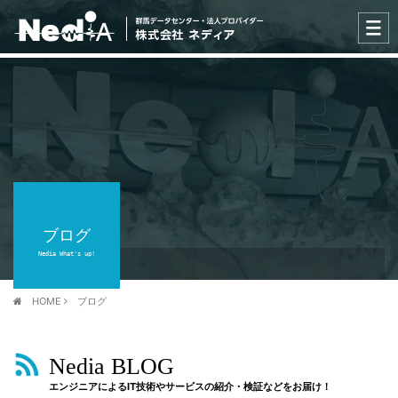
ブログ
Nedia What's up!
HOME
ブログ
Nedia BLOG
エンジニアによるIT技術やサービスの紹介・検証などをお届け！