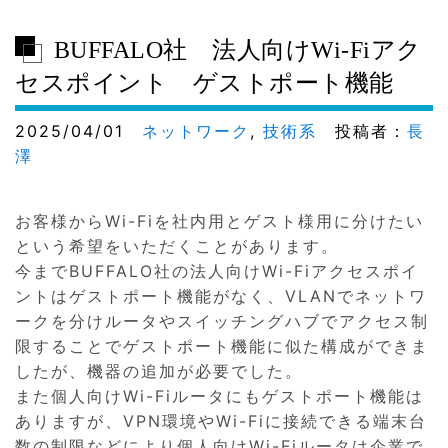
BUFFALO社 法人向けWi-Fiアク
セスポイント ゲストポート機能
2025/04/01
ネットワーク
,
技術系
投稿者：
長
澤
お客様からWi-Fiを社内用とゲスト様用に分けたい
という希望をいただくことがあります。
今までBUFFALO社の法人向けWi-Fiアクセスポイ
ントはゲストポート機能がなく、VLANでネットワ
ークを分けルータやスイッチングハブでアクセス制
限することでゲストポート機能に似た構成ができま
したが、機器の追加が必要でした。
また個人向けWi-Fiルータにもゲストポート機能は
ありますが、VPN環境やWi-Fiに接続できる端末台
数の制限などにより個人向けWi-Fiルータは企業で