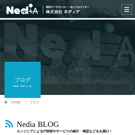
ブログ
Nedia What's up!
HOME
ブログ
Nedia BLOG
エンジニアによるIT技術やサービスの紹介・検証などをお届け！