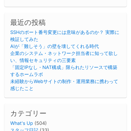
最近の投稿
SSHのポート番号変更には意味があるのか？ 実際に
検証してみた
AIが「難しそう」の壁を壊してくれる時代
企業のシステム・ネットワーク担当者に知って欲し
い、情報セキュリティの三要素
「固定IPなし・NAT構成」限られたリソースで構築
するホームラボ
未経験からWebサイトの制作・運用業務に携わって
感じたこと
カテゴリー
What's Up
(504)
スタッフ日記
(33)