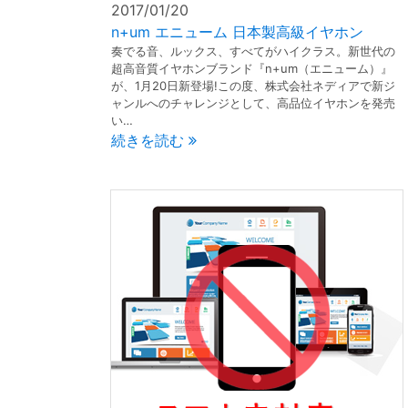
2017/01/20
n+um エニューム 日本製高級イヤホン
奏でる音、ルックス、すべてがハイクラス。新世代の
超高音質イヤホンブランド『n+um（エニューム）』
が、1月20日新登場!この度、株式会社ネディアで新ジ
ャンルへのチャレンジとして、高品位イヤホンを発売
い…
続きを読む