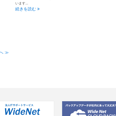
います…
続きを読む
へ ≫