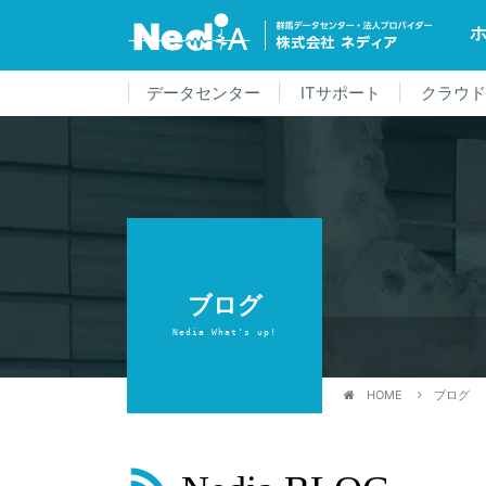
データセンター
ITサポート
クラウ
ブログ
Nedia What's up!
HOME
ブログ