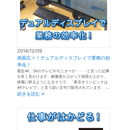
2014/12/09
画面広々！デュアルディスプレイで業務の効
率化！
最近4K、5Kのテレビやモニターが・・・と言った記事
を良く見かけます。解像度が上がって画質が上がり、
綺麗に映るようになるそうで、「東京オリンピックは
4Kテレビで」と言う謳い文句で販売されています。 …
続きを読む