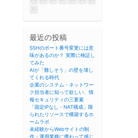
31
最近の投稿
SSHのポート番号変更には意
味があるのか？ 実際に検証し
てみた
AIが「難しそう」の壁を壊し
てくれる時代
企業のシステム・ネットワー
ク担当者に知って欲しい、情
報セキュリティの三要素
「固定IPなし・NAT構成」限
られたリソースで構築するホ
ームラボ
未経験からWebサイトの制
作・運用業務に携わって感じ