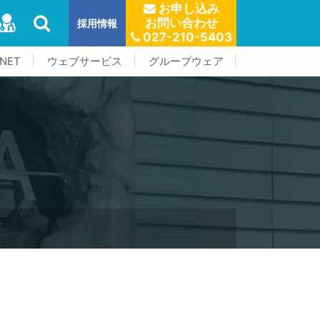
お申し込み
お問い合わせ
採用情報
027-210-5403
NET
ウェブサービス
グループウェア