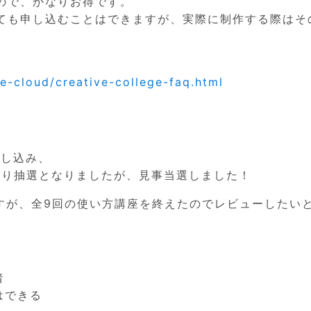
ので、かなりお得です。
ても申し込むことはできますが、実際に制作する際はそ
ve-cloud/creative-college-faq.html
に申し込み、
回り抽選となりましたが、見事当選しました！
間ですが、全9回の使い方講座を終えたのでレビューしたい
者
作はできる