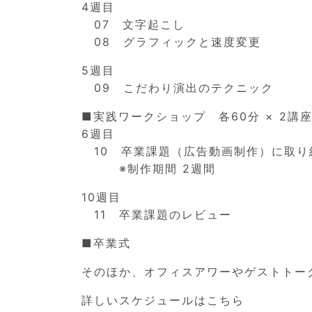
4週目
07 文字起こし
08 グラフィックと速度変更
5週目
09 こだわり演出のテクニック
■実践ワークショップ 各60分 × 2講
6週目
10 卒業課題（広告動画制作）に取り
※制作期間 2週間
10週目
11 卒業課題のレビュー
■卒業式
そのほか、オフィスアワーやゲストトー
詳しいスケジュールはこちら