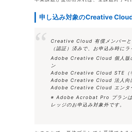
申し込み対象のCreative Cl
Creative Cloud 有償メ
（認証）済みで、お申込み時にラ
Adobe Creative Clo
ン
Adobe Creative Cloud S
Adobe Creative Cloud 
Adobe Creative Cloud 
※ Adobe Acrobat Pro プ
レッジのお申込み対象外です。