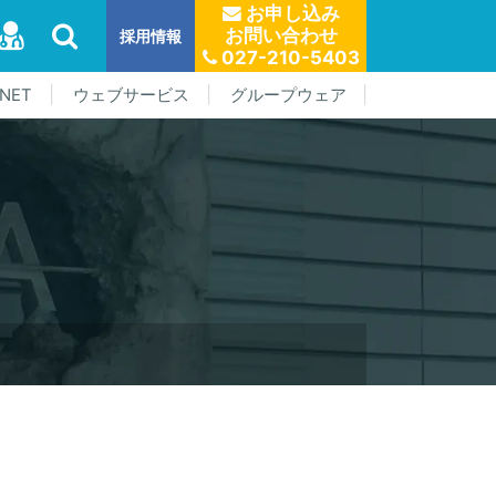
お申し込み
お問い合わせ
採用情報
027-210-5403
NET
ウェブサービス
グループウェア