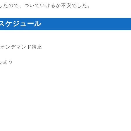
したので、ついていけるか不安でした。
期のスケジュール
のオンデマンド講座
験しよう