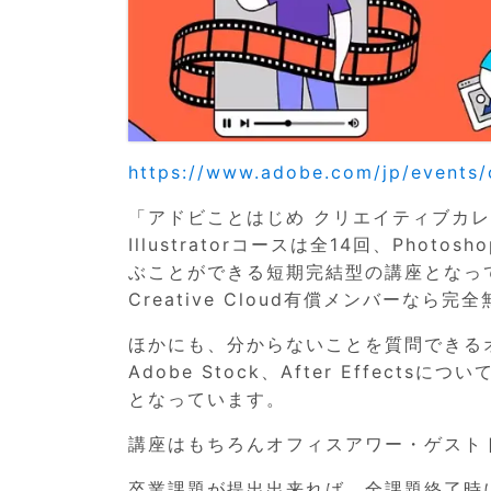
https://www.adobe.com/jp/events/c
「アドビことはじめ クリエイティブカ
Illustratorコースは全14回、Photo
ぶことができる短期完結型の講座となっ
Creative Cloud有償メンバーなら
ほかにも、分からないことを質問できる
Adobe Stock、After Effe
となっています。
講座はもちろんオフィスアワー・ゲスト
卒業課題が提出出来れば、全課題終了時