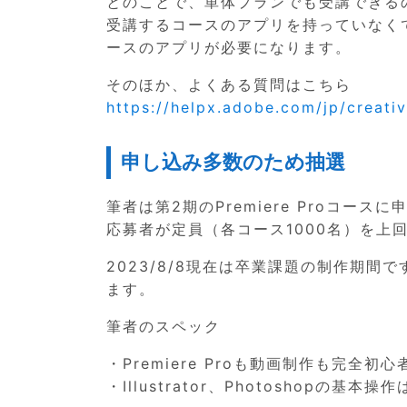
とのことで、単体プランでも受講できる
受講するコースのアプリを持っていなく
ースのアプリが必要になります。
そのほか、よくある質問はこちら
https://helpx.adobe.com/jp/creati
申し込み多数のため抽選
筆者は第2期のPremiere Proコース
応募者が定員（各コース1000名）を上
2023/8/8現在は卒業課題の制作期
ます。
筆者のスペック
・Premiere Proも動画制作も完全初心
・Illustrator、Photoshopの基本操