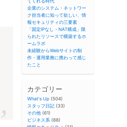
てくれる時代
企業のシステム・ネットワー
ク担当者に知って欲しい、情
報セキュリティの三要素
「固定IPなし・NAT構成」限
られたリソースで構築するホ
ームラボ
未経験からWebサイトの制
作・運用業務に携わって感じ
たこと
カテゴリー
What's Up
(504)
スタッフ日記
(33)
その他
(61)
ビジネス系
(88)
情報セキュリティ
(21)