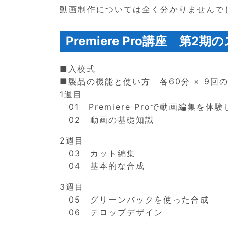
動画制作については全く分かりませんで
Premiere Pro講座 第2
■入校式
■製品の機能と使い方 各60分 × 9回
1週目
01 Premiere Proで動画編集を体
02 動画の基礎知識
2週目
03 カット編集
04 基本的な合成
3週目
05 グリーンバックを使った合成
06 テロップデザイン