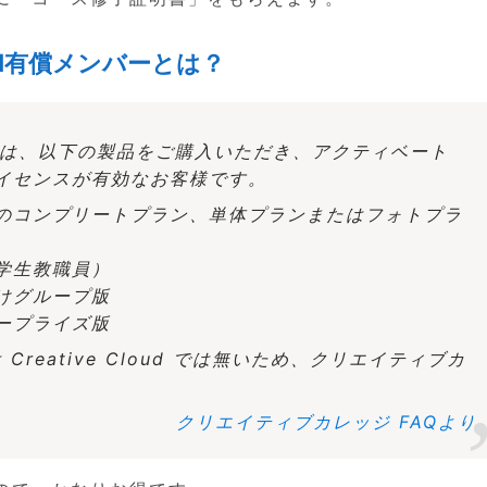
oud有償メンバーとは？
ンバーとは、以下の製品をご購入いただき、アクティベート
イセンスが有効なお客様です。
ud 個人版のコンプリートプラン、単体プランまたはフォトプラ
TE（学生教職員）
法人向けグループ版
エンタープライズ版
ランは Creative Cloud では無いため、クリエイティブカ
クリエイティブカレッジ FAQより