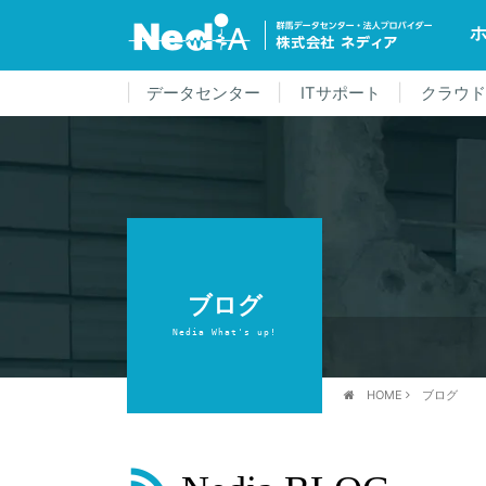
データセンター
ITサポート
クラウ
ブログ
Nedia What's up!
HOME
ブログ