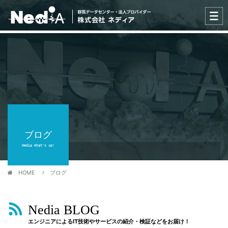
ブログ
Nedia What's up!
HOME
ブログ
Nedia BLOG
エンジニアによるIT技術やサービスの紹介・検証などをお届け！