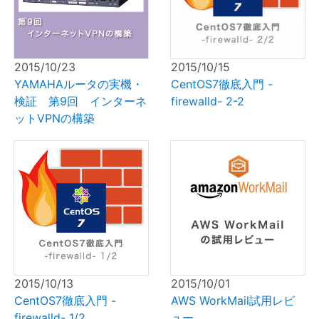
2015/10/23
2015/10/15
YAMAHAルータの実機・
CentOS7徹底入門 -
検証 第9回 インターネ
firewalld- 2-2
ットVPNの構築
2015/10/13
2015/10/01
CentOS7徹底入門 -
AWS WorkMail試用レビ
firewalld- 1/2
ュー