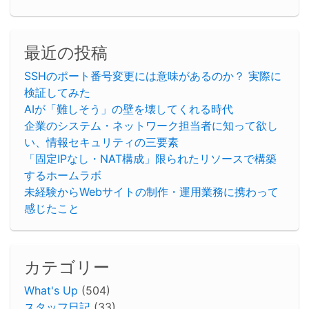
最近の投稿
SSHのポート番号変更には意味があるのか？ 実際に
検証してみた
AIが「難しそう」の壁を壊してくれる時代
企業のシステム・ネットワーク担当者に知って欲し
い、情報セキュリティの三要素
「固定IPなし・NAT構成」限られたリソースで構築
するホームラボ
未経験からWebサイトの制作・運用業務に携わって
感じたこと
カテゴリー
What's Up
(504)
スタッフ日記
(33)