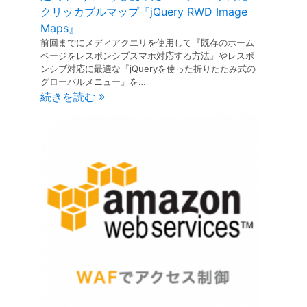
クリッカブルマップ『jQuery RWD Image
Maps』
前回までにメディアクエリを使用して『既存のホーム
ページをレスポンシブスマホ対応する方法』やレスポ
ンシブ対応に最適な『jQueryを使った折りたたみ式の
グローバルメニュー』を…
続きを読む