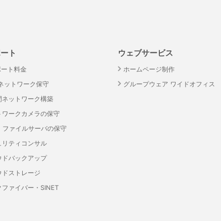
ポート
ウェブサービス
ポート料金
ホームページ制作
・ネットワーク保守
グループウェア ワイドオフィス
間ネットワーク構築
トワークカメラの保守
S・ファイルサーバの保守
ュリティコンサル
ウドバックアップ
ウドストレージ
ファイバー・SINET