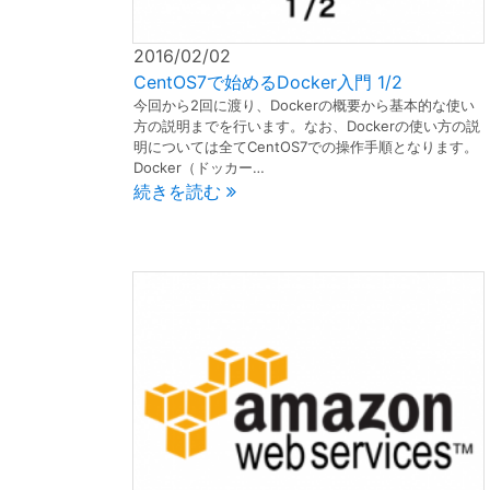
2016/02/02
CentOS7で始めるDocker入門 1/2
今回から2回に渡り、Dockerの概要から基本的な使い
方の説明までを行います。なお、Dockerの使い方の説
明については全てCentOS7での操作手順となります。
Docker（ドッカー…
続きを読む