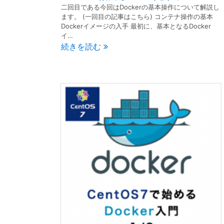
二回目である今回はDockerの基本操作について解説し
ます。 (一回目の記事はこちら) コンテナ操作の基本
Dockerイメージの入手 最初に、基本となるDocker
イ…
続きを読む