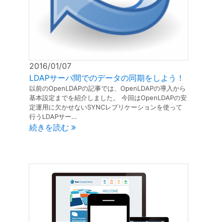
2016/01/07
LDAPサーバ間でのデータの同期をしよう！
以前のOpenLDAPの記事では、OpenLDAPの導入から
基本設定までを紹介しました。 今回はOpenLDAPの安
定運用に欠かせないSYNCレプリケーションを使って
行うLDAPサー…
続きを読む