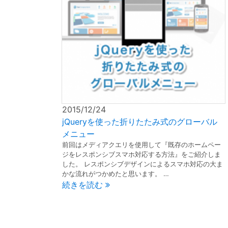
2015/12/24
jQueryを使った折りたたみ式のグローバル
メニュー
前回はメディアクエリを使用して『既存のホームペー
ジをレスポンシブスマホ対応する方法』をご紹介しま
した。 レスポンシブデザインによるスマホ対応の大ま
かな流れがつかめたと思います。 …
続きを読む