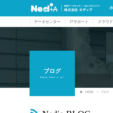
データセンター
ITサポート
クラウ
ブログ
Nedia What's up!
HOME
ブログ