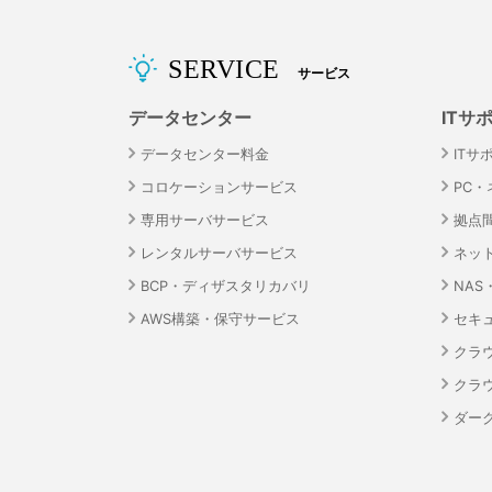
SERVICE
サービス
データセンター
ITサ
データセンター料金
ITサ
コロケーションサービス
PC
専用サーバサービス
拠点
レンタルサーバサービス
ネッ
BCP・ディザスタリカバリ
NA
AWS構築・保守サービス
セキ
クラ
クラ
ダーク