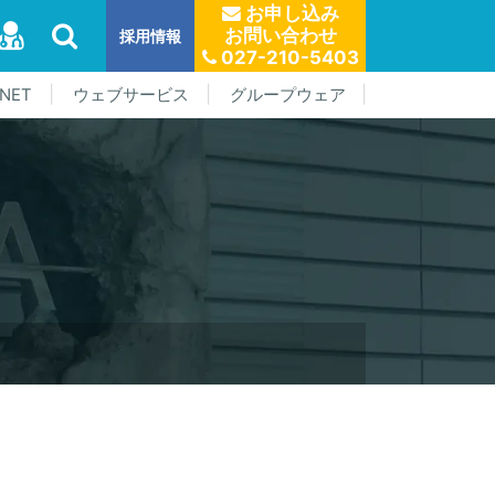
お申し込み
お問い合わせ
採用情報
027-210-5403
NET
ウェブサービス
グループウェア