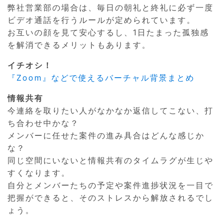
弊社営業部の場合は、毎日の朝礼と終礼に必ず一度
ビデオ通話を行うルールが定められています。
お互いの顔を見て安心するし、1日たまった孤独感
を解消できるメリットもあります。
イチオシ！
『Zoom』などで使えるバーチャル背景まとめ
情報共有
今連絡を取りたい人がなかなか返信してこない、打
ち合わせ中かな？
メンバーに任せた案件の進み具合はどんな感じか
な？
同じ空間にいないと情報共有のタイムラグが生じや
すくなります。
自分とメンバーたちの予定や案件進捗状況を一目で
把握ができると、そのストレスから解放されるでし
ょう。