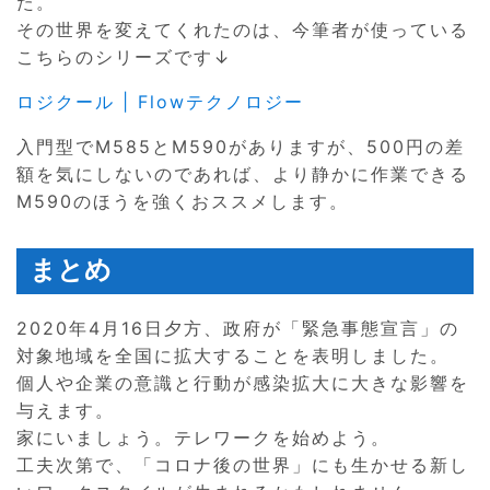
た。
その世界を変えてくれたのは、今筆者が使っている
こちらのシリーズです↓
ロジクール | Flowテクノロジー
入門型でM585とM590がありますが、500円の差
額を気にしないのであれば、より静かに作業できる
M590のほうを強くおススメします。
まとめ
2020年4月16日夕方、政府が「緊急事態宣言」の
対象地域を全国に拡大することを表明しました。
個人や企業の意識と行動が感染拡大に大きな影響を
与えます。
家にいましょう。テレワークを始めよう。
工夫次第で、「コロナ後の世界」にも生かせる新し