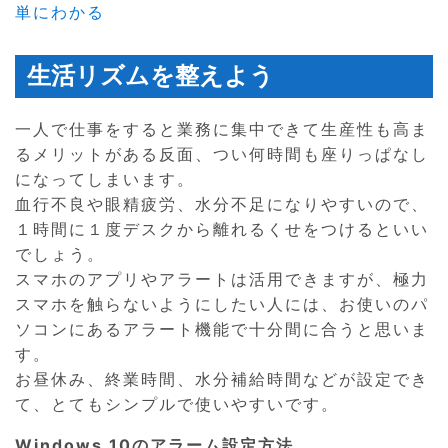
単にわかる
生活リズムを整えよう
一人で仕事をすると業務に集中できて生産性も高ま
るメリットがある反面、つい何時間も座りっぱなし
になってしまいます。
血行不良や眼精疲労、水分不足になりやすいので、
１時間に１度デスクから離れるくせをつけるといい
でしょう。
スマホのアプリやアラートは活用できますが、極力
スマホを触らないようにしたい人には、お使いのパ
ソコンにあるアラート機能で十分間に合うと思いま
す。
お昼休み、終業時間、水分補給時間などが設定でき
て、とてもシンプルで使いやすいです。
Windows 10のアラーム設定方法