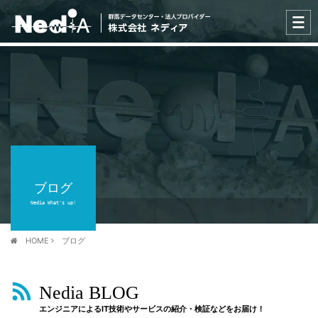
ブログ
Nedia What's up!
HOME
ブログ
Nedia BLOG
エンジニアによるIT技術やサービスの紹介・検証などをお届け！