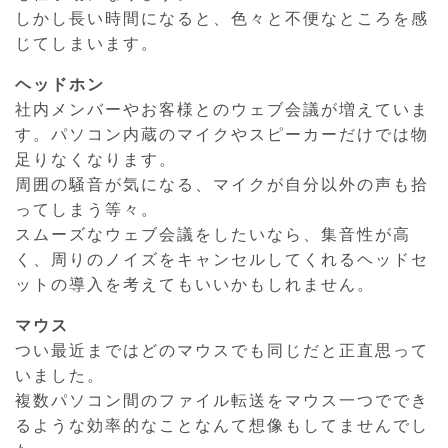
しかし長い時間になると、色々と不便なところを感
じてしまいます。
ヘッドホン
社内メンバーやお客様とのウェブ会議が増えていま
す。パソコン内蔵のマイクやスピーカーだけでは物
足りなくなります。
周囲の騒音が気になる、マイクが自分以外の声も拾
ってしまう等々。
スムーズなウェブ会議をしたいなら、集音性が高
く、周りのノイズをキャンセルしてくれるヘッドセ
ットの導入を考えてもいいかもしれません。
マウス
つい最近まではどのマウスでも同じだと正直思って
いました。
複数パソコン間のファイル転送をマウス一つででき
るような効率的なことなんて想像もしてませんでし