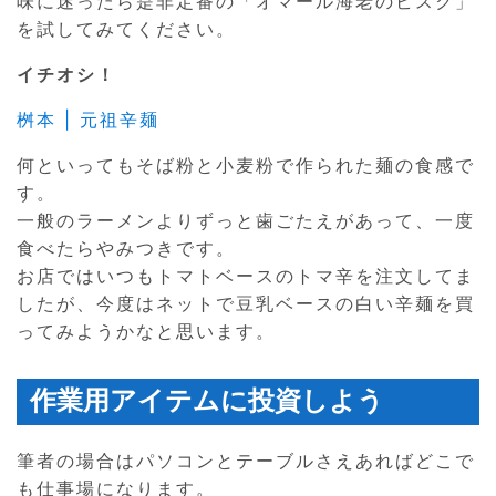
味に迷ったら是非定番の「オマール海老のビスク」
を試してみてください。
イチオシ！
桝本 | 元祖辛麺
何といってもそば粉と小麦粉で作られた麺の食感で
す。
一般のラーメンよりずっと歯ごたえがあって、一度
食べたらやみつきです。
お店ではいつもトマトベースのトマ辛を注文してま
したが、今度はネットで豆乳ベースの白い辛麺を買
ってみようかなと思います。
作業用アイテムに投資しよう
筆者の場合はパソコンとテーブルさえあればどこで
も仕事場になります。