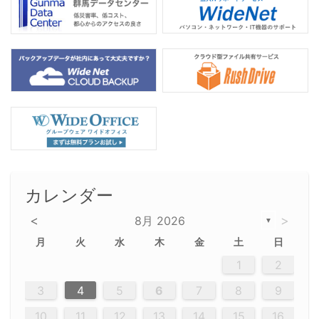
カレンダー
<
>
8月 2026
▼
月
火
水
木
金
土
日
5
5
2
5
3
6
4
6
2
2
5
3
6
4
2
5
3
4
3
5
3
6
2
4
2
5
5
4
6
2
4
3
5
3
6
5
3
5
4
6
2
4
3
6
2
3
5
2
5
3
6
4
2
5
3
3
6
2
4
2
5
3
6
4
4
3
5
3
6
2
4
2
5
4
6
3
5
3
6
3
6
4
6
3
5
4
2
5
3
6
4
6
2
5
3
6
4
7
7
7
7
7
7
7
7
7
7
7
7
7
7
7
7
7
7
7
7
1
1
1
1
1
1
1
1
1
1
1
1
1
1
1
1
1
1
1
1
1
1
1
1
1
2
12
14
12
14
12
10
13
13
12
10
13
14
12
14
10
10
12
10
13
14
12
12
13
14
10
12
10
13
12
14
10
12
13
14
14
10
13
14
10
12
12
10
13
14
12
14
10
10
13
14
12
10
13
14
10
12
10
13
14
12
13
14
10
12
10
13
14
10
13
13
10
12
14
12
14
10
13
13
12
10
13
14
11
11
11
11
11
11
11
11
11
11
11
11
11
11
11
11
11
11
8
8
9
8
9
9
8
8
9
8
9
9
8
9
8
8
9
8
9
8
9
8
8
9
9
9
8
8
8
9
9
8
8
8
8
8
9
8
9
8
8
3
4
5
6
7
8
9
20
20
20
20
20
20
20
20
20
20
20
20
20
20
20
20
20
20
20
19
21
19
15
15
21
16
19
15
18
16
16
19
15
15
18
21
16
19
21
18
19
15
16
18
21
16
19
19
15
18
16
18
21
19
15
19
21
19
15
18
16
18
21
21
15
16
21
19
15
16
19
15
15
18
21
16
19
21
16
18
21
16
19
15
15
18
18
21
19
15
16
18
21
16
19
15
18
21
19
15
21
15
18
19
15
15
18
21
16
19
21
15
18
16
19
15
15
18
21
17
17
17
17
17
17
17
17
17
17
17
17
17
17
17
17
17
17
17
17
17
17
10
11
12
13
14
15
16