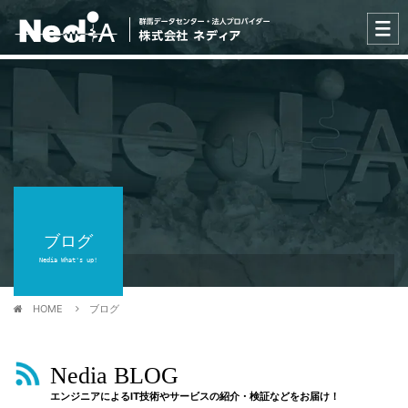
ブログ
Nedia What's up!
HOME
ブログ
Nedia BLOG
エンジニアによるIT技術やサービスの紹介・検証などをお届け！