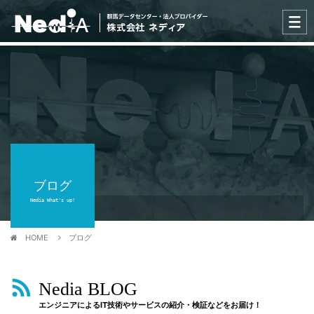
ブログ
Nedia What's up!
HOME
ブログ
Nedia BLOG
エンジニアによるIT技術やサービスの紹介・検証などをお届け！